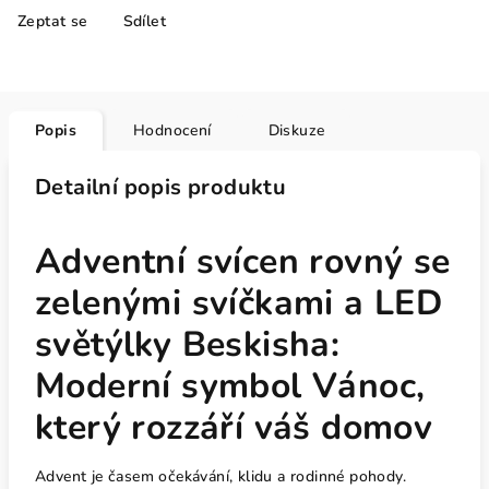
Zeptat se
Sdílet
Popis
Hodnocení
Diskuze
Detailní popis produktu
Adventní svícen rovný se
zelenými svíčkami a LED
světýlky Beskisha:
Moderní symbol Vánoc,
který rozzáří váš domov
Advent je časem očekávání, klidu a rodinné pohody.