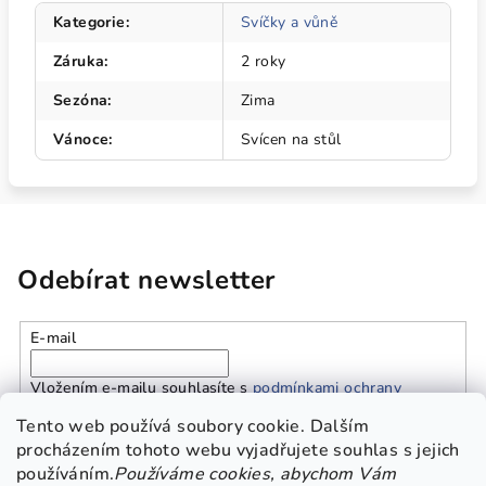
Kategorie
:
Svíčky a vůně
Záruka
:
2 roky
Sezóna
:
Zima
Vánoce
:
Svícen na stůl
Odebírat newsletter
E-mail
Vložením e-mailu souhlasíte s
podmínkami ochrany
osobních údajů
Tento web používá soubory cookie. Dalším
procházením tohoto webu vyjadřujete souhlas s jejich
používáním.
Používáme cookies, abychom Vám
Přihlásit se