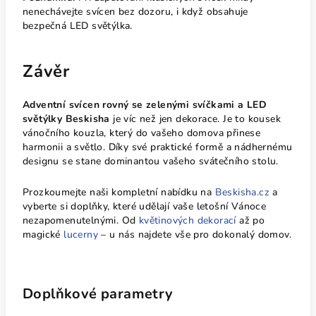
nenechávejte svícen bez dozoru, i když obsahuje
bezpečná LED světýlka.
Závěr
Adventní svícen rovný se zelenými svíčkami a LED
světýlky Beskisha
je víc než jen dekorace. Je to kousek
vánočního kouzla, který do vašeho domova přinese
harmonii a světlo. Díky své praktické formě a nádhernému
designu se stane dominantou vašeho svátečního stolu.
Prozkoumejte naši kompletní nabídku na
Beskisha.cz
a
vyberte si doplňky, které udělají vaše letošní Vánoce
nezapomenutelnými. Od
květinových dekorací
až po
magické
lucerny
– u nás najdete vše pro dokonalý domov.
Doplňkové parametry