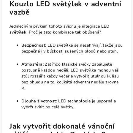
Kouzlo LED světýlek v adventní
vazbě
Jedinečným prvkem tohoto svícnu je integrace
LED
světýlek
. Proč je tato kombinace tak oblíbená?
Bezpečnost:
LED světýlka se nezahřívají, takže jsou
bezpečná i v blízkosti sušených plodů nebo stuh.
Atmosféra:
Zatímco klasické svíčky zapalujete
postupně každou neděli, LED světýlka mohou váš
stůl rozzářit každý večer a vytvořit útulnou kulisu
bez ohledu na to, kolikátá adventní neděle zrovna
je.
Dlouhá životnost:
LED technologie je úsporná a
vydrží svítit po celé svátky.
Jak vytvořit dokonalé vánoční