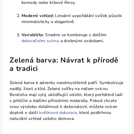
komody nebo krbové římsy.
Moderní vzhled:
Lineární uspořádání svíček působí
minimalisticky a elegantně.
Variabilita:
Snadno se kombinuje s dalšími
dekoračními svícny
a drobnými ozdobami.
Zelená barva: Návrat k přírodě
a tradici
Zelená barva k adventu neodmyslitelně patří. Symbolizuje
naději, život a klid. Zelené svíčky na našem svícnu
Beskisha mají sytý, uklidňující odstín, který perfektně ladí
s jehličím a dalšími přírodními materiály. Pokud chcete
svou výzdobu dotáhnout k dokonalosti, můžete svícen
doplnit o další
květinové dekorace
, které podtrhnou
naturální vzhled vašeho domova.