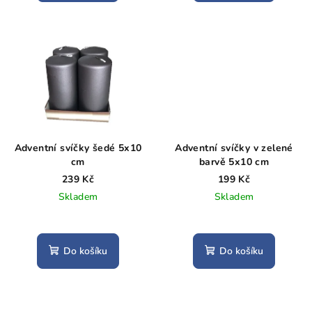
Adventní svíčky šedé 5x10
Adventní svíčky v zelené
cm
barvě 5x10 cm
239 Kč
199 Kč
Skladem
Skladem
Do košíku
Do košíku