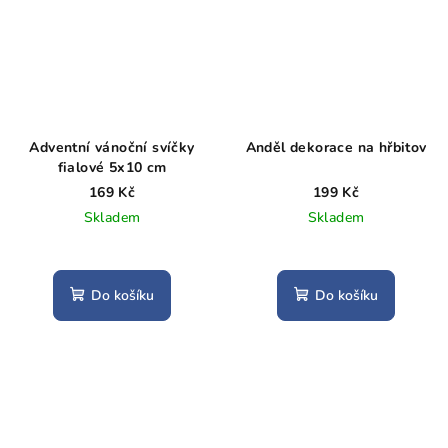
Adventní vánoční svíčky
Anděl dekorace na hřbitov
fialové 5x10 cm
169 Kč
199 Kč
Skladem
Skladem
Do košíku
Do košíku