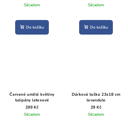
Skladem
Skladem
Do košíku
Do košíku
Červené umělé květiny
Dárková taška 23x18 cm
tulipány latexové
levandule
299 Kč
29 Kč
Skladem
Skladem