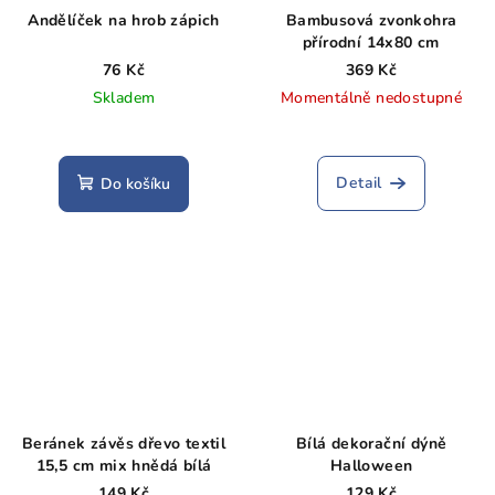
Andělíček na hrob zápich
Bambusová zvonkohra
přírodní 14x80 cm
76 Kč
369 Kč
Skladem
Momentálně nedostupné
Detail
Do košíku
Beránek závěs dřevo textil
Bílá dekorační dýně
15,5 cm mix hnědá bílá
Halloween
149 Kč
129 Kč