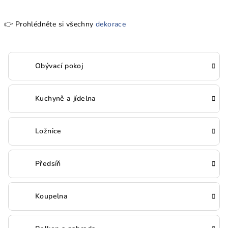
👉 Prohlédněte si všechny
dekorace
Obývací pokoj
Kuchyně a jídelna
Ložnice
Předsíň
Koupelna