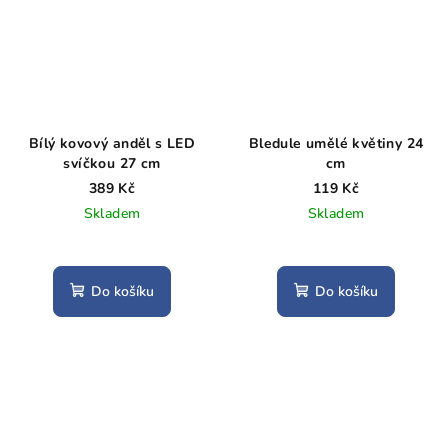
Bílý kovový anděl s LED
Bledule umělé květiny 24
svíčkou 27 cm
cm
389 Kč
119 Kč
Skladem
Skladem
Do košíku
Do košíku