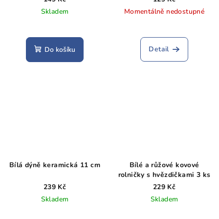
Skladem
Momentálně nedostupné
Detail
Do košíku
Bílá dýně keramická 11 cm
Bílé a růžové kovové
rolničky s hvězdičkami 3 ks
239 Kč
229 Kč
Skladem
Skladem