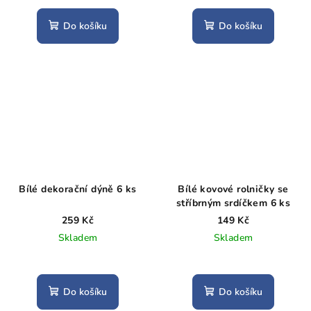
Do košíku
Do košíku
Bílé dekorační dýně 6 ks
Bílé kovové rolničky se
stříbrným srdíčkem 6 ks
259 Kč
149 Kč
Skladem
Skladem
Do košíku
Do košíku