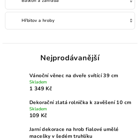
Balkon a zahrada
Hřbitov a hroby
Nejprodávanější
Vánoční věnec na dveře svítící 39 cm
Skladem
1 349 Kč
Dekorační zlatá rolnička k zavěšení 10 cm
Skladem
109 Kč
Jarní dekorace na hrob fialové umělé
macešky v šedém truhlíku