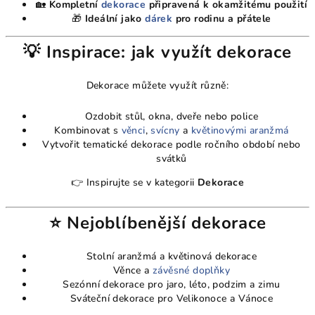
🏡
Kompletní
dekorace
připravená k okamžitému použití
🎁
Ideální jako
dárek
pro rodinu a přátele
💡 Inspirace: jak využít dekorace
Dekorace můžete využít různě:
Ozdobit stůl, okna, dveře nebo police
Kombinovat s
věnci
,
svícny
a
květinovými aranžmá
Vytvořit tematické dekorace podle ročního období nebo
svátků
👉 Inspirujte se v kategorii
Dekorace
⭐ Nejoblíbenější dekorace
Stolní aranžmá a květinová dekorace
Věnce a
závěsné doplňky
Sezónní dekorace pro jaro, léto, podzim a zimu
Sváteční dekorace pro Velikonoce a Vánoce