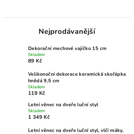
Nejprodávanější
Dekorační mechové vajíčko 15 cm
Skladem
89 Kč
Velikonoční dekorace keramická skořápka
hnědá 9,5 cm
Skladem
119 Kč
Letní věnec na dveře luční styl
Skladem
1 349 Kč
Letní věnec na dveře luční styl, vlčí máky,