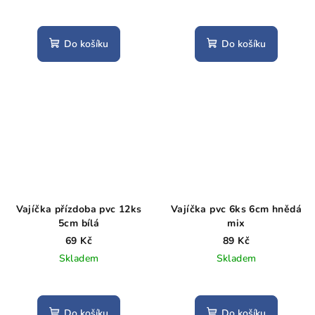
Do košíku
Do košíku
Vajíčka přízdoba pvc 12ks
Vajíčka pvc 6ks 6cm hnědá
5cm bílá
mix
69 Kč
89 Kč
Skladem
Skladem
Do košíku
Do košíku