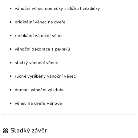
vánoční věnec domečky srdíčka hvězdičky
originální věnec na dveře
rustikální vánoční věnec
vánoční dekorace z perníků
sladký vánoční věnec
ručně vyráběný vánoční věnec
domácí vánoční výzdoba
věnec na dveře Vánoce
🎀 Sladký závěr