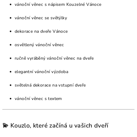
vánoční věnec s nápisem Kouzelné Vánoce
vánoční věnec se světýlky
dekorace na dveře Vánoce
osvětlený vánoční věnec
ručně vyráběný vánoční věnec na dveře
elegantní vánoční výzdoba
světelná dekorace na vstupní dveře
vánoční věnec s textem
💫 Kouzlo, které začíná u vašich dveří