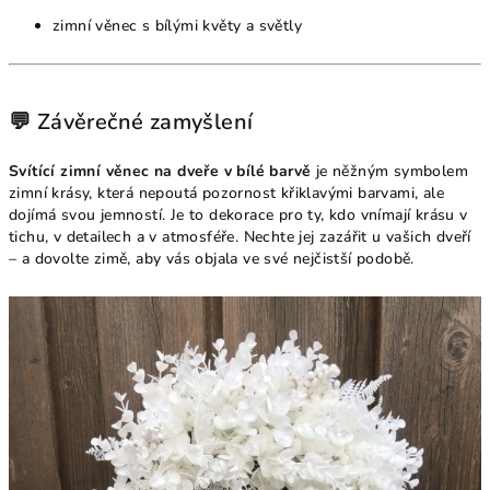
zimní věnec s bílými květy a světly
💬 Závěrečné zamyšlení
Svítící zimní věnec na dveře v bílé barvě
je něžným symbolem
zimní krásy, která nepoutá pozornost křiklavými barvami, ale
dojímá svou jemností. Je to dekorace pro ty, kdo vnímají krásu v
tichu, v detailech a v atmosféře. Nechte jej zazářit u vašich dveří
– a dovolte zimě, aby vás objala ve své nejčistší podobě.