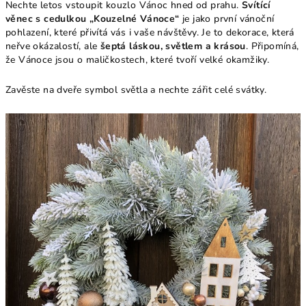
Nechte letos vstoupit kouzlo Vánoc hned od prahu.
Svítící
věnec s cedulkou „Kouzelné Vánoce“
je jako první vánoční
pohlazení, které přivítá vás i vaše návštěvy. Je to dekorace, která
neřve okázalostí, ale
šeptá láskou, světlem a krásou
. Připomíná,
že Vánoce jsou o maličkostech, které tvoří velké okamžiky.
Zavěste na dveře symbol světla a nechte zářit celé svátky.