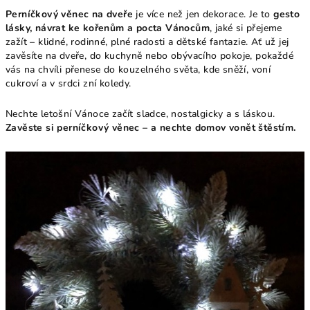
Perníčkový věnec na dveře
je více než jen dekorace. Je to
gesto
lásky, návrat ke kořenům a pocta Vánocům
, jaké si přejeme
zažít – klidné, rodinné, plné radosti a dětské fantazie. Ať už jej
zavěsíte na dveře, do kuchyně nebo obývacího pokoje, pokaždé
vás na chvíli přenese do kouzelného světa, kde sněží, voní
cukroví a v srdci zní koledy.
Nechte letošní Vánoce začít sladce, nostalgicky a s láskou.
Zavěste si perníčkový věnec – a nechte domov vonět štěstím.