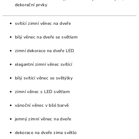
dekorační prvky
svítící zimní věnec na dveře
bílý věnec na dveře se světlem
zimní dekorace na dveře LED
elegantní zimní věnec svítící
bílý svítící věnec se světýlky
zimní věnec s LED světlem
vánoční věnec v bílé barvě
jemný zimní věnec na dveře
dekorace na dveře zima světlo