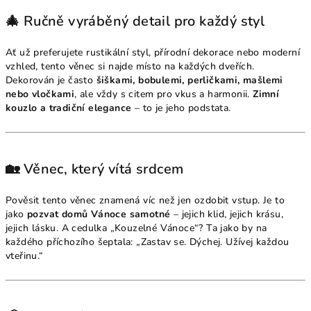
🎄 Ručně vyráběný detail pro každý styl
Ať už preferujete rustikální styl, přírodní dekorace nebo moderní
vzhled, tento věnec si najde místo na každých dveřích.
Dekorován je často
šiškami, bobulemi, perličkami, mašlemi
nebo vločkami
, ale vždy s citem pro vkus a harmonii.
Zimní
kouzlo a tradiční elegance
– to je jeho podstata.
🏡 Věnec, který vítá srdcem
Pověsit tento věnec znamená víc než jen ozdobit vstup. Je to
jako
pozvat domů Vánoce samotné
– jejich klid, jejich krásu,
jejich lásku. A cedulka „Kouzelné Vánoce“? Ta jako by na
každého příchozího šeptala: „Zastav se. Dýchej. Užívej každou
vteřinu.“