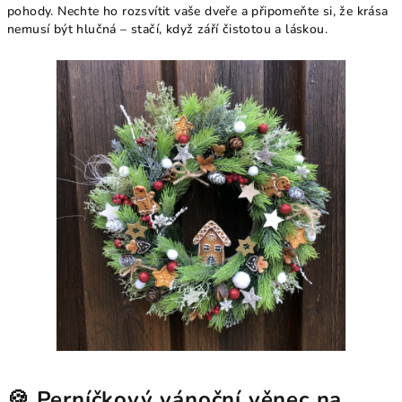
pohody. Nechte ho rozsvítit vaše dveře a připomeňte si, že krása
nemusí být hlučná – stačí, když září čistotou a láskou.
🍪 Perníčkový vánoční věnec na