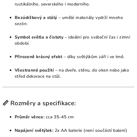
rustikálního, severského i moderního.
Bezúdržbový a stálý
– umělé materiály vydrží mnoho
sezón.
Symbol světla a čistoty
– ideální pro sváteční čas i zimní
období.
Přirozeně krásný efekt
– díky světýlkům září i ve tmě.
Všestranné použití
– na dveře, stěnu, do oken nebo jako
střed dekorace na stůl.
📏 Rozměry a specifikace:
Průměr věnce:
cca 35–45 cm
Napájení světýlek:
2x AA baterie (není součástí balení)