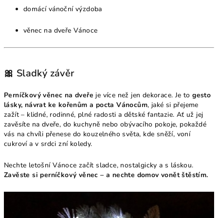
domácí vánoční výzdoba
věnec na dveře Vánoce
🎀 Sladký závěr
Perníčkový věnec na dveře
je více než jen dekorace. Je to
gesto
lásky, návrat ke kořenům a pocta Vánocům
, jaké si přejeme
zažít – klidné, rodinné, plné radosti a dětské fantazie. Ať už jej
zavěsíte na dveře, do kuchyně nebo obývacího pokoje, pokaždé
vás na chvíli přenese do kouzelného světa, kde sněží, voní
cukroví a v srdci zní koledy.
Nechte letošní Vánoce začít sladce, nostalgicky a s láskou.
Zavěste si perníčkový věnec – a nechte domov vonět štěstím.