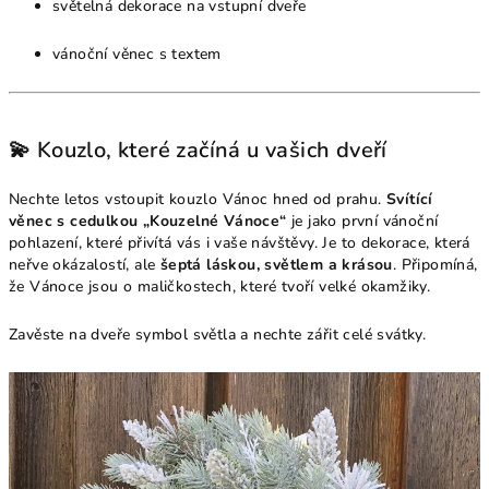
světelná dekorace na vstupní dveře
vánoční věnec s textem
💫 Kouzlo, které začíná u vašich dveří
Nechte letos vstoupit kouzlo Vánoc hned od prahu.
Svítící
věnec s cedulkou „Kouzelné Vánoce“
je jako první vánoční
pohlazení, které přivítá vás i vaše návštěvy. Je to dekorace, která
neřve okázalostí, ale
šeptá láskou, světlem a krásou
. Připomíná,
že Vánoce jsou o maličkostech, které tvoří velké okamžiky.
Zavěste na dveře symbol světla a nechte zářit celé svátky.