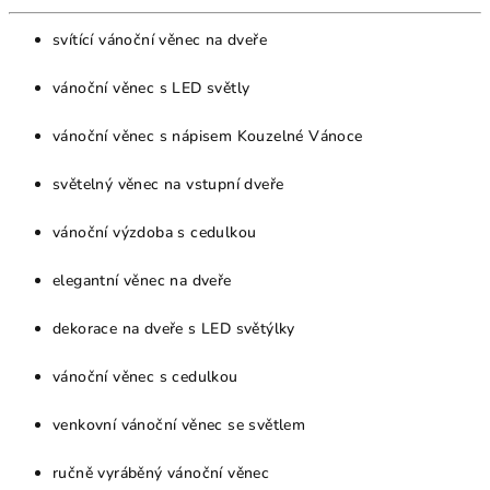
svítící vánoční věnec na dveře
vánoční věnec s LED světly
vánoční věnec s nápisem Kouzelné Vánoce
světelný věnec na vstupní dveře
vánoční výzdoba s cedulkou
elegantní věnec na dveře
dekorace na dveře s LED světýlky
vánoční věnec s cedulkou
venkovní vánoční věnec se světlem
ručně vyráběný vánoční věnec