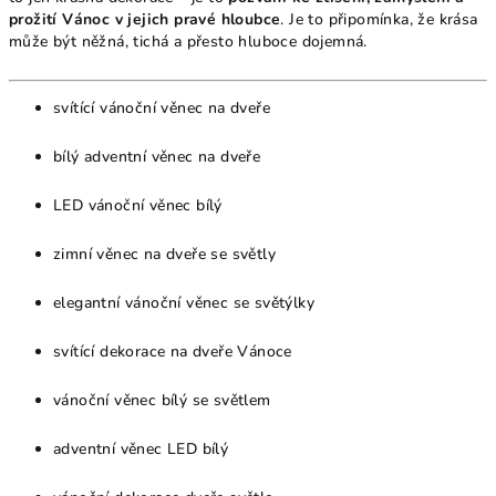
prožití Vánoc v jejich pravé hloubce
. Je to připomínka, že krása
může být něžná, tichá a přesto hluboce dojemná.
svítící vánoční věnec na dveře
bílý adventní věnec na dveře
LED vánoční věnec bílý
zimní věnec na dveře se světly
elegantní vánoční věnec se světýlky
svítící dekorace na dveře Vánoce
vánoční věnec bílý se světlem
adventní věnec LED bílý