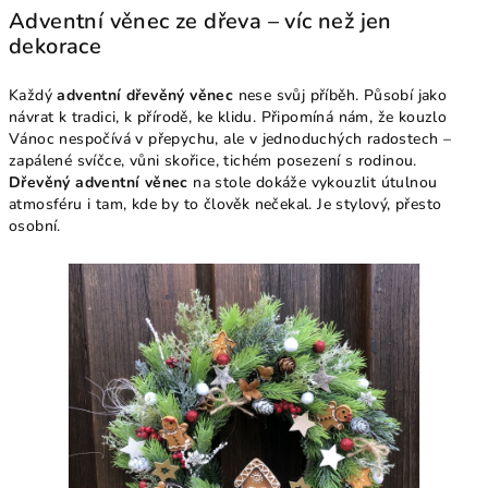
Adventní věnec ze dřeva – víc než jen
dekorace
Každý
adventní dřevěný věnec
nese svůj příběh. Působí jako
návrat k tradici, k přírodě, ke klidu. Připomíná nám, že kouzlo
Vánoc nespočívá v přepychu, ale v jednoduchých radostech –
zapálené svíčce, vůni skořice, tichém posezení s rodinou.
Dřevěný adventní věnec
na stole dokáže vykouzlit útulnou
atmosféru i tam, kde by to člověk nečekal. Je stylový, přesto
osobní.