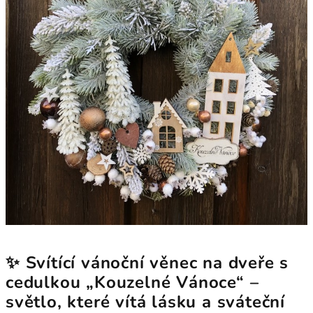
✨ Svítící vánoční věnec na dveře s
cedulkou „Kouzelné Vánoce“ –
světlo, které vítá lásku a sváteční