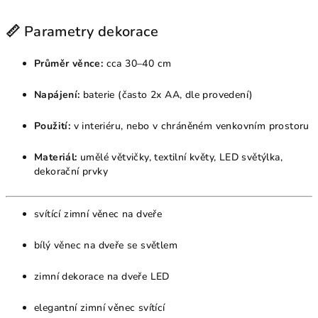
📏 Parametry dekorace
Průměr věnce:
cca 30–40 cm
Napájení:
baterie (často 2x AA, dle provedení)
Použití:
v interiéru, nebo v chráněném venkovním prostoru
Materiál:
umělé větvičky, textilní květy, LED světýlka,
dekorační prvky
svítící zimní věnec na dveře
bílý věnec na dveře se světlem
zimní dekorace na dveře LED
elegantní zimní věnec svítící