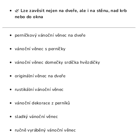
🌿
Lze zavěsit nejen na dveře, ale i na stěnu, nad krb
nebo do okna
perníčkový vánoční věnec na dveře
vánoční věnec s perníčky
vánoční věnec domečky srdíčka hvězdičky
originální věnec na dveře
rustikální vánoční věnec
vánoční dekorace z perníků
sladký vánoční věnec
ručně vyráběný vánoční věnec