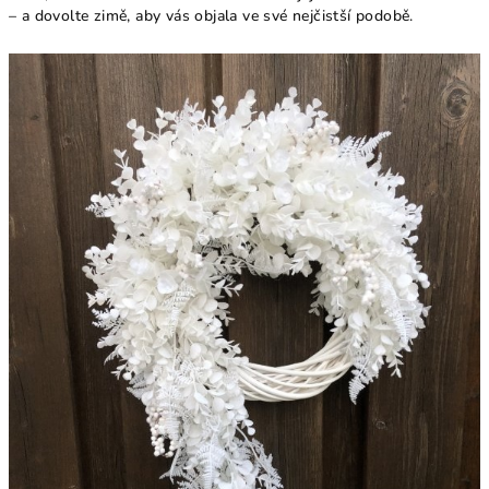
– a dovolte zimě, aby vás objala ve své nejčistší podobě.