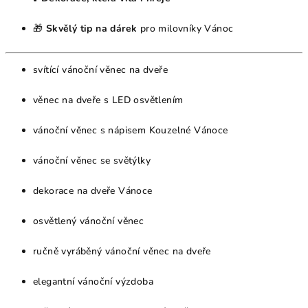
🎁
Skvělý tip na dárek
pro milovníky Vánoc
svítící vánoční věnec na dveře
věnec na dveře s LED osvětlením
vánoční věnec s nápisem Kouzelné Vánoce
vánoční věnec se světýlky
dekorace na dveře Vánoce
osvětlený vánoční věnec
ručně vyráběný vánoční věnec na dveře
elegantní vánoční výzdoba