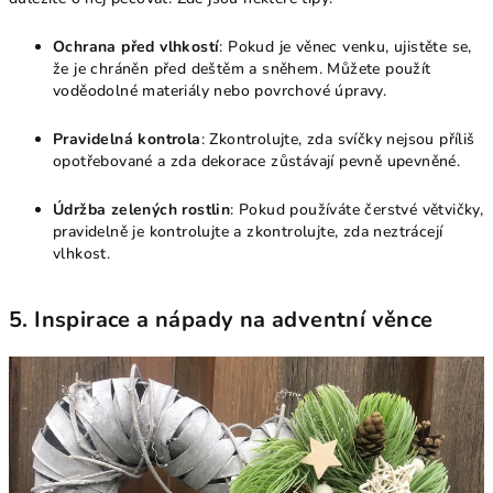
Ochrana před vlhkostí
: Pokud je věnec venku, ujistěte se,
že je chráněn před deštěm a sněhem. Můžete použít
voděodolné materiály nebo povrchové úpravy.
Pravidelná kontrola
: Zkontrolujte, zda svíčky nejsou příliš
opotřebované a zda dekorace zůstávají pevně upevněné.
Údržba zelených rostlin
: Pokud používáte čerstvé větvičky,
pravidelně je kontrolujte a zkontrolujte, zda neztrácejí
vlhkost.
5.
Inspirace a nápady na adventní věnce