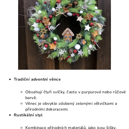
Tradiční adventní věnce
Obsahují čtyři svíčky, často v purpurové nebo růžové
barvě.
Věnec je obvykle zdobený zelenými větvičkami a
přírodními dekoracemi.
Rustikální styl
Kombinace přírodních materiálů, jako jsou šišky,