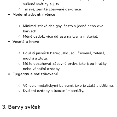
sušené květiny a juty.
Tmavé, zemitě zbarvené dekorace.
Moderní adventní věnce
Minimalistické designy, často v jedné nebo dvou
barvách.
Méně ozdob, více důrazu na tvar a materiál.
Veselé a hravé
Použití jasných barev, jako jsou červená, zelená,
modrá a žlutá.
Může obsahovat zábavné prvky, jako jsou hračky
nebo vánoční ozdoby.
Elegantní a sofistikované
Věnce s metalickými barvami, jako je zlatá a stříbrná.
Kvalitní ozdoby a luxusní materiály.
3.
Barvy svíček