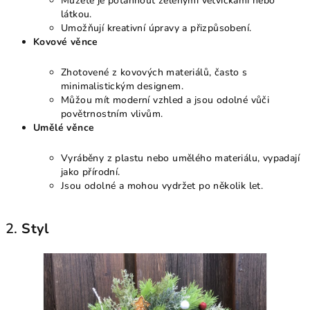
Můžete je potáhnout zelenými větvičkami nebo
látkou.
Umožňují kreativní úpravy a přizpůsobení.
Kovové věnce
Zhotovené z kovových materiálů, často s
minimalistickým designem.
Můžou mít moderní vzhled a jsou odolné vůči
povětrnostním vlivům.
Umělé věnce
Vyráběny z plastu nebo umělého materiálu, vypadají
jako přírodní.
Jsou odolné a mohou vydržet po několik let.
2.
Styl