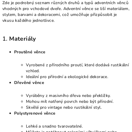
Zde je podrobný seznam různých druhů a typů adventních věnců
vhodných pro vchodové dveře. Adventní věnce se liší materiálem,
stylem, barvami a dekoracemi, což umožňuje přizpůsobit je
vkusu každého jednotlivce.
1.
Materiály
Proutěné věnce
Vyrobené z přírodního proutí, které dodává rustikální
vzhled.
Ideální pro přírodní a ekologické dekorace.
Dřevěné věnce
Vyráběny z masivního dřeva nebo překližky.
Mohou mít natřený povrch nebo být přírodní.
Skvělé pro vintage nebo rustikální styl.
Polystyrenové věnce
Lehké a snadno tvarovatelné.