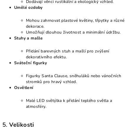
Dodávají věnci rustikální a ekologický vzhled.
Umělé ozdoby
Mohou zahrnovat plastové květiny, třpytky a různé
dekorace.
Umožňují dlouhou životnost a minimální údržbu.
Stuhy a mašle
Přidání barevných stuh a mašlí pro zvýšení
dekorativního efektu.
Sváteční figurky
Figurky Santa Clause, sněhuláků nebo vánočních
stromků pro hravý vzhled.
Osvětlení
Malé LED světýlka k přidání teplého světla a
atmosféry.
5.
Velikosti