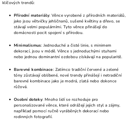
klíčových trendů:
Přírodní materiály
: Věnce vyrobené z přírodních materiálů,
jako jsou větvičky jehličnanů, sušené květiny a dřevo, se
stávají velmi populárními. Tyto věnce přinášejí do
domácnosti pocit spojení s přírodou.
Minimalismus
: Jednoduché a čisté linie, s minimem
dekorací, jsou v módě. Věnce s jednoduchými stuhami
nebo jednou dominantní ozdobou získávají na popularitě.
Barevné kombinace
: Zatímco tradiční červené a zelené
tóny zůstávají oblíbené, nové trendy přinášejí i netradiční
barevné kombinace jako je modrá, zlatá nebo dokonce
růžová.
Osobní doteky
: Mnoho lidí se rozhoduje pro
personalizované věnce, které odrážejí jejich styl a zájmy,
například pomocí ručně vyráběných dekorací nebo
rodinných fotografií.