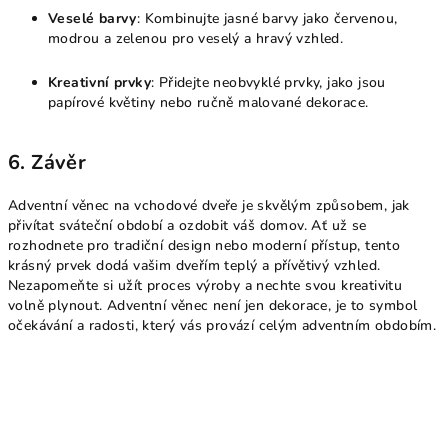
Veselé barvy
: Kombinujte jasné barvy jako červenou,
modrou a zelenou pro veselý a hravý vzhled.
Kreativní prvky
: Přidejte neobvyklé prvky, jako jsou
papírové květiny nebo ručně malované dekorace.
6.
Závěr
Adventní věnec na vchodové dveře je skvělým způsobem, jak
přivítat sváteční období a ozdobit váš domov. Ať už se
rozhodnete pro tradiční design nebo moderní přístup, tento
krásný prvek dodá vašim dveřím teplý a přívětivý vzhled.
Nezapomeňte si užít proces výroby a nechte svou kreativitu
volně plynout. Adventní věnec není jen dekorace, je to symbol
očekávání a radosti, který vás provází celým adventním obdobím.