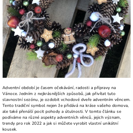
Adventní období je časem očekávání, radosti a přípravy na
Vánoce. Jedním z nejkrásnějších způsobů, jak přivítat tuto
slavnostní sezónu, je ozdobit vchodové dveře adventním věncem.
Tento tradiční symbol nejen že přidává na kráse vašeho domova,
ale také přenáší pocit pohody a útulnosti. V tomto článku se
podíváme na různé aspekty adventních věnců, jejich význam,
trendy pro rok 2022 a jak si můžete vyrobit vlastní unikátní
kousek.