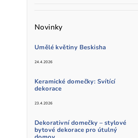
Novinky
Umělé květiny Beskisha
24.4.2026
Keramické domečky: Svítící
dekorace
23.4.2026
Dekorativní domečky – stylové
bytové dekorace pro útulný
domov