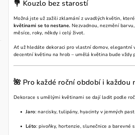
💐 Kouzlo bez starostí
Možná jste už zažili zklamání z uvadlých květin, které
květinami se to nestane.
Nezvadnou, nezmění barvu, 
měsíce, roky, někdy i celý život.
Ať už hledáte dekoraci pro vlastní domov, elegantní 
decentní květinu na hrob – umělá květina bude vždy 
🌺 Pro každé roční období i každou 
Dekorace s umělými květinami se dají ladit podle roč
Jaro
: narcisky, tulipány, hyacinty v jemných pas
Léto
: pivoňky, hortenzie, slunečnice a barevné 