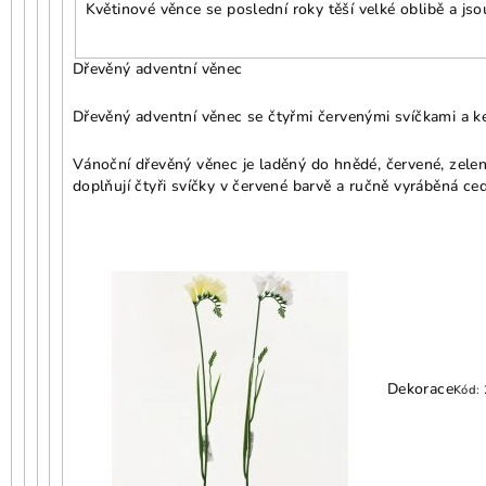
Květinové věnce se poslední roky těší velké oblibě a js
Dřevěný adventní věnec
Dřevěný adventní věnec se čtyřmi červenými svíčkami a k
Vánoční dřevěný věnec je laděný do hnědé, červené, zelen
doplňují čtyři svíčky v červené barvě a ručně vyráběná ce
Dekorace
Kód: