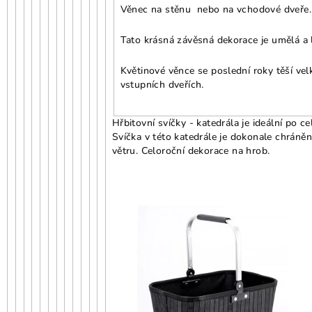
Věnec na stěnu nebo na vchodové dveře.
Tato krásná závěsná dekorace je umělá a l
Květinové věnce se poslední roky těší vel
vstupních dveřích.
Hřbitovní svíčky - katedrála je ideální po c
Svíčka v této katedrále je dokonale chráněn
větru. Celoroční dekorace na hrob.