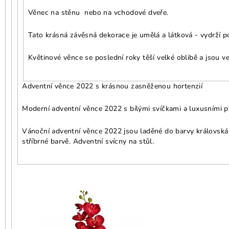
Věnec na stěnu nebo na vchodové dveře.
Tato krásná závěsná dekorace je umělá a látková - vydrží po
Květinové věnce se poslední roky těší velké oblibě a jsou v
Adventní věnce 2022 s krásnou zasněženou hortenzií
Moderní adventní věnce 2022 s bílými svíčkami a luxusními p
Vánoční adventní věnce 2022 jsou laděné do barvy královská 
stříbrné barvě. Adventní svícny na stůl.