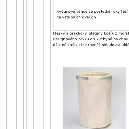
Květinové věnce se poslední roky těší
na vstupních dveřích.
Hezký a praktický, pletený košík z mořsk
designového prvku do kuchyně na chal
úžasné košíku lze rovněž skladovat ukl