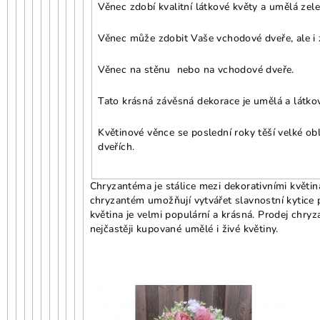
Věnec zdobí kvalitní látkové květy a umělá zele
Věnec může zdobit Vaše vchodové dveře, ale i 
Věnec na stěnu nebo na vchodové dveře.
Tato krásná závěsná dekorace je umělá a látková
Květinové věnce se poslední roky těší velké ob
dveřích.
Chryzantéma je stálice mezi dekorativními květin
chryzantém umožňují vytvářet slavnostní kytice pr
květina je velmi populární a krásná. Prodej chr
nejčastěji kupované umělé i živé květiny.