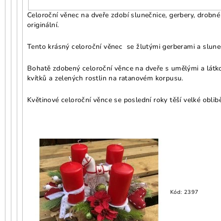
Celoroční věnec na dveře zdobí slunečnice, gerbery, drobné 
originální.
Tento krásný celoroční věnec se žlutými gerberami a slune
Bohatě zdobený celoroční věnce na dveře s umělými a látk
kvítků a zelených rostlin na ratanovém korpusu.
Květinové celoroční věnce se poslední roky těší velké oblib
Kód:
2397