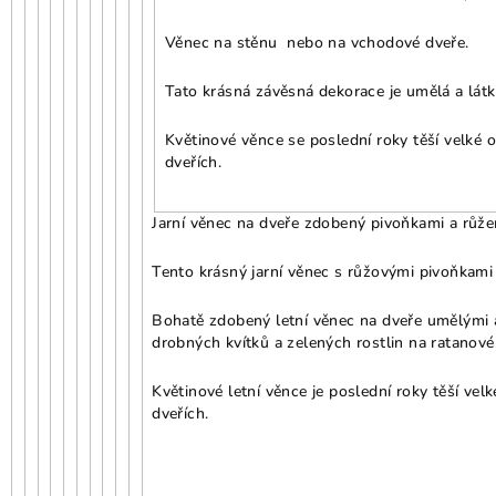
Věnec na stěnu nebo na vchodové dveře.
Tato krásná závěsná dekorace je umělá a látko
Květinové věnce se poslední roky těší velké 
dveřích.
Jarní věnec na dveře zdobený pivoňkami a růžem
Tento krásný jarní věnec s růžovými pivoňkami 
Bohatě zdobený letní věnec na dveře umělými 
drobných kvítků a zelených rostlin na ratanov
Květinové letní věnce je poslední roky těší vel
dveřích.