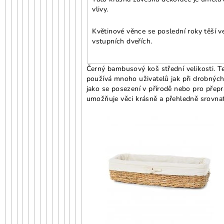
vlivy.
Květinové věnce se poslední roky těší v
vstupních dveřích.
Černý bambusový koš střední velikosti. T
používá mnoho uživatelů jak při drobných n
jako se posezení v přírodě nebo pro přepr
umožňuje věci krásně a přehledně srovnat