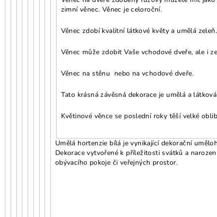
zimní věnec. Věnec je celoroční.
Věnec zdobí kvalitní látkové květy a umělá zeleň
Věnec může zdobit Vaše vchodové dveře, ale i ze
Věnec na stěnu nebo na vchodové dveře.
Tato krásná závěsná dekorace je umělá a látková 
Květinové věnce se poslední roky těší velké obli
Umělá hortenzie bílá je vynikající dekorační umělo
Dekorace vytvořené k příležitosti svátků a naroze
obývacího pokoje či veřejných prostor.