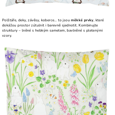
Polštáře, deky, závěsy, koberce… to jsou
měkké prvky
, které
dokážou prostor zútulnit i barevně sjednotit. Kombinujte
struktury – lněné s hebkým sametem, bavlněné s pletenými
vzory.