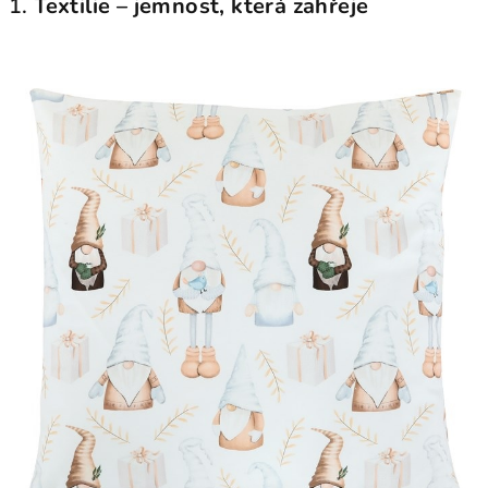
1.
Textilie – jemnost, která zahřeje