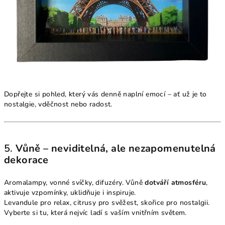
Dopřejte si pohled, který vás denně naplní emocí – ať už je to
nostalgie, vděčnost nebo radost.
5.
Vůně – neviditelná, ale nezapomenutelná
dekorace
Aromalampy, vonné svíčky, difuzéry. Vůně
dotváří atmosféru
,
aktivuje vzpomínky, uklidňuje i inspiruje.
Levandule pro relax, citrusy pro svěžest, skořice pro nostalgii.
Vyberte si tu, která nejvíc ladí s vaším vnitřním světem.