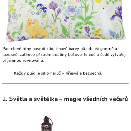
Pastelové tóny navodí klid, tmavé barvy působí elegantně a
luxusně, zatímco přírodní odstíny béžové, hnědé a šedé vytvářejí
příjemnou rovnováhu.
Každý pléd je jako náruč – hřejivá a bezpečná.
2.
Světla a světélka – magie všedních večerů