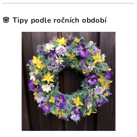
🌸
Tipy podle ročních období