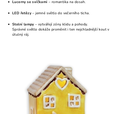
Lucerny se svíčkami
– romantika na dosah.
LED řetězy
– jemné světlo do večerního ticha.
Stolní lampy
– vytvářejí zóny klidu a pohody.
Správné světlo dokáže proměnit i ten nejchladnější kout v
útulný ráj.