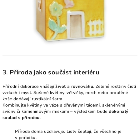
3.
Příroda jako součást interiéru
Přírodní dekorace vnášejí
život a rovnováhu
. Zelené rostliny čistí
vzduch i mysl. Sušené květiny, větvičky, mech nebo proutěné
koše dodávají rustikální šarm.
Kombinujte květiny ve váze s dřevěnými tácemi, skleněnými
svícny či kameninovými miskami – výsledkem bude
dokonalý
soulad s přírodou
.
Příroda doma uzdravuje. Listy šeptají, že všechno je
v pořádku.