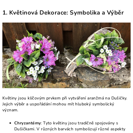
1. Květinová Dekorace: Symbolika a Výběr
Květiny jsou klíčovým prvkem při vytváření aranžmá na Dušičky.
Jejich výběr a uspořádání mohou mít hluboký symbolický
význam.
Chryzantémy
: Tyto květiny jsou tradičně spojovány s
Dušičkami. V různých barvách symbolizují různé aspekty