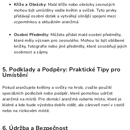
Kříže a Obrázky
: Malé kříže nebo obrázky zesnulých
mohou být umístěny vedle květin a svíček. Tyto prvky
přidávají osobní dotek a vytvářejí silnější spojení mezi
vzpomínkou a aktuálním aranžmá.
Osobní Předměty
: Můžete přidat malé osobní předměty,
které měly význam pro zesnulého. Mohou to být oblíbené
knížky, fotografie nebo jiné předměty, které zosobňují jejich
osobnost a zájmy.
5. Podklady a Podpěry: Praktické Tipy pro
Umístění
Pokud aranžujete květiny a svíčky na hrob, zvažte použití
speciálních podložek nebo podpěr, které pomohou udržet
aranžmá na místě. Pro domácí aranžmá vyberte místo, které je
klidné a kde bude výzdoba dobře vidět, ale zároveň není v cestě
nebo na rizikovém místě.
6. Údržba a Bezpečnost