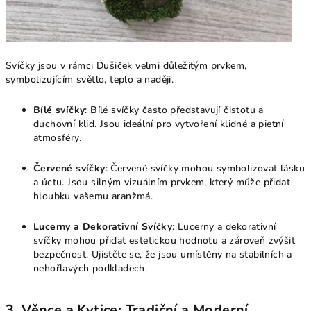
Svíčky jsou v rámci Dušiček velmi důležitým prvkem,
symbolizujícím světlo, teplo a naději.
Bílé svíčky
: Bílé svíčky často představují čistotu a
duchovní klid. Jsou ideální pro vytvoření klidné a pietní
atmosféry.
Červené svíčky
: Červené svíčky mohou symbolizovat lásku
a úctu. Jsou silným vizuálním prvkem, který může přidat
hloubku vašemu aranžmá.
Lucerny a Dekorativní Svíčky
: Lucerny a dekorativní
svíčky mohou přidat estetickou hodnotu a zároveň zvýšit
bezpečnost. Ujistěte se, že jsou umístěny na stabilních a
nehořlavých podkladech.
3. Věnce a Kytice: Tradiční a Moderní