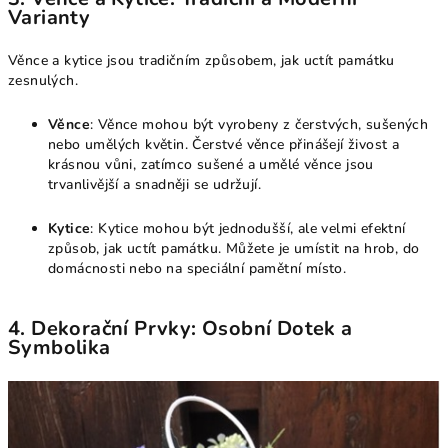
Varianty
Věnce a kytice jsou tradičním způsobem, jak uctít památku
zesnulých.
Věnce
: Věnce mohou být vyrobeny z čerstvých, sušených
nebo umělých květin. Čerstvé věnce přinášejí živost a
krásnou vůni, zatímco sušené a umělé věnce jsou
trvanlivější a snadněji se udržují.
Kytice
: Kytice mohou být jednodušší, ale velmi efektní
způsob, jak uctít památku. Můžete je umístit na hrob, do
domácnosti nebo na speciální pamětní místo.
4. Dekorační Prvky: Osobní Dotek a
Symbolika