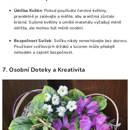
Údržba Květin
: Pokud používáte čerstvé květiny,
pravidelně je zalévejte a měňte, aby aranžmá zůstalo
krásné. Sušené květiny a umělé materiály vyžadují méně
údržby, ale mohou být méně osobní.
Bezpečnost Svíček
: Svíčky nikdy nenechávejte bez dozoru.
Používání svíčkových držáků a luceren může předejít
nehodám a zajistit bezpečnost.
7. Osobní Doteky a Kreativita