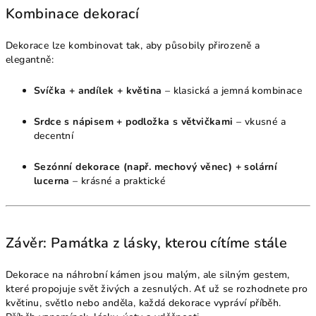
Kombinace dekorací
Dekorace lze kombinovat tak, aby působily přirozeně a
elegantně:
Svíčka + andílek + květina
– klasická a jemná kombinace
Srdce s nápisem + podložka s větvičkami
– vkusné a
decentní
Sezónní dekorace (např. mechový věnec) + solární
lucerna
– krásné a praktické
Závěr: Památka z lásky, kterou cítíme stále
Dekorace na náhrobní kámen jsou malým, ale silným gestem,
které propojuje svět živých a zesnulých. Ať už se rozhodnete pro
květinu, světlo nebo anděla, každá dekorace vypráví příběh.