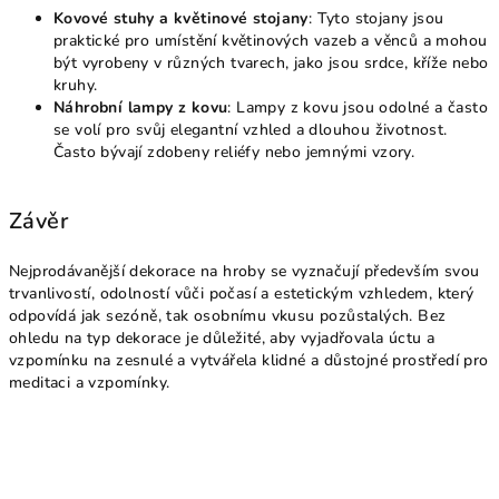
Kovové stuhy a květinové stojany
: Tyto stojany jsou
praktické pro umístění květinových vazeb a věnců a mohou
být vyrobeny v různých tvarech, jako jsou srdce, kříže nebo
kruhy.
Náhrobní lampy z kovu
: Lampy z kovu jsou odolné a často
se volí pro svůj elegantní vzhled a dlouhou životnost.
Často bývají zdobeny reliéfy nebo jemnými vzory.
Závěr
Nejprodávanější dekorace na hroby se vyznačují především svou
trvanlivostí, odolností vůči počasí a estetickým vzhledem, který
odpovídá jak sezóně, tak osobnímu vkusu pozůstalých. Bez
ohledu na typ dekorace je důležité, aby vyjadřovala úctu a
vzpomínku na zesnulé a vytvářela klidné a důstojné prostředí pro
meditaci a vzpomínky.