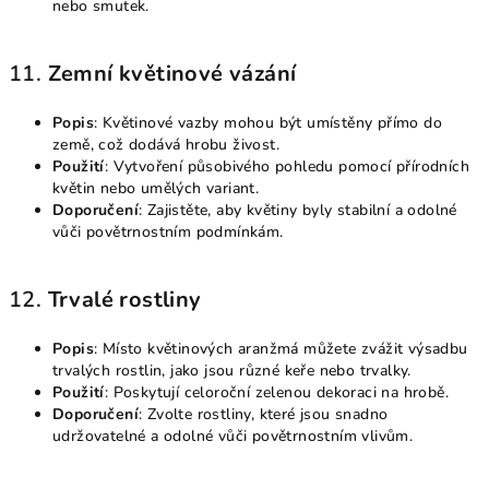
nebo smutek.
11.
Zemní květinové vázání
Popis
: Květinové vazby mohou být umístěny přímo do
země, což dodává hrobu živost.
Použití
: Vytvoření působivého pohledu pomocí přírodních
květin nebo umělých variant.
Doporučení
: Zajistěte, aby květiny byly stabilní a odolné
vůči povětrnostním podmínkám.
12.
Trvalé rostliny
Popis
: Místo květinových aranžmá můžete zvážit výsadbu
trvalých rostlin, jako jsou různé keře nebo trvalky.
Použití
: Poskytují celoroční zelenou dekoraci na hrobě.
Doporučení
: Zvolte rostliny, které jsou snadno
udržovatelné a odolné vůči povětrnostním vlivům.