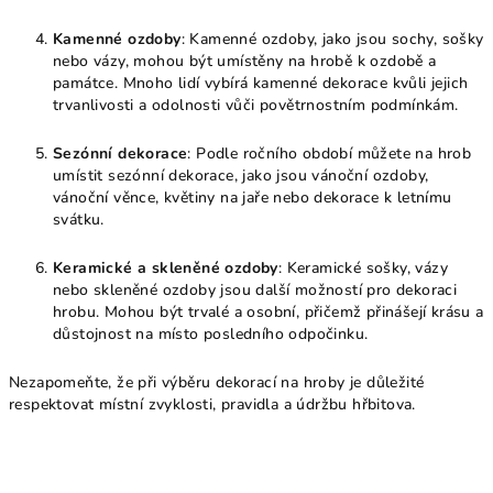
Kamenné ozdoby
: Kamenné ozdoby, jako jsou sochy, sošky
nebo vázy, mohou být umístěny na hrobě k ozdobě a
památce. Mnoho lidí vybírá kamenné dekorace kvůli jejich
trvanlivosti a odolnosti vůči povětrnostním podmínkám.
Sezónní dekorace
: Podle ročního období můžete na hrob
umístit sezónní dekorace, jako jsou vánoční ozdoby,
vánoční věnce, květiny na jaře nebo dekorace k letnímu
svátku.
Keramické a skleněné ozdoby
: Keramické sošky, vázy
nebo skleněné ozdoby jsou další možností pro dekoraci
hrobu. Mohou být trvalé a osobní, přičemž přinášejí krásu a
důstojnost na místo posledního odpočinku.
Nezapomeňte, že při výběru dekorací na hroby je důležité
respektovat místní zvyklosti, pravidla a údržbu hřbitova.