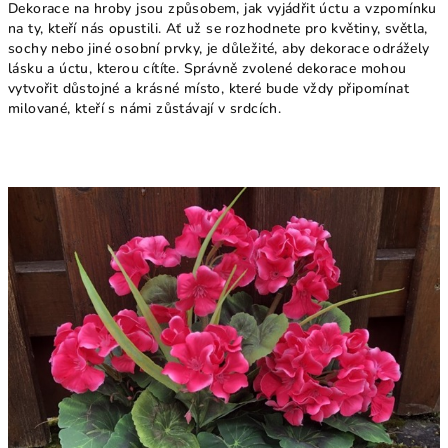
Dekorace na hroby jsou způsobem, jak vyjádřit úctu a vzpomínku
na ty, kteří nás opustili. Ať už se rozhodnete pro květiny, světla,
sochy nebo jiné osobní prvky, je důležité, aby dekorace odrážely
lásku a úctu, kterou cítíte. Správně zvolené dekorace mohou
vytvořit důstojné a krásné místo, které bude vždy připomínat
milované, kteří s námi zůstávají v srdcích.