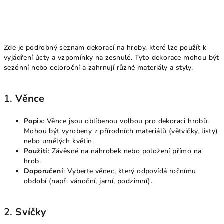
Zde je podrobný seznam dekorací na hroby, které lze použít k
vyjádření úcty a vzpomínky na zesnulé. Tyto dekorace mohou být
sezónní nebo celoroční a zahrnují různé materiály a styly.
1.
Věnce
Popis
: Věnce jsou oblíbenou volbou pro dekoraci hrobů.
Mohou být vyrobeny z přírodních materiálů (větvičky, listy)
nebo umělých květin.
Použití
: Závěsné na náhrobek nebo položení přímo na
hrob.
Doporučení
: Vyberte věnec, který odpovídá ročnímu
období (např. vánoční, jarní, podzimní).
2.
Svíčky