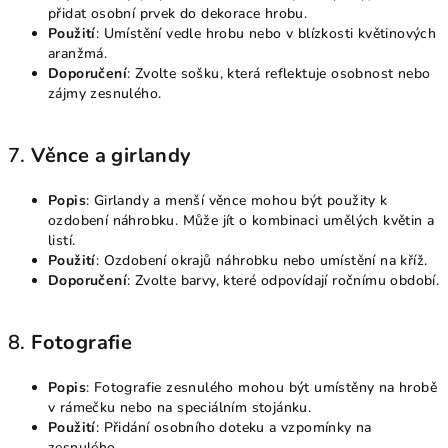
přidat osobní prvek do dekorace hrobu.
Použití
: Umístění vedle hrobu nebo v blízkosti květinových
aranžmá.
Doporučení
: Zvolte sošku, která reflektuje osobnost nebo
zájmy zesnulého.
7.
Věnce a girlandy
Popis
: Girlandy a menší věnce mohou být použity k
ozdobení náhrobku. Může jít o kombinaci umělých květin a
listí.
Použití
: Ozdobení okrajů náhrobku nebo umístění na kříž.
Doporučení
: Zvolte barvy, které odpovídají ročnímu období.
8.
Fotografie
Popis
: Fotografie zesnulého mohou být umístěny na hrobě
v rámečku nebo na speciálním stojánku.
Použití
: Přidání osobního doteku a vzpomínky na
zesnulého.