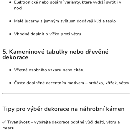
Elektronické nebo solární varianty, které vydrží svítit i v
noci
Malé lucerny s jemným světlem dodávají klid a teplo
Vhodné doplnit o víčko proti větru
5.
Kameninové tabulky nebo dřevěné
dekorace
Včetně osobního vzkazu nebo citátu
Často doplněné decentním motivem – srdíčko, křížek, větev
Tipy pro výběr dekorace na náhrobní kámen
✅
Trvanlivost
– vybírejte dekorace odolné vůči dešti, větru a
mrazu