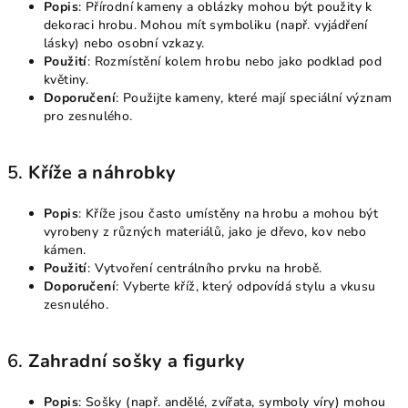
Popis
: Přírodní kameny a oblázky mohou být použity k
dekoraci hrobu. Mohou mít symboliku (např. vyjádření
lásky) nebo osobní vzkazy.
Použití
: Rozmístění kolem hrobu nebo jako podklad pod
květiny.
Doporučení
: Použijte kameny, které mají speciální význam
pro zesnulého.
5.
Kříže a náhrobky
Popis
: Kříže jsou často umístěny na hrobu a mohou být
vyrobeny z různých materiálů, jako je dřevo, kov nebo
kámen.
Použití
: Vytvoření centrálního prvku na hrobě.
Doporučení
: Vyberte kříž, který odpovídá stylu a vkusu
zesnulého.
6.
Zahradní sošky a figurky
Popis
: Sošky (např. andělé, zvířata, symboly víry) mohou