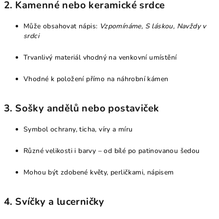
2.
Kamenné nebo keramické srdce
Může obsahovat nápis:
Vzpomínáme, S láskou, Navždy v
srdci
Trvanlivý materiál vhodný na venkovní umístění
Vhodné k položení přímo na náhrobní kámen
3.
Sošky andělů nebo postaviček
Symbol ochrany, ticha, víry a míru
Různé velikosti i barvy – od bílé po patinovanou šedou
Mohou být zdobené květy, perličkami, nápisem
4.
Svíčky a lucerničky