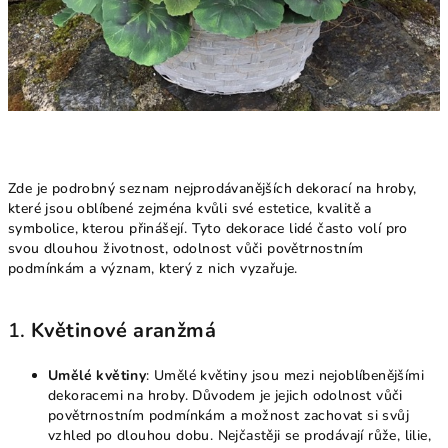
Zde je podrobný seznam nejprodávanějších dekorací na hroby,
které jsou oblíbené zejména kvůli své estetice, kvalitě a
symbolice, kterou přinášejí. Tyto dekorace lidé často volí pro
svou dlouhou životnost, odolnost vůči povětrnostním
podmínkám a význam, který z nich vyzařuje.
1.
Květinové aranžmá
Umělé květiny
: Umělé květiny jsou mezi nejoblíbenějšími
dekoracemi na hroby. Důvodem je jejich odolnost vůči
povětrnostním podmínkám a možnost zachovat si svůj
vzhled po dlouhou dobu. Nejčastěji se prodávají růže, lilie,