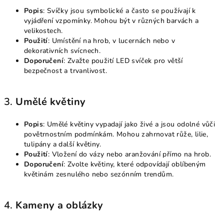
Popis
: Svíčky jsou symbolické a často se používají k
vyjádření vzpomínky. Mohou být v různých barvách a
velikostech.
Použití
: Umístění na hrob, v lucernách nebo v
dekorativních svícnech.
Doporučení
: Zvažte použití LED svíček pro větší
bezpečnost a trvanlivost.
3.
Umělé květiny
Popis
: Umělé květiny vypadají jako živé a jsou odolné vůči
povětrnostním podmínkám. Mohou zahrnovat růže, lilie,
tulipány a další květiny.
Použití
: Vložení do vázy nebo aranžování přímo na hrob.
Doporučení
: Zvolte květiny, které odpovídají oblíbeným
květinám zesnulého nebo sezónním trendům.
4.
Kameny a oblázky