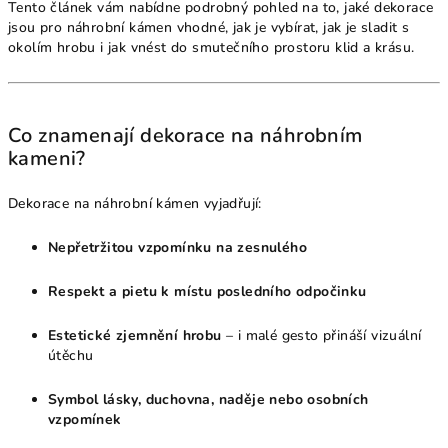
Tento článek vám nabídne podrobný pohled na to, jaké dekorace
jsou pro náhrobní kámen vhodné, jak je vybírat, jak je sladit s
okolím hrobu i jak vnést do smutečního prostoru klid a krásu.
Co znamenají dekorace na náhrobním
kameni?
Dekorace na náhrobní kámen vyjadřují:
Nepřetržitou vzpomínku na zesnulého
Respekt a pietu k místu posledního odpočinku
Estetické zjemnění hrobu
– i malé gesto přináší vizuální
útěchu
Symbol lásky, duchovna, naděje nebo osobních
vzpomínek