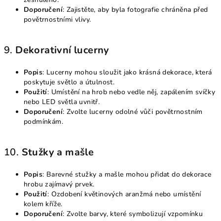
Doporučení
: Zajistěte, aby byla fotografie chráněna před
povětrnostními vlivy.
9.
Dekorativní lucerny
Popis
: Lucerny mohou sloužit jako krásná dekorace, která
poskytuje světlo a útulnost.
Použití
: Umístění na hrob nebo vedle něj, zapálením svíčky
nebo LED světla uvnitř.
Doporučení
: Zvolte lucerny odolné vůči povětrnostním
podmínkám.
10.
Stužky a mašle
Popis
: Barevné stužky a mašle mohou přidat do dekorace
hrobu zajímavý prvek.
Použití
: Ozdobení květinových aranžmá nebo umístění
kolem kříže.
Doporučení
: Zvolte barvy, které symbolizují vzpomínku