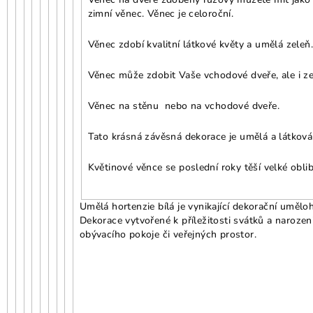
zimní věnec. Věnec je celoroční.
Věnec zdobí kvalitní látkové květy a umělá zeleň
Věnec může zdobit Vaše vchodové dveře, ale i ze
Věnec na stěnu nebo na vchodové dveře.
Tato krásná závěsná dekorace je umělá a látková 
Květinové věnce se poslední roky těší velké obli
Umělá hortenzie bílá je vynikající dekorační umělo
Dekorace vytvořené k příležitosti svátků a naroze
obývacího pokoje či veřejných prostor.