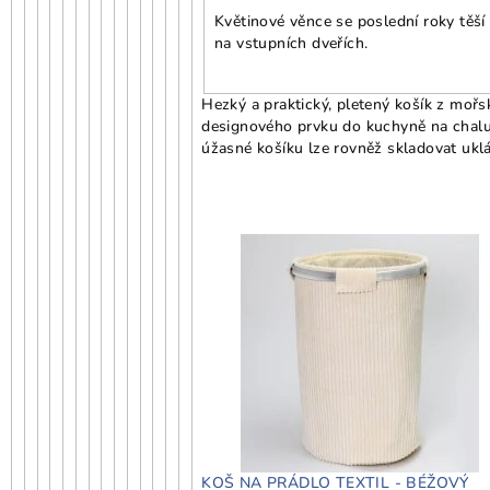
Květinové věnce se poslední roky těší
na vstupních dveřích.
Hezký a praktický, pletený košík z mořsk
designového prvku do kuchyně na chal
úžasné košíku lze rovněž skladovat ukl
KOŠ NA PRÁDLO TEXTIL - BÉŽOVÝ