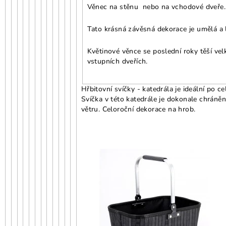
Věnec na stěnu nebo na vchodové dveře.
Tato krásná závěsná dekorace je umělá a l
Květinové věnce se poslední roky těší vel
vstupních dveřích.
Hřbitovní svíčky - katedrála je ideální po c
Svíčka v této katedrále je dokonale chráněn
větru. Celoroční dekorace na hrob.