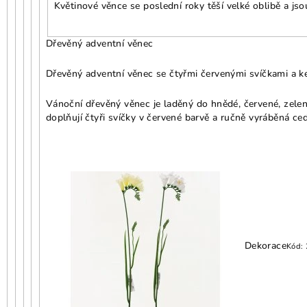
Květinové věnce se poslední roky těší velké oblibě a js
Dřevěný adventní věnec
Dřevěný adventní věnec se čtyřmi červenými svíčkami a k
Vánoční dřevěný věnec je laděný do hnědé, červené, zelen
doplňují čtyři svíčky v červené barvě a ručně vyráběná ce
Dekorace
Kód: