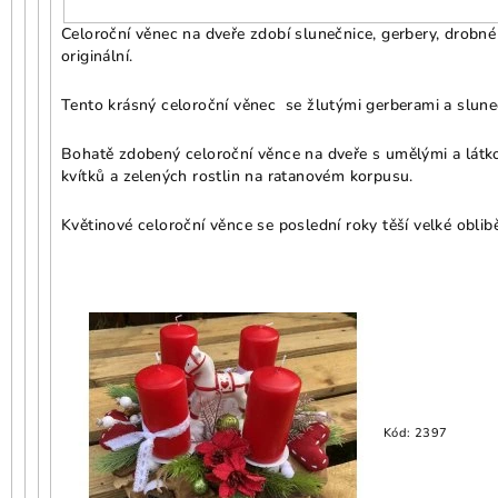
Celoroční věnec na dveře zdobí slunečnice, gerbery, drobné 
originální.
Tento krásný celoroční věnec se žlutými gerberami a slune
Bohatě zdobený celoroční věnce na dveře s umělými a látk
kvítků a zelených rostlin na ratanovém korpusu.
Květinové celoroční věnce se poslední roky těší velké oblib
Kód:
2397