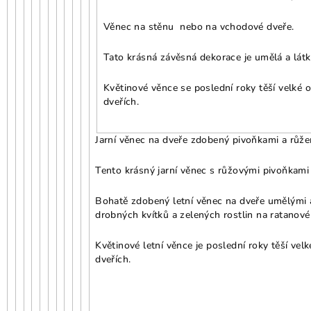
Věnec na stěnu nebo na vchodové dveře.
Tato krásná závěsná dekorace je umělá a látko
Květinové věnce se poslední roky těší velké 
dveřích.
Jarní věnec na dveře zdobený pivoňkami a růžem
Tento krásný jarní věnec s růžovými pivoňkami 
Bohatě zdobený letní věnec na dveře umělými 
drobných kvítků a zelených rostlin na ratanov
Květinové letní věnce je poslední roky těší vel
dveřích.