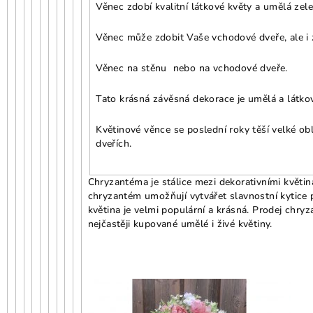
Věnec zdobí kvalitní látkové květy a umělá zele
Věnec může zdobit Vaše vchodové dveře, ale i 
Věnec na stěnu nebo na vchodové dveře.
Tato krásná závěsná dekorace je umělá a látková
Květinové věnce se poslední roky těší velké ob
dveřích.
Chryzantéma je stálice mezi dekorativními květin
chryzantém umožňují vytvářet slavnostní kytice pr
květina je velmi populární a krásná. Prodej chr
nejčastěji kupované umělé i živé květiny.