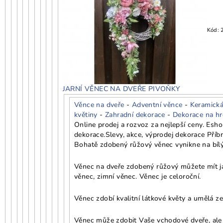
Kód:
JARNÍ VĚNEC NA DVEŘE PIVOŇKY
Věnce na dveře
-
Adventní věnce
-
Keramická
květiny
-
Zahradní dekorace
-
Dekorace na h
Online prodej a rozvoz za nejlepší ceny. Esh
dekorace.
Slevy, akce, výprodej dekorace Příb
Bohatě zdobený růžový věnec vynikne na bílý
Věnec na dveře zdobený růžový můžete mít jak
věnec, zimní věnec. Věnec je celoroční.
Věnec zdobí kvalitní látkové květy a umělá ze
Věnec může zdobit Vaše vchodové dveře, ale i