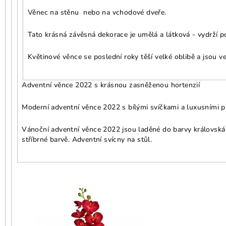
Věnec na stěnu nebo na vchodové dveře.
Tato krásná závěsná dekorace je umělá a látková - vydrží po
Květinové věnce se poslední roky těší velké oblibě a jsou v
Adventní věnce 2022 s krásnou zasněženou hortenzií
Moderní adventní věnce 2022 s bílými svíčkami a luxusními p
Vánoční adventní věnce 2022 jsou laděné do barvy královská 
stříbrné barvě. Adventní svícny na stůl.