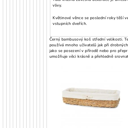
vlivy.
Květinové věnce se poslední roky těší v
vstupních dveřích.
Černý bambusový koš střední velikosti. T
používá mnoho uživatelů jak při drobných n
jako se posezení v přírodě nebo pro přepr
umožňuje věci krásně a přehledně srovnat