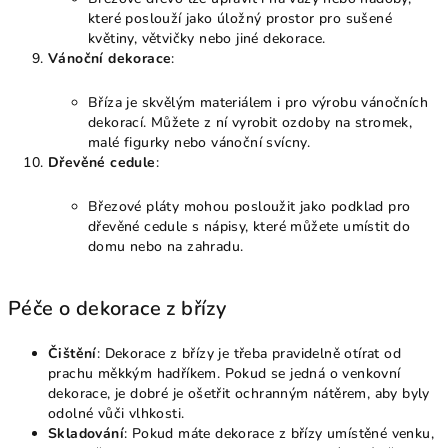
které poslouží jako úložný prostor pro sušené
květiny, větvičky nebo jiné dekorace.
Vánoční dekorace
:
Bříza je skvělým materiálem i pro výrobu vánočních
dekorací. Můžete z ní vyrobit ozdoby na stromek,
malé figurky nebo vánoční svícny.
Dřevěné cedule
:
Březové pláty mohou posloužit jako podklad pro
dřevěné cedule s nápisy, které můžete umístit do
domu nebo na zahradu.
Péče o dekorace z břízy
Čištění
: Dekorace z břízy je třeba pravidelně otírat od
prachu měkkým hadříkem. Pokud se jedná o venkovní
dekorace, je dobré je ošetřit ochranným nátěrem, aby byly
odolné vůči vlhkosti.
Skladování
: Pokud máte dekorace z břízy umístěné venku,