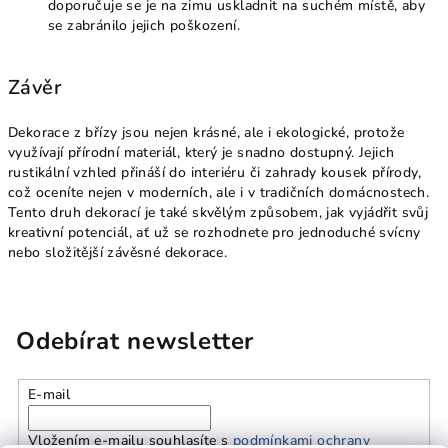
doporučuje se je na zimu uskladnit na suchém místě, aby
se zabránilo jejich poškození.
Závěr
Dekorace z břízy jsou nejen krásné, ale i ekologické, protože
využívají přírodní materiál, který je snadno dostupný. Jejich
rustikální vzhled přináší do interiéru či zahrady kousek přírody,
což oceníte nejen v moderních, ale i v tradičních domácnostech.
Tento druh dekorací je také skvělým způsobem, jak vyjádřit svůj
kreativní potenciál, ať už se rozhodnete pro jednoduché svícny
nebo složitější závěsné dekorace.
Odebírat newsletter
E-mail
Vložením e-mailu souhlasíte s
podmínkami ochrany