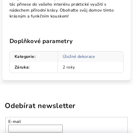
tác přinese do vašeho interiéru praktické využití s
nádechem přírodní krásy. Obohaťte svůj domov tímto
krásným a funkčním kouskem!
Doplňkové parametry
Kategorie
:
Úložné dekorace
Záruka
:
2 roky
Odebírat newsletter
E-mail