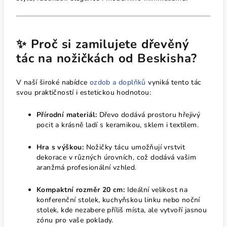
✨ Proč si zamilujete dřevěný
tác na nožičkách od Beskisha?
V naší široké nabídce
ozdob a doplňků
vyniká tento tác
svou praktičností i estetickou hodnotou:
Přírodní materiál:
Dřevo dodává prostoru hřejivý
pocit a krásně ladí s keramikou, sklem i textilem.
Hra s výškou:
Nožičky tácu umožňují vrstvit
dekorace v různých úrovních, což dodává vašim
aranžmá profesionální vzhled.
Kompaktní rozměr 20 cm:
Ideální velikost na
konferenční stolek, kuchyňskou linku nebo noční
stolek, kde nezabere příliš místa, ale vytvoří jasnou
zónu pro vaše poklady.