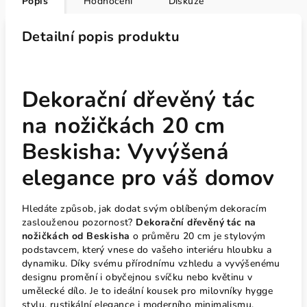
Popis
Hodnocení
Diskuze
Detailní popis produktu
Dekorační dřevěný tác
na nožičkách 20 cm
Beskisha: Vyvýšená
elegance pro váš domov
Hledáte způsob, jak dodat svým oblíbeným dekoracím
zaslouženou pozornost?
Dekorační dřevěný tác na
nožičkách od Beskisha
o průměru 20 cm je stylovým
podstavcem, který vnese do vašeho interiéru hloubku a
dynamiku. Díky svému přírodnímu vzhledu a vyvýšenému
designu promění i obyčejnou svíčku nebo květinu v
umělecké dílo. Je to ideální kousek pro milovníky hygge
stylu, rustikální elegance i moderního minimalismu.