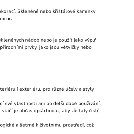
korací. Skleněné nebo křišťálové kamínky
šmrnc.
skleněných nádob nebo je použít jako výplň
přírodními prvky, jako jsou větvičky nebo
teriéru i exteriéru, pro různé účely a styly
cí své vlastnosti ani po delší době používání.
 stačí je občas opláchnout, aby zůstaly čisté
ogické a šetrné k životnímu prostředí, což