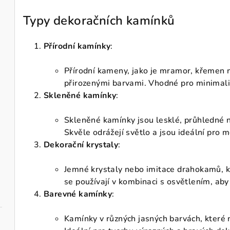
Typy dekoračních kamínků
Přírodní kamínky
:
Přírodní kameny, jako je mramor, křemen n
přirozenými barvami. Vhodné pro minimalis
Skleněné kamínky
:
Skleněné kamínky jsou lesklé, průhledné 
Skvěle odrážejí světlo a jsou ideální pro 
Dekorační krystaly
:
Jemné krystaly nebo imitace drahokamů, k
se používají v kombinaci s osvětlením, aby z
Barevné kamínky
:
Kamínky v různých jasných barvách, které