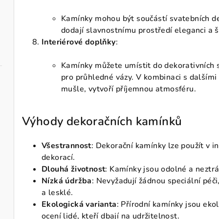
Kamínky mohou být součástí svatebních de
dodají slavnostnímu prostředí eleganci a 
Interiérové doplňky
:
Kamínky můžete umístit do dekorativních 
pro průhledné vázy. V kombinaci s dalšími 
mušle, vytvoří příjemnou atmosféru.
Výhody dekoračních kamínků
Všestrannost
: Dekorační kamínky lze použít v in
dekorací.
Dlouhá životnost
: Kamínky jsou odolné a neztrá
Nízká údržba
: Nevyžadují žádnou speciální péči,
a lesklé.
Ekologická varianta
: Přírodní kamínky jsou ekol
ocení lidé, kteří dbají na udržitelnost.