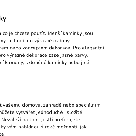
ky
a co je chcete použít. Menší kamínky jsou
ny se hodí pro výrazné ozdoby.
riérem nebo konceptem dekorace. Pro elegantní
pro výrazné dekorace zase jasné barvy.
dní kameny, skleněné kamínky nebo jiné
at vašemu domovu, zahradě nebo speciálním
můžete vytvářet jednoduché i složité
Nezáleží na tom, jestli preferujete
nky vám nabídnou široké možnosti, jak
be.