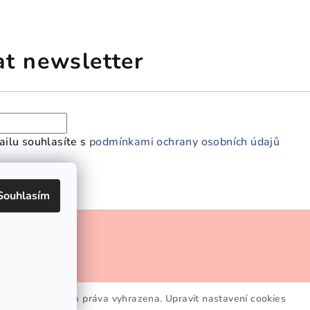
at newsletter
ilu souhlasíte s
podmínkami ochrany osobních údajů
Souhlasím
PR
eskisha
. Všechna práva vyhrazena.
Upravit nastavení cookies