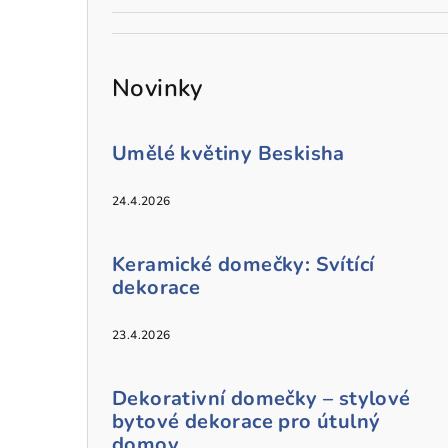
Novinky
Umělé květiny Beskisha
24.4.2026
Keramické domečky: Svítící
dekorace
23.4.2026
Dekorativní domečky – stylové
bytové dekorace pro útulný
domov