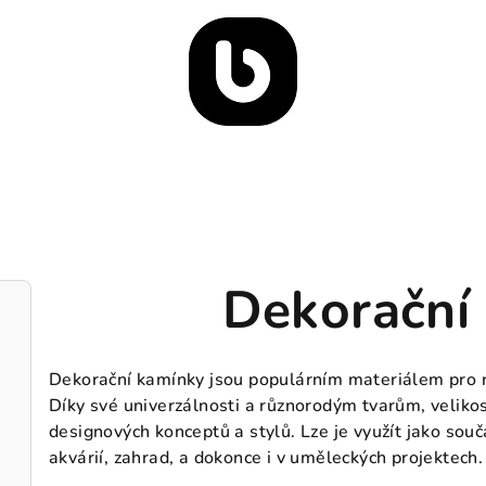
Dekorační
Dekorační kamínky jsou populárním materiálem pro r
Díky své univerzálnosti a různorodým tvarům, velik
designových konceptů a stylů. Lze je využít jako sou
akvárií, zahrad, a dokonce i v uměleckých projektech.