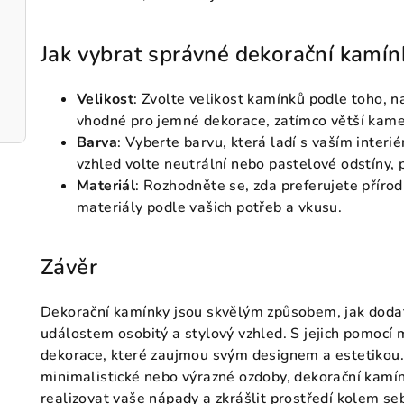
Jak vybrat správné dekorační kamín
Velikost
: Zvolte velikost kamínků podle toho, n
vhodné pro jemné dekorace, zatímco větší kame
Barva
: Vyberte barvu, která ladí s vaším inte
vzhled volte neutrální nebo pastelové odstíny, 
Materiál
: Rozhodněte se, zda preferujete příro
materiály podle vašich potřeb a vkusu.
Závěr
Dekorační kamínky jsou skvělým způsobem, jak dod
událostem osobitý a stylový vzhled. S jejich pomocí 
dekorace, které zaujmou svým designem a estetikou. 
minimalistické nebo výrazné ozdoby, dekorační kamí
realizovat vaše nápady a zkrášlit prostředí kolem se