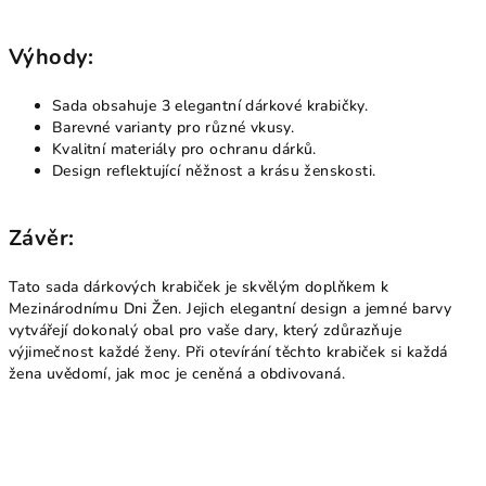
Výhody:
Sada obsahuje 3 elegantní dárkové krabičky.
Barevné varianty pro různé vkusy.
Kvalitní materiály pro ochranu dárků.
Design reflektující něžnost a krásu ženskosti.
Závěr:
Tato sada dárkových krabiček je skvělým doplňkem k
Mezinárodnímu Dni Žen. Jejich elegantní design a jemné barvy
vytvářejí dokonalý obal pro vaše dary, který zdůrazňuje
výjimečnost každé ženy. Při otevírání těchto krabiček si každá
žena uvědomí, jak moc je ceněná a obdivovaná.