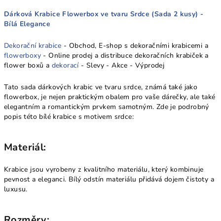
Dárková Krabice Flowerbox ve tvaru Srdce (Sada 2 kusy) -
Bílá Elegance
Dekorační krabice
- Obchod, E-shop s dekoračními krabicemi a
flowerboxy
- Online prodej a distribuce dekoračních krabiček a
flower boxů a
dekorací
- Slevy - Akce - Výprodej
Tato sada dárkových krabic ve tvaru srdce, známá také jako
flowerbox, je nejen praktickým obalem pro vaše dárečky, ale také
elegantním a romantickým prvkem samotným. Zde je podrobný
popis této bílé krabice s motivem srdce:
Materiál:
Krabice jsou vyrobeny z kvalitního materiálu, který kombinuje
pevnost a eleganci. Bílý odstín materiálu přidává dojem čistoty a
luxusu.
Rozměry: