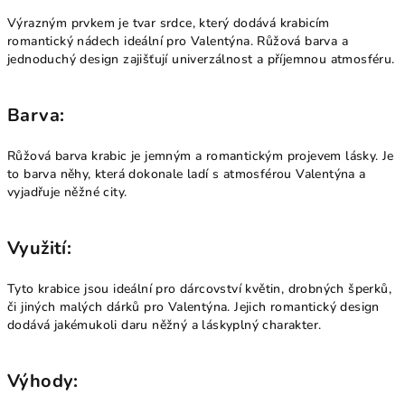
Výrazným prvkem je tvar srdce, který dodává krabicím
romantický nádech ideální pro Valentýna. Růžová barva a
jednoduchý design zajišťují univerzálnost a příjemnou atmosféru.
Barva:
Růžová barva krabic je jemným a romantickým projevem lásky. Je
to barva něhy, která dokonale ladí s atmosférou Valentýna a
vyjadřuje něžné city.
Využití:
Tyto krabice jsou ideální pro dárcovství květin, drobných šperků,
či jiných malých dárků pro Valentýna. Jejich romantický design
dodává jakémukoli daru něžný a láskyplný charakter.
Výhody: