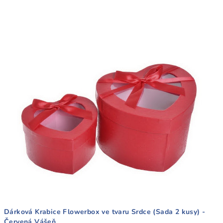
Dárková Krabice Flowerbox ve tvaru Srdce (Sada 2 kusy) -
Červená Vášeň