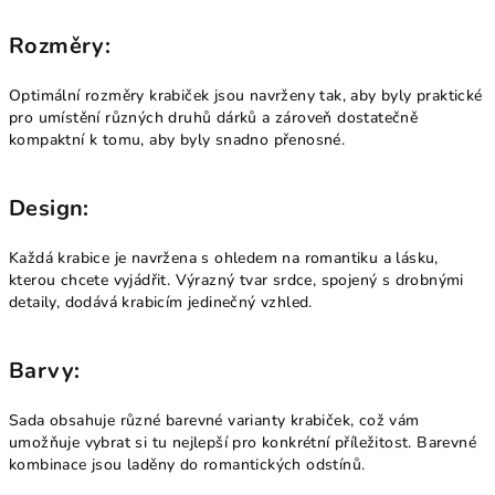
Rozměry:
Optimální rozměry krabiček jsou navrženy tak, aby byly praktické
pro umístění různých druhů dárků a zároveň dostatečně
kompaktní k tomu, aby byly snadno přenosné.
Design:
Každá krabice je navržena s ohledem na romantiku a lásku,
kterou chcete vyjádřit. Výrazný tvar srdce, spojený s drobnými
detaily, dodává krabicím jedinečný vzhled.
Barvy:
Sada obsahuje různé barevné varianty krabiček, což vám
umožňuje vybrat si tu nejlepší pro konkrétní příležitost. Barevné
kombinace jsou laděny do romantických odstínů.