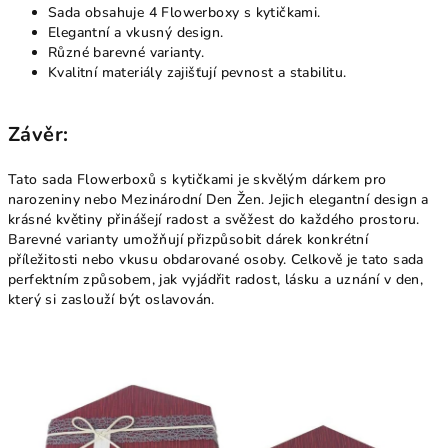
Sada obsahuje 4 Flowerboxy s kytičkami.
Elegantní a vkusný design.
Různé barevné varianty.
Kvalitní materiály zajišťují pevnost a stabilitu.
Závěr:
Tato sada Flowerboxů s kytičkami je skvělým dárkem pro
narozeniny nebo Mezinárodní Den Žen. Jejich elegantní design a
krásné květiny přinášejí radost a svěžest do každého prostoru.
Barevné varianty umožňují přizpůsobit dárek konkrétní
příležitosti nebo vkusu obdarované osoby. Celkově je tato sada
perfektním způsobem, jak vyjádřit radost, lásku a uznání v den,
který si zaslouží být oslavován.