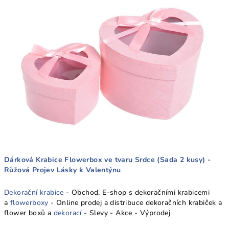
Dárková Krabice Flowerbox ve tvaru Srdce (Sada 2 kusy) -
Růžová Projev Lásky k Valentýnu
Dekorační krabice
- Obchod, E-shop s dekoračními krabicemi
a
flowerboxy
- Online prodej a distribuce dekoračních krabiček a
flower boxů a
dekorací
- Slevy - Akce - Výprodej