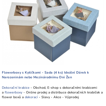
Flowerboxy s Kytičkami - Sada (4 ks) Ideální Dárek k
Narozeninám nebo Mezinárodnímu Dni Žen
Dekorační krabice
- Obchod, E-shop s dekoračními krabicemi
a
flowerboxy
- Online prodej a distribuce dekoračních krabiček a
flower boxů a
dekorací
- Slevy - Akce - Výprodej