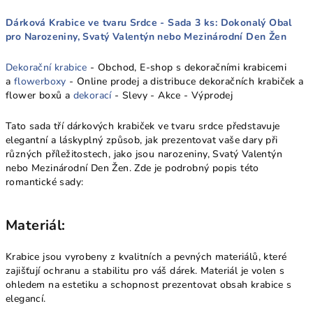
Dárková Krabice ve tvaru Srdce - Sada 3 ks: Dokonalý Obal
pro Narozeniny, Svatý Valentýn nebo Mezinárodní Den Žen
Dekorační krabice
- Obchod, E-shop s dekoračními krabicemi
a
flowerboxy
- Online prodej a distribuce dekoračních krabiček a
flower boxů a
dekorací
- Slevy - Akce - Výprodej
Tato sada tří dárkových krabiček ve tvaru srdce představuje
elegantní a láskyplný způsob, jak prezentovat vaše dary při
různých příležitostech, jako jsou narozeniny, Svatý Valentýn
nebo Mezinárodní Den Žen. Zde je podrobný popis této
romantické sady:
Materiál:
Krabice jsou vyrobeny z kvalitních a pevných materiálů, které
zajišťují ochranu a stabilitu pro váš dárek. Materiál je volen s
ohledem na estetiku a schopnost prezentovat obsah krabice s
elegancí.