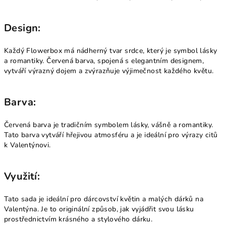
Design:
Každý Flowerbox má nádherný tvar srdce, který je symbol lásky
a romantiky. Červená barva, spojená s elegantním designem,
vytváří výrazný dojem a zvýrazňuje výjimečnost každého květu.
Barva:
Červená barva je tradičním symbolem lásky, vášně a romantiky.
Tato barva vytváří hřejivou atmosféru a je ideální pro výrazy citů
k Valentýnovi.
Využití:
Tato sada je ideální pro dárcovství květin a malých dárků na
Valentýna. Je to originální způsob, jak vyjádřit svou lásku
prostřednictvím krásného a stylového dárku.