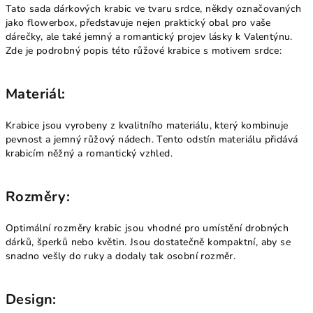
Tato sada dárkových krabic ve tvaru srdce, někdy označovaných
jako flowerbox, představuje nejen praktický obal pro vaše
dárečky, ale také jemný a romantický projev lásky k Valentýnu.
Zde je podrobný popis této růžové krabice s motivem srdce:
Materiál:
Krabice jsou vyrobeny z kvalitního materiálu, který kombinuje
pevnost a jemný růžový nádech. Tento odstín materiálu přidává
krabicím něžný a romantický vzhled.
Rozměry:
Optimální rozměry krabic jsou vhodné pro umístění drobných
dárků, šperků nebo květin. Jsou dostatečně kompaktní, aby se
snadno vešly do ruky a dodaly tak osobní rozměr.
Design: