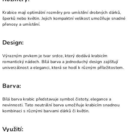
Krabice mají optimální rozměry pro umístění drobných dárků,
šperků nebo květin. Jejich kompaktní velikost umožňuje snadné
přenosy a umístění.
Design:
Výrazným prvkem je tvar srdce, který dodává krabicím
romantický nádech. Bílá barva a jednoduchý design zajišťují
univerzálnost a eleganci, která se hodí k různým příležitostem.
Barva:
Bílá barva krabic představuje symbol čistoty, elegance a
nevinnosti. Tato neutrální barva umožňuje krabicím snadnou
kombinaci s různými barvami dárků či květin.
Využití: