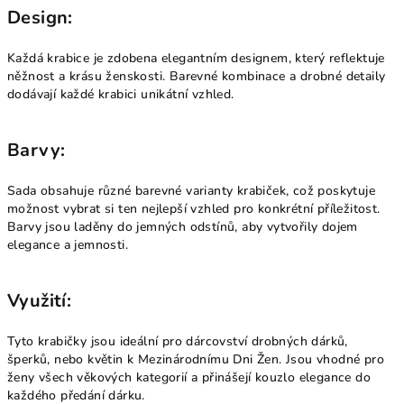
Design:
Každá krabice je zdobena elegantním designem, který reflektuje
něžnost a krásu ženskosti. Barevné kombinace a drobné detaily
dodávají každé krabici unikátní vzhled.
Barvy:
Sada obsahuje různé barevné varianty krabiček, což poskytuje
možnost vybrat si ten nejlepší vzhled pro konkrétní příležitost.
Barvy jsou laděny do jemných odstínů, aby vytvořily dojem
elegance a jemnosti.
Využití:
Tyto krabičky jsou ideální pro dárcovství drobných dárků,
šperků, nebo květin k Mezinárodnímu Dni Žen. Jsou vhodné pro
ženy všech věkových kategorií a přinášejí kouzlo elegance do
každého předání dárku.