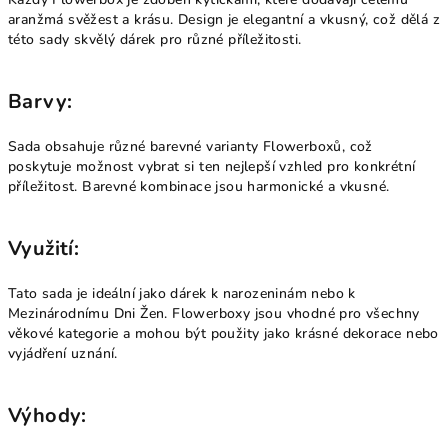
aranžmá svěžest a krásu. Design je elegantní a vkusný, což dělá z
této sady skvělý dárek pro různé příležitosti.
Barvy:
Sada obsahuje různé barevné varianty Flowerboxů, což
poskytuje možnost vybrat si ten nejlepší vzhled pro konkrétní
příležitost. Barevné kombinace jsou harmonické a vkusné.
Využití:
Tato sada je ideální jako dárek k narozeninám nebo k
Mezinárodnímu Dni Žen. Flowerboxy jsou vhodné pro všechny
věkové kategorie a mohou být použity jako krásné dekorace nebo
vyjádření uznání.
Výhody: