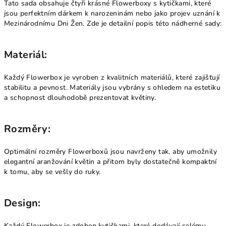
Tato sada obsahuje čtyři krásné Flowerboxy s kytičkami, které
jsou perfektním dárkem k narozeninám nebo jako projev uznání k
Mezinárodnímu Dni Žen. Zde je detailní popis této nádherné sady:
Materiál:
Každý Flowerbox je vyroben z kvalitních materiálů, které zajišťují
stabilitu a pevnost. Materiály jsou vybrány s ohledem na estetiku
a schopnost dlouhodobě prezentovat květiny.
Rozměry:
Optimální rozměry Flowerboxů jsou navrženy tak, aby umožnily
elegantní aranžování květin a přitom byly dostatečně kompaktní
k tomu, aby se vešly do ruky.
Design:
Každý Flowerbox je zdoben kytičkami, které dodávají celému