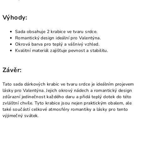
Výhody:
Sada obsahuje 2 krabice ve tvaru srdce.
Romantický design ideální pro Valentýna.
Okrová barva pro teplý a vášnivý vzhled.
Kvalitní materiál zajišťuje pevnost a stabilitu.
Závěr:
Tato sada dárkových krabic ve tvaru srdce je ideálním projevem
lásky pro Valentýna. Jejich okrový nádech a romantický design
zdůrazní jedinečnost každého daru a přidá teplý dotek do této
zvláštní chvíle. Tyto krabice jsou nejen praktickým obalem, ale
také součástí celkové atmosféry romantiky a lásky pro tento
výjimečný svátek.