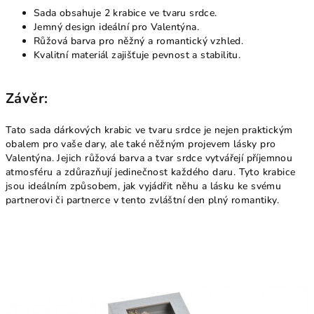
Sada obsahuje 2 krabice ve tvaru srdce.
Jemný design ideální pro Valentýna.
Růžová barva pro něžný a romantický vzhled.
Kvalitní materiál zajišťuje pevnost a stabilitu.
Závěr:
Tato sada dárkových krabic ve tvaru srdce je nejen praktickým
obalem pro vaše dary, ale také něžným projevem lásky pro
Valentýna. Jejich růžová barva a tvar srdce vytvářejí příjemnou
atmosféru a zdůrazňují jedinečnost každého daru. Tyto krabice
jsou ideálním způsobem, jak vyjádřit něhu a lásku ke svému
partnerovi či partnerce v tento zvláštní den plný romantiky.