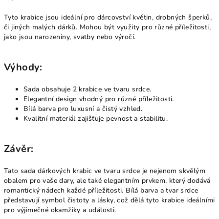
Tyto krabice jsou ideální pro dárcovství květin, drobných šperků,
či jiných malých dárků. Mohou být využity pro různé příležitosti,
jako jsou narozeniny, svatby nebo výročí.
Výhody:
Sada obsahuje 2 krabice ve tvaru srdce.
Elegantní design vhodný pro různé příležitosti.
Bílá barva pro luxusní a čistý vzhled.
Kvalitní materiál zajišťuje pevnost a stabilitu.
Závěr:
Tato sada dárkových krabic ve tvaru srdce je nejenom skvělým
obalem pro vaše dary, ale také elegantním prvkem, který dodává
romantický nádech každé příležitosti. Bílá barva a tvar srdce
představují symbol čistoty a lásky, což dělá tyto krabice ideálními
pro výjimečné okamžiky a události.