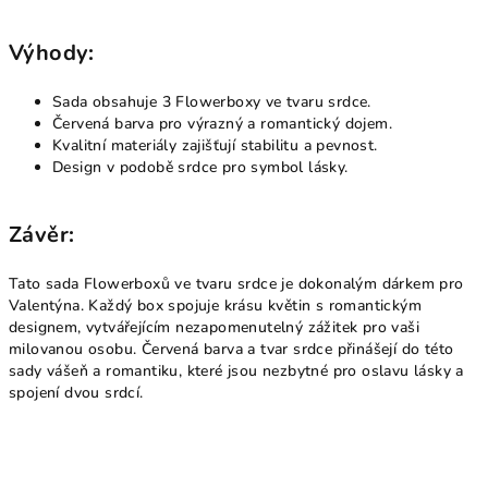
Výhody:
Sada obsahuje 3 Flowerboxy ve tvaru srdce.
Červená barva pro výrazný a romantický dojem.
Kvalitní materiály zajišťují stabilitu a pevnost.
Design v podobě srdce pro symbol lásky.
Závěr:
Tato sada Flowerboxů ve tvaru srdce je dokonalým dárkem pro
Valentýna. Každý box spojuje krásu květin s romantickým
designem, vytvářejícím nezapomenutelný zážitek pro vaši
milovanou osobu. Červená barva a tvar srdce přinášejí do této
sady vášeň a romantiku, které jsou nezbytné pro oslavu lásky a
spojení dvou srdcí.