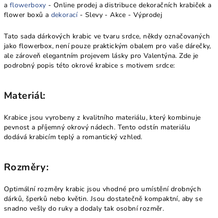
a
flowerboxy
- Online prodej a distribuce dekoračních krabiček a
flower boxů a
dekorací
- Slevy - Akce - Výprodej
Tato sada dárkových krabic ve tvaru srdce, někdy označovaných
jako flowerbox, není pouze praktickým obalem pro vaše dárečky,
ale zároveň elegantním projevem lásky pro Valentýna. Zde je
podrobný popis této okrové krabice s motivem srdce:
Materiál:
Krabice jsou vyrobeny z kvalitního materiálu, který kombinuje
pevnost a příjemný okrový nádech. Tento odstín materiálu
dodává krabicím teplý a romantický vzhled.
Rozměry:
Optimální rozměry krabic jsou vhodné pro umístění drobných
dárků, šperků nebo květin. Jsou dostatečně kompaktní, aby se
snadno vešly do ruky a dodaly tak osobní rozměr.