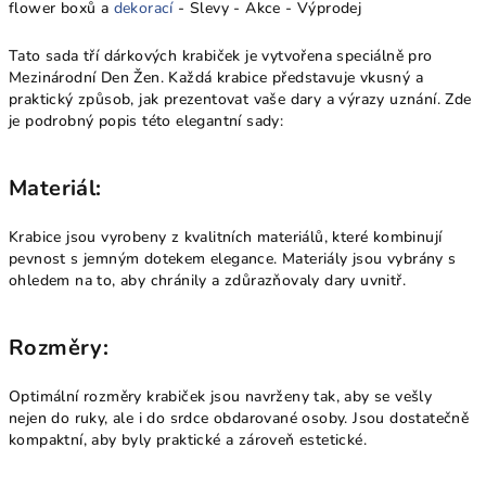
flower boxů a
dekorací
- Slevy - Akce - Výprodej
Tato sada tří dárkových krabiček je vytvořena speciálně pro
Mezinárodní Den Žen. Každá krabice představuje vkusný a
praktický způsob, jak prezentovat vaše dary a výrazy uznání. Zde
je podrobný popis této elegantní sady:
Materiál:
Krabice jsou vyrobeny z kvalitních materiálů, které kombinují
pevnost s jemným dotekem elegance. Materiály jsou vybrány s
ohledem na to, aby chránily a zdůrazňovaly dary uvnitř.
Rozměry:
Optimální rozměry krabiček jsou navrženy tak, aby se vešly
nejen do ruky, ale i do srdce obdarované osoby. Jsou dostatečně
kompaktní, aby byly praktické a zároveň estetické.