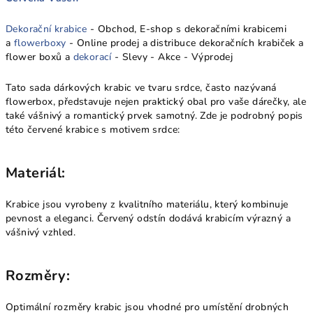
Dekorační krabice
- Obchod, E-shop s dekoračními krabicemi
a
flowerboxy
- Online prodej a distribuce dekoračních krabiček a
flower boxů a
dekorací
- Slevy - Akce - Výprodej
Tato sada dárkových krabic ve tvaru srdce, často nazývaná
flowerbox, představuje nejen praktický obal pro vaše dárečky, ale
také vášnivý a romantický prvek samotný. Zde je podrobný popis
této červené krabice s motivem srdce:
Materiál:
Krabice jsou vyrobeny z kvalitního materiálu, který kombinuje
pevnost a eleganci. Červený odstín dodává krabicím výrazný a
vášnivý vzhled.
Rozměry:
Optimální rozměry krabic jsou vhodné pro umístění drobných