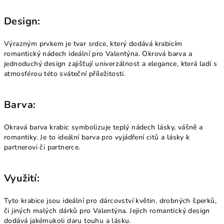
Design:
Výrazným prvkem je tvar srdce, který dodává krabicím
romantický nádech ideální pro Valentýna. Okrová barva a
jednoduchý design zajišťují univerzálnost a elegance, která ladí s
atmosférou této sváteční příležitosti.
Barva:
Okravá barva krabic symbolizuje teplý nádech lásky, vášně a
romantiky. Je to ideální barva pro vyjádření citů a lásky k
partnerovi či partnerce.
Využití:
Tyto krabice jsou ideální pro dárcovství květin, drobných šperků,
či jiných malých dárků pro Valentýna. Jejich romantický design
dodává jakémukoli daru touhu a lásku.