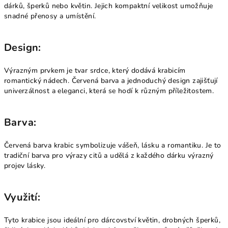
dárků, šperků nebo květin. Jejich kompaktní velikost umožňuje
snadné přenosy a umístění.
Design:
Výrazným prvkem je tvar srdce, který dodává krabicím
romantický nádech. Červená barva a jednoduchý design zajišťují
univerzálnost a eleganci, která se hodí k různým příležitostem.
Barva:
Červená barva krabic symbolizuje vášeň, lásku a romantiku. Je to
tradiční barva pro výrazy citů a udělá z každého dárku výrazný
projev lásky.
Využití:
Tyto krabice jsou ideální pro dárcovství květin, drobných šperků,