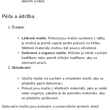
dalších ozdob.
Péče a údržba
Čistění
:
Látkové mašle
: Pokud jsou mašle vyrobeny z látky,
je možné je jemně vyprat podle pokynů na štítku.
Některé materiály mohou být pouze otíratelné.
Saténové a organza mašle
: Můžete je otírat suchým
hadříkem nebo jemně vlhkým hadříkem, aby se
odstranil prach.
Skladování
:
Uložte mašle na suchém a chladném místě, aby se
předešlo jejich deformaci.
Pokud jsou mašle z křehkých materiálů, jako je satén
nebo organza, zabalte je do jemného materiálu, aby
se předešlo poškození.
Dekorační mašle jsou krásným a univerzálním prvkem, který