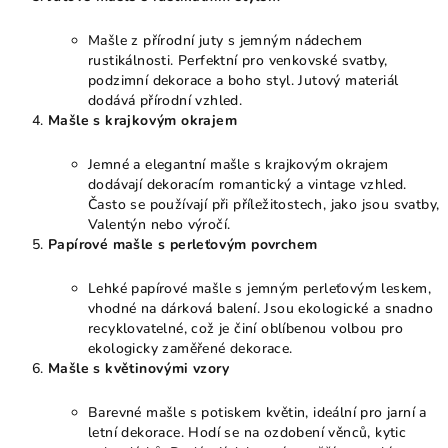
Mašle z přírodní juty s jemným nádechem
rustikálnosti. Perfektní pro venkovské svatby,
podzimní dekorace a boho styl. Jutový materiál
dodává přírodní vzhled.
Mašle s krajkovým okrajem
Jemné a elegantní mašle s krajkovým okrajem
dodávají dekoracím romantický a vintage vzhled.
Často se používají při příležitostech, jako jsou svatby,
Valentýn nebo výročí.
Papírové mašle s perleťovým povrchem
Lehké papírové mašle s jemným perleťovým leskem,
vhodné na dárková balení. Jsou ekologické a snadno
recyklovatelné, což je činí oblíbenou volbou pro
ekologicky zaměřené dekorace.
Mašle s květinovými vzory
Barevné mašle s potiskem květin, ideální pro jarní a
letní dekorace. Hodí se na ozdobení věnců, kytic