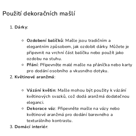
Použití dekoračních mašlí
Dárky
:
Ozdobení balíčků
: Mašle jsou tradičním a
elegantním způsobem, jak ozdobit dárky. Můžete je
připevnit na vrchní část balíčku nebo použít jako
ozdobu na stuhu.
Přání
: Připevněte malé mašle na přáníčka nebo karty
pro dodání osobního a vkusného dotyku.
Květinové aranžmá
:
Vázání květin
: Mašle mohou být použity k vázání
květinových svazků, což dodá aranžmá dodatečnou
eleganci.
Dekorace váz
: Připevněte mašle na vázy nebo
květinové aranžmá pro dodání barevného a
texturálního kontrastu.
Domácí interiér
: