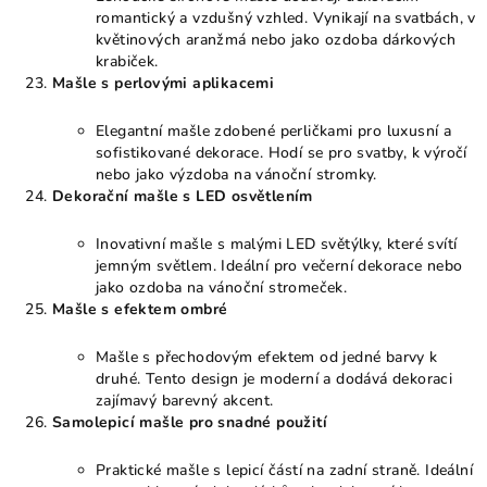
romantický a vzdušný vzhled. Vynikají na svatbách, v
květinových aranžmá nebo jako ozdoba dárkových
krabiček.
Mašle s perlovými aplikacemi
Elegantní mašle zdobené perličkami pro luxusní a
sofistikované dekorace. Hodí se pro svatby, k výročí
nebo jako výzdoba na vánoční stromky.
Dekorační mašle s LED osvětlením
Inovativní mašle s malými LED světýlky, které svítí
jemným světlem. Ideální pro večerní dekorace nebo
jako ozdoba na vánoční stromeček.
Mašle s efektem ombré
Mašle s přechodovým efektem od jedné barvy k
druhé. Tento design je moderní a dodává dekoraci
zajímavý barevný akcent.
Samolepicí mašle pro snadné použití
Praktické mašle s lepicí částí na zadní straně. Ideální