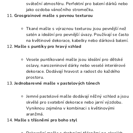
sváteční atmosféru. Perfektní pro balení dárků nebo
jako ozdoba vánočního stromečku.
Grosgrainové mašle s pevnou texturou
Tkané mašle s výraznou texturou jsou pevnější než
satén a ideální pro pevnější úvazy. Používají se často
na květinové dekorace, kabelky nebo dárková balení.
Mašle s puntíky pro hravý vzhled
Vesele puntíkované mašle jsou ideální pro dětské
oslavy, narozeninové dárky nebo veselé interiérové
dekorace. Dodávají hravost a radost do každého
prostoru.
Jednobarevné mašle v pastelových tónech
Jemné pastelové mašle dodávají něžný vzhled a jsou
skvělé pro svatební dekorace nebo jarní výzdobu.
Vyniknou zejména v kombinaci s květinovými
aranžmá.
Mašle s třásněmi pro boho styl