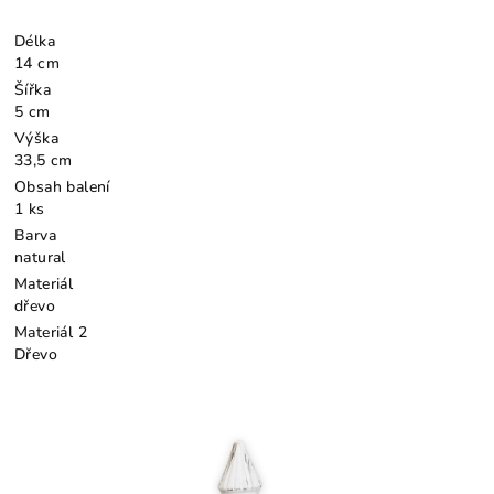
Délka
14 cm
Šířka
5 cm
Výška
33,5 cm
Obsah balení
1 ks
Barva
natural
Materiál
dřevo
Materiál 2
Dřevo