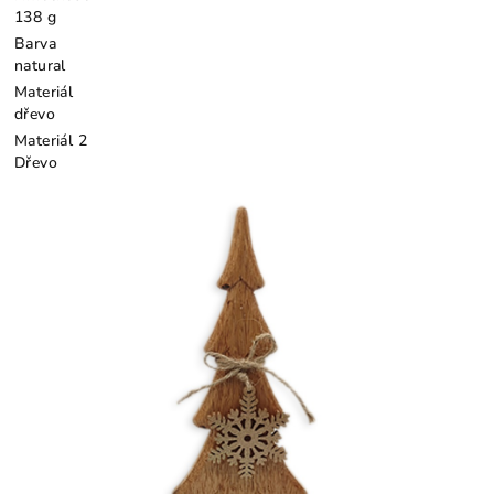
138 g
Barva
natural
Materiál
dřevo
Materiál 2
Dřevo