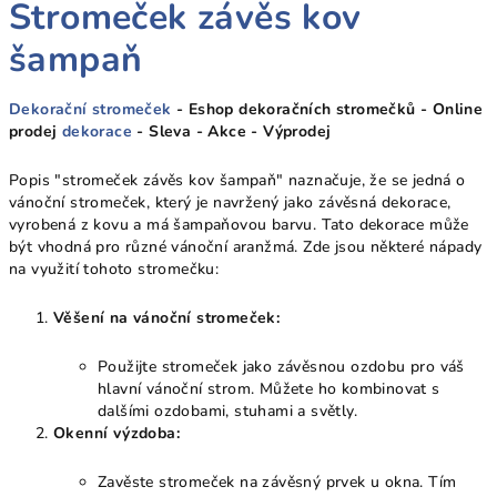
Stromeček závěs kov
šampaň
Dekorační stromeček
- Eshop dekoračních stromečků - Online
prodej
dekorace
- Sleva - Akce - Výprodej
Popis "stromeček závěs kov šampaň" naznačuje, že se jedná o
vánoční stromeček, který je navržený jako závěsná dekorace,
vyrobená z kovu a má šampaňovou barvu. Tato dekorace může
být vhodná pro různé vánoční aranžmá. Zde jsou některé nápady
na využití tohoto stromečku:
Věšení na vánoční stromeček:
Použijte stromeček jako závěsnou ozdobu pro váš
hlavní vánoční strom. Můžete ho kombinovat s
dalšími ozdobami, stuhami a světly.
Okenní výzdoba:
Zavěste stromeček na závěsný prvek u okna. Tím