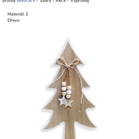
prodej
dekorace
- Sleva - Akce - Výprodej
Materiál 2
Dřevo