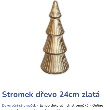
Stromek dřevo 24cm zlatá
Dekorační stromeček
- Eshop dekoračních stromečků - Online