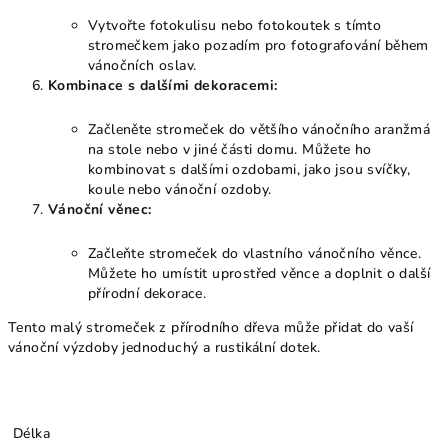
Vytvořte fotokulisu nebo fotokoutek s tímto
stromečkem jako pozadím pro fotografování během
vánočních oslav.
Kombinace s dalšími dekoracemi:
Začleněte stromeček do většího vánočního aranžmá
na stole nebo v jiné části domu. Můžete ho
kombinovat s dalšími ozdobami, jako jsou svíčky,
koule nebo vánoční ozdoby.
Vánoční věnec:
Začleňte stromeček do vlastního vánočního věnce.
Můžete ho umístit uprostřed věnce a doplnit o další
přírodní dekorace.
Tento malý stromeček z přírodního dřeva může přidat do vaší
vánoční výzdoby jednoduchý a rustikální dotek.
Délka