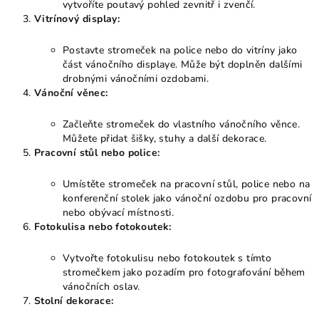
vytvoříte poutavý pohled zevnitř i zvenčí.
Vitrínový display:
Postavte stromeček na police nebo do vitríny jako
část vánočního displaye. Může být doplněn dalšími
drobnými vánočními ozdobami.
Vánoční věnec:
Začleňte stromeček do vlastního vánočního věnce.
Můžete přidat šišky, stuhy a další dekorace.
Pracovní stůl nebo police:
Umístěte stromeček na pracovní stůl, police nebo na
konferenční stolek jako vánoční ozdobu pro pracovní
nebo obývací místnosti.
Fotokulisa nebo fotokoutek:
Vytvořte fotokulisu nebo fotokoutek s tímto
stromečkem jako pozadím pro fotografování během
vánočních oslav.
Stolní dekorace: