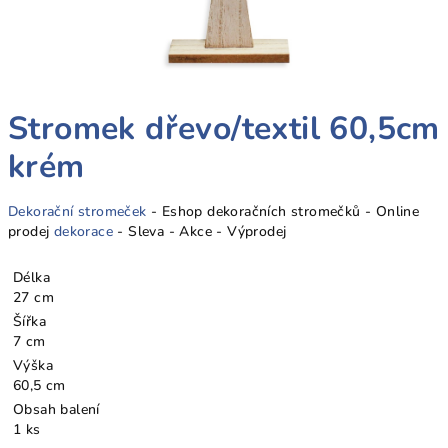
Stromek dřevo/textil 60,5cm
krém
Dekorační stromeček
- Eshop dekoračních stromečků - Online
prodej
dekorace
- Sleva - Akce - Výprodej
Délka
27 cm
Šířka
7 cm
Výška
60,5 cm
Obsah balení
1 ks