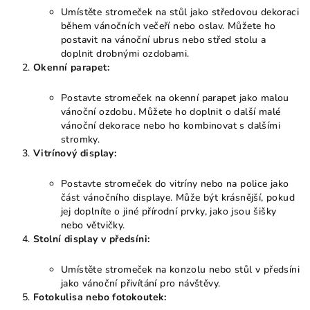
Umístěte stromeček na stůl jako středovou dekoraci
během vánočních večeří nebo oslav. Můžete ho
postavit na vánoční ubrus nebo střed stolu a
doplnit drobnými ozdobami.
Okenní parapet:
Postavte stromeček na okenní parapet jako malou
vánoční ozdobu. Můžete ho doplnit o další malé
vánoční dekorace nebo ho kombinovat s dalšími
stromky.
Vitrínový display:
Postavte stromeček do vitríny nebo na police jako
část vánočního displaye. Může být krásnější, pokud
jej doplníte o jiné přírodní prvky, jako jsou šišky
nebo větvičky.
Stolní display v předsíni:
Umístěte stromeček na konzolu nebo stůl v předsíni
jako vánoční přivítání pro návštěvy.
Fotokulisa nebo fotokoutek: