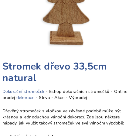
Stromek dřevo 33,5cm
natural
Dekorační stromeček
- Eshop dekoračních stromečků - Online
prodej
dekorace
- Sleva - Akce - Výprodej
Dřevěný stromeček s vločkou ve závěsné podobě může být
krásnou a jednoduchou vánoční dekorací. Zde jsou některé
nápady, jak využít takový stromeček ve své vánoční výzdobě: