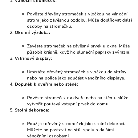
Vánoční stromeček:
Pověste dřevěný stromeček s vločkou na vánoční
strom jako závěsnou ozdobu. Může doplňovat další
ozdoby na stromečku.
Okenní výzdoba:
Zavěste stromeček na závěsný prvek u okna. Může
působit krásně, když ho sluneční paprsky zvýrazní.
Vitrínový display:
Umístěte dřevěný stromeček s vločkou do vitríny
nebo na police jako součást vánočního displaye.
Doplněk k dveřím nebo stěně:
Pověste stromeček na dveře nebo na stěnu. Může
vytvořit poutavý vstupní prvek do domu.
Stolní dekorace:
Použijte dřevěný stromeček jako stolní dekoraci.
Můžete ho postavit na stůl spolu s dalšími
vánočními ozdobami.