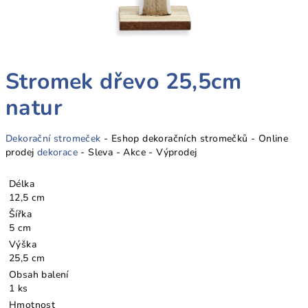
Stromek dřevo 25,5cm
natur
Dekorační stromeček
- Eshop dekoračních stromečků - Online
prodej
dekorace
- Sleva - Akce - Výprodej
Délka
12,5 cm
Šířka
5 cm
Výška
25,5 cm
Obsah balení
1 ks
Hmotnost