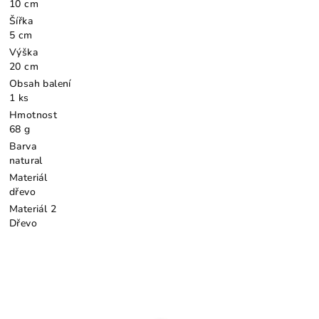
10 cm
Šířka
5 cm
Výška
20 cm
Obsah balení
1 ks
Hmotnost
68 g
Barva
natural
Materiál
dřevo
Materiál 2
Dřevo