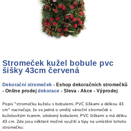
Stromeček kužel bobule pvc
šišky 43cm červená
Dekorační stromeček
- Eshop dekoračních stromečků
- Online prodej
dekorace
- Sleva - Akce - Výprodej
Popis "stromečku kuželu s bobulemi, PVC šiškami a délkou 43
cm" naznačuje, že se jedná o umělý vánoční stromeček s
kuželovitým tvarem, zdobený bobulemi, PVC šiškami a má délku
43 cm. Zde jsou některé možné využití a tipy na umístění tohoto
stromečku: