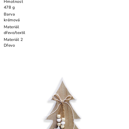
Hmotnost
478 g
Barva
krémová
Materiál
dřevo/textil
Materiál 2
Dřevo