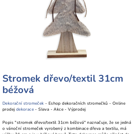
Stromek dřevo/textil 31cm
béžová
Dekorační stromeček
- Eshop dekoračních stromečků - Online
prodej
dekorace
- Sleva - Akce - Výprodej
Popis "stromek dřevo/textil 31cm béžová" naznačuje, že se jedná
o vánoční stromeček vyrobený z kombinace dřeva a textilu, má