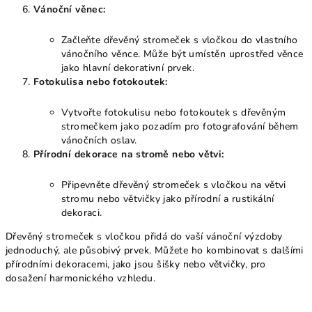
Vánoční věnec:
Začleňte dřevěný stromeček s vločkou do vlastního
vánočního věnce. Může být umístěn uprostřed věnce
jako hlavní dekorativní prvek.
Fotokulisa nebo fotokoutek:
Vytvořte fotokulisu nebo fotokoutek s dřevěným
stromečkem jako pozadím pro fotografování během
vánočních oslav.
Přírodní dekorace na stromě nebo větvi:
Připevněte dřevěný stromeček s vločkou na větvi
stromu nebo větvičky jako přírodní a rustikální
dekoraci.
Dřevěný stromeček s vločkou přidá do vaší vánoční výzdoby
jednoduchý, ale působivý prvek. Můžete ho kombinovat s dalšími
přírodními dekoracemi, jako jsou šišky nebo větvičky, pro
dosažení harmonického vzhledu.