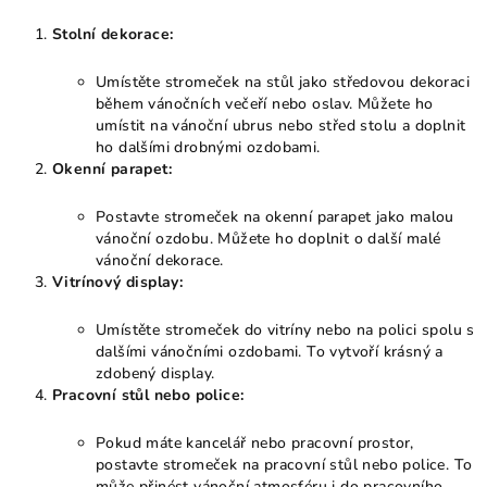
Stolní dekorace:
Umístěte stromeček na stůl jako středovou dekoraci
během vánočních večeří nebo oslav. Můžete ho
umístit na vánoční ubrus nebo střed stolu a doplnit
ho dalšími drobnými ozdobami.
Okenní parapet:
Postavte stromeček na okenní parapet jako malou
vánoční ozdobu. Můžete ho doplnit o další malé
vánoční dekorace.
Vitrínový display:
Umístěte stromeček do vitríny nebo na polici spolu s
dalšími vánočními ozdobami. To vytvoří krásný a
zdobený display.
Pracovní stůl nebo police:
Pokud máte kancelář nebo pracovní prostor,
postavte stromeček na pracovní stůl nebo police. To
může přinést vánoční atmosféru i do pracovního