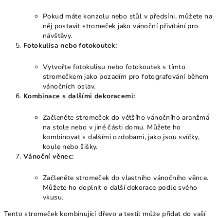
Pokud máte konzolu nebo stůl v předsíni, můžete na
něj postavit stromeček jako vánoční přivítání pro
návštěvy.
Fotokulisa nebo fotokoutek:
Vytvořte fotokulisu nebo fotokoutek s tímto
stromečkem jako pozadím pro fotografování během
vánočních oslav.
Kombinace s dalšími dekoracemi:
Začleněte stromeček do většího vánočního aranžmá
na stole nebo v jiné části domu. Můžete ho
kombinovat s dalšími ozdobami, jako jsou svíčky,
koule nebo šišky.
Vánoční věnec:
Začleněte stromeček do vlastního vánočního věnce.
Můžete ho doplnit o další dekorace podle svého
vkusu.
Tento stromeček kombinující dřevo a textil může přidat do vaší