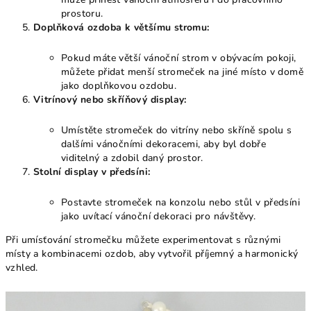
prostoru.
Doplňková ozdoba k většímu stromu:
Pokud máte větší vánoční strom v obývacím pokoji,
můžete přidat menší stromeček na jiné místo v domě
jako doplňkovou ozdobu.
Vitrínový nebo skříňový display:
Umístěte stromeček do vitríny nebo skříně spolu s
dalšími vánočními dekoracemi, aby byl dobře
viditelný a zdobil daný prostor.
Stolní display v předsíni:
Postavte stromeček na konzolu nebo stůl v předsíni
jako uvítací vánoční dekoraci pro návštěvy.
Při umísťování stromečku můžete experimentovat s různými
místy a kombinacemi ozdob, aby vytvořil příjemný a harmonický
vzhled.