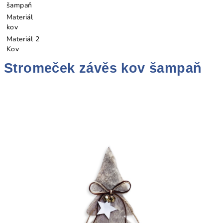
šampaň
Materiál
kov
Materiál 2
Kov
Stromeček závěs kov šampaň