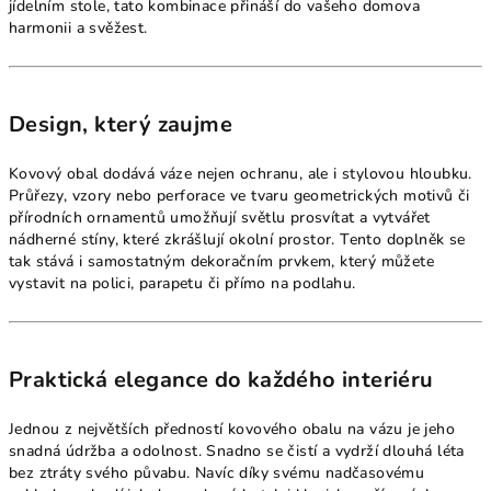
jídelním stole, tato kombinace přináší do vašeho domova
harmonii a svěžest.
Design, který zaujme
Kovový obal dodává váze nejen ochranu, ale i stylovou hloubku.
Průřezy, vzory nebo perforace ve tvaru geometrických motivů či
přírodních ornamentů umožňují světlu prosvítat a vytvářet
nádherné stíny, které zkrášlují okolní prostor. Tento doplněk se
tak stává i samostatným dekoračním prvkem, který můžete
vystavit na polici, parapetu či přímo na podlahu.
Praktická elegance do každého interiéru
Jednou z největších předností kovového obalu na vázu je jeho
snadná údržba a odolnost. Snadno se čistí a vydrží dlouhá léta
bez ztráty svého půvabu. Navíc díky svému nadčasovému