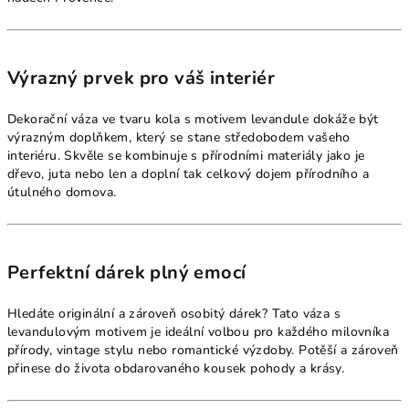
Výrazný prvek pro váš interiér
Dekorační váza ve tvaru kola s motivem levandule dokáže být
výrazným doplňkem, který se stane středobodem vašeho
interiéru. Skvěle se kombinuje s přírodními materiály jako je
dřevo, juta nebo len a doplní tak celkový dojem přírodního a
útulného domova.
Perfektní dárek plný emocí
Hledáte originální a zároveň osobitý dárek? Tato váza s
levandulovým motivem je ideální volbou pro každého milovníka
přírody, vintage stylu nebo romantické výzdoby. Potěší a zároveň
přinese do života obdarovaného kousek pohody a krásy.