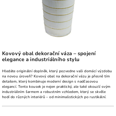
Kovový obal dekorační váza – spojení
elegance a industriálního stylu
Hledáte originální doplněk, který pozvedne vaši domácí výzdobu
na novou úroveň? Kovový obal na dekorační vázu je přesně tím
detailem, který kombinuje moderní design s nadčasovou
elegancí. Tento kousek je nejen praktický, ale také okouzlí svým
industriálním šarmem a robustním vzhledem, který se skvěle
hodí do různých interiérů – od minimalistických po rustikální.