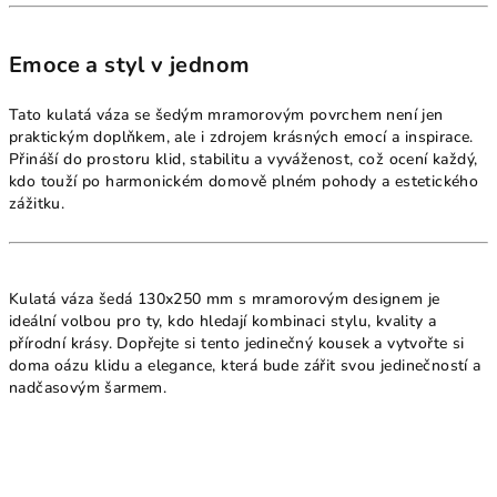
Emoce a styl v jednom
Tato kulatá váza se šedým mramorovým povrchem není jen
praktickým doplňkem, ale i zdrojem krásných emocí a inspirace.
Přináší do prostoru klid, stabilitu a vyváženost, což ocení každý,
kdo touží po harmonickém domově plném pohody a estetického
zážitku.
Kulatá váza šedá 130x250 mm s mramorovým designem je
ideální volbou pro ty, kdo hledají kombinaci stylu, kvality a
přírodní krásy. Dopřejte si tento jedinečný kousek a vytvořte si
doma oázu klidu a elegance, která bude zářit svou jedinečností a
nadčasovým šarmem.