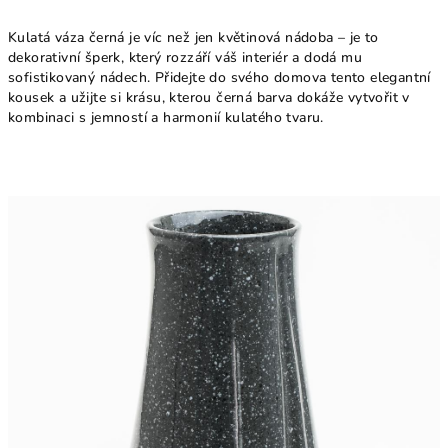
Kulatá váza černá je víc než jen květinová nádoba – je to
dekorativní šperk, který rozzáří váš interiér a dodá mu
sofistikovaný nádech. Přidejte do svého domova tento elegantní
kousek a užijte si krásu, kterou černá barva dokáže vytvořit v
kombinaci s jemností a harmonií kulatého tvaru.