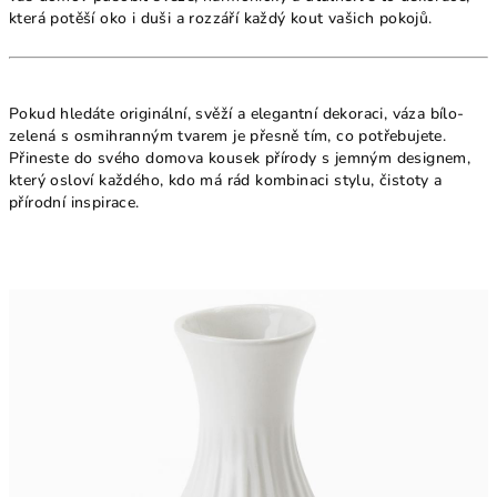
která potěší oko i duši a rozzáří každý kout vašich pokojů.
Pokud hledáte originální, svěží a elegantní dekoraci, váza bílo-
zelená s osmihranným tvarem je přesně tím, co potřebujete.
Přineste do svého domova kousek přírody s jemným designem,
který osloví každého, kdo má rád kombinaci stylu, čistoty a
přírodní inspirace.