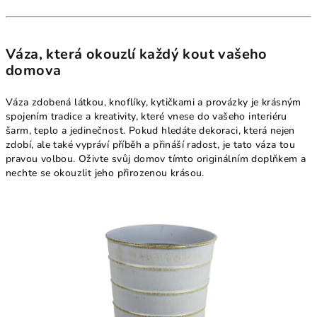
Váza, která okouzlí každý kout vašeho
domova
Váza zdobená látkou, knoflíky, kytičkami a provázky je krásným
spojením tradice a kreativity, které vnese do vašeho interiéru
šarm, teplo a jedinečnost. Pokud hledáte dekoraci, která nejen
zdobí, ale také vypráví příběh a přináší radost, je tato váza tou
pravou volbou. Oživte svůj domov tímto originálním doplňkem a
nechte se okouzlit jeho přirozenou krásou.