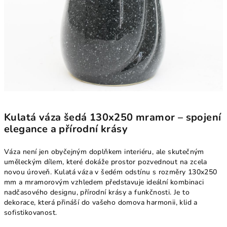
Kulatá váza šedá 130x250 mramor – spojení
elegance a přírodní krásy
Váza není jen obyčejným doplňkem interiéru, ale skutečným
uměleckým dílem, které dokáže prostor pozvednout na zcela
novou úroveň. Kulatá váza v šedém odstínu s rozměry 130x250
mm a mramorovým vzhledem představuje ideální kombinaci
nadčasového designu, přírodní krásy a funkčnosti. Je to
dekorace, která přináší do vašeho domova harmonii, klid a
sofistikovanost.