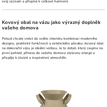
svůj význam a přispívá k celkové harmonii.
Kovový obal na vázu jako výrazný doplněk
vašeho domova
Pokud chcete vnést do svého interiéru kombinaci moderního
designu, praktické funkčnosti a estetického půvabu, kovový obal
na dekorační vázu je ideální volbou. Je to detail, který zaujme na
první pohled, přinese do vašeho domova stylovou energii a
přispěje k útulné a inspirativní atmosféře.