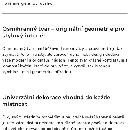
nové energie a rovnováhy.
Osmihranný tvar – originální geometrie pro
stylový interiér
Osmihranný tvar není běžným tvarem vázy a právě proto je tak
zajímavý. Jeho hranatý, ale zároveň dynamický design dodává
váze moderní a originální nádech. Tento tvar krásně kontrastuje s
jemností květin, které do ní vložíte, a vytváří tak krásnou
symbiózu mezi geometrií a přírodou.
Univerzální dekorace vhodná do každé
místnosti
Díky svým středním rozměrům a neutrálně svěží barevné paletě
je tato váza ideální dekorací pro různé prostory vašeho domova –
od světlého obývacího pokoje, přes útulnou ložnici, až po