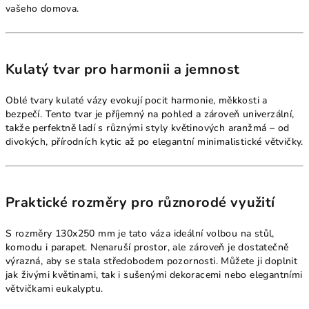
vašeho domova.
Kulatý tvar pro harmonii a jemnost
Oblé tvary kulaté vázy evokují pocit harmonie, měkkosti a
bezpečí. Tento tvar je příjemný na pohled a zároveň univerzální,
takže perfektně ladí s různými styly květinových aranžmá – od
divokých, přírodních kytic až po elegantní minimalistické větvičky.
Praktické rozměry pro různorodé využití
S rozměry 130x250 mm je tato váza ideální volbou na stůl,
komodu i parapet. Nenaruší prostor, ale zároveň je dostatečně
výrazná, aby se stala středobodem pozornosti. Můžete ji doplnit
jak živými květinami, tak i sušenými dekoracemi nebo elegantními
větvičkami eukalyptu.