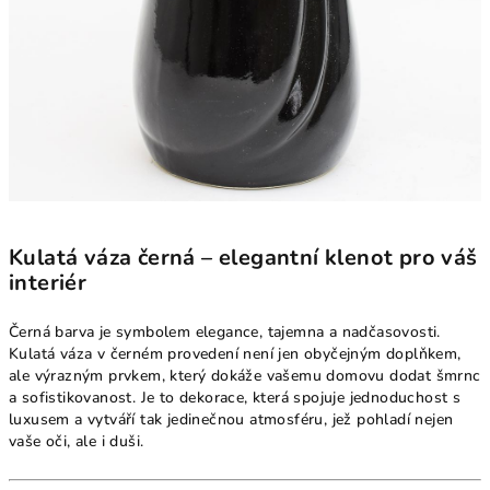
Kulatá váza černá – elegantní klenot pro váš
interiér
Černá barva je symbolem elegance, tajemna a nadčasovosti.
Kulatá váza v černém provedení není jen obyčejným doplňkem,
ale výrazným prvkem, který dokáže vašemu domovu dodat šmrnc
a sofistikovanost. Je to dekorace, která spojuje jednoduchost s
luxusem a vytváří tak jedinečnou atmosféru, jež pohladí nejen
vaše oči, ale i duši.