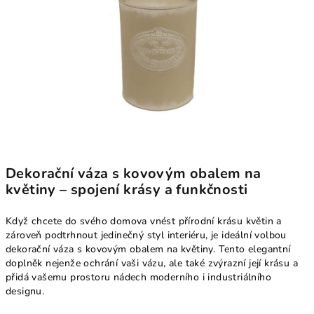
Dekorační váza s kovovým obalem na
květiny – spojení krásy a funkčnosti
Když chcete do svého domova vnést přírodní krásu květin a
zároveň podtrhnout jedinečný styl interiéru, je ideální volbou
dekorační váza s kovovým obalem na květiny. Tento elegantní
doplněk nejenže ochrání vaši vázu, ale také zvýrazní její krásu a
přidá vašemu prostoru nádech moderního i industriálního
designu.