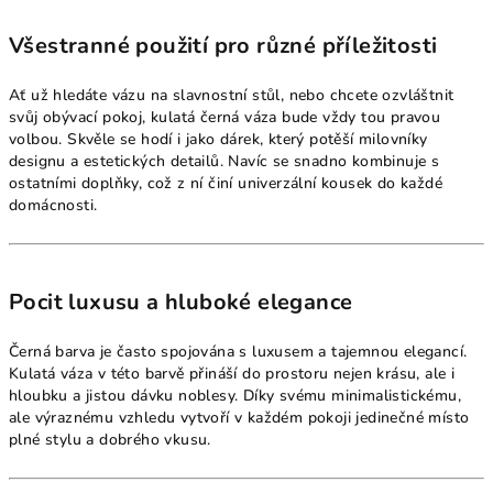
Všestranné použití pro různé příležitosti
Ať už hledáte vázu na slavnostní stůl, nebo chcete ozvláštnit
svůj obývací pokoj, kulatá černá váza bude vždy tou pravou
volbou. Skvěle se hodí i jako dárek, který potěší milovníky
designu a estetických detailů. Navíc se snadno kombinuje s
ostatními doplňky, což z ní činí univerzální kousek do každé
domácnosti.
Pocit luxusu a hluboké elegance
Černá barva je často spojována s luxusem a tajemnou elegancí.
Kulatá váza v této barvě přináší do prostoru nejen krásu, ale i
hloubku a jistou dávku noblesy. Díky svému minimalistickému,
ale výraznému vzhledu vytvoří v každém pokoji jedinečné místo
plné stylu a dobrého vkusu.