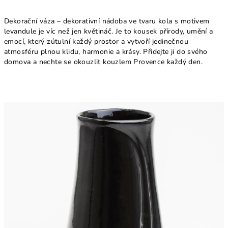
Dekorační váza – dekorativní nádoba ve tvaru kola s motivem
levandule je víc než jen květináč. Je to kousek přírody, umění a
emocí, který zútulní každý prostor a vytvoří jedinečnou
atmosféru plnou klidu, harmonie a krásy. Přidejte ji do svého
domova a nechte se okouzlit kouzlem Provence každý den.