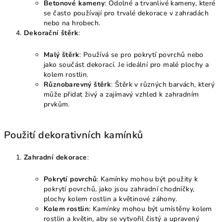
Betonové kameny
: Odolné a trvanlivé kameny, které
se často používají pro trvalé dekorace v zahradách
nebo na hrobech.
Dekorační štěrk
:
Malý štěrk
: Používá se pro pokrytí povrchů nebo
jako součást dekorací. Je ideální pro malé plochy a
kolem rostlin.
Různobarevný štěrk
: Štěrk v různých barvách, který
může přidat živý a zajímavý vzhled k zahradním
prvkům.
Použití dekorativních kamínků
Zahradní dekorace
:
Pokrytí povrchů
: Kamínky mohou být použity k
pokrytí povrchů, jako jsou zahradní chodníčky,
plochy kolem rostlin a květinové záhony.
Kolem rostlin
: Kamínky mohou být umístěny kolem
rostlin a květin, aby se vytvořil čistý a upravený