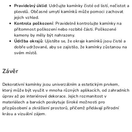
Pravidelný úklid
: Udržujte kamínky čisté od listí, nečistot a
plevelů. Občasné umytí kamínků může pomoci zachovat
jejich vzhled.
Kontrola poškození
: Pravidelně kontrolujte kamínky na
přítomnost poškození nebo rozbité části. Poškozené
kameny by měly být nahrazeny.
Údržba okrajů
: Ujistěte se, že okraje kamínků jsou čisté a
dobře udržované, aby se zajistilo, že kamínky zůstanou na
svém místě.
Závěr
Dekorativní kamínky jsou univerzálním a estetickým prvkem,
který může být využit v mnoha různých aplikacích, od zahradních
úprav až po interiérové dekorace. Jejich rozmanitost v
materiálech a barvách poskytuje široké možnosti pro
přizpůsobení a zkrášlení prostorů, přičemž přidávají přírodní
krásu a vizuální zájem.