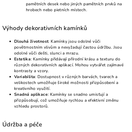
pamětních desek nebo jiných pamětních prvků na
hrobech nebo pietních místech.
Výhody dekorativních kamínků
Dlouhá životnost
: Kamínky jsou odolné vůči
povětrnostním vlivům a nevyžadují častou údržbu. Jsou
odolné vůči dešti, slunci a mrazu.
Estetika
: Kamínky přidávají přírodní krásu a texturu do
různých dekorativních aplikací. Mohou vytvářet zajímavé
kontrasty a vzory.
Variabilita
: Dostupnost v různých barvách, tvarech a
velikostech umožňuje široké možnosti přizpůsobení a
kreativního využití.
Snadná aplikace
: Kamínky se snadno umisťují a
přizpůsobují, což umožňuje rychlou a efektivní změnu
vzhledu prostorů.
Údržba a péče