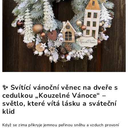
✨ Svítící vánoční věnec na dveře s
cedulkou „Kouzelné Vánoce“ –
světlo, které vítá lásku a sváteční
klid
Když se zima přikryje jemnou peřinou sněhu a vzduch provoní