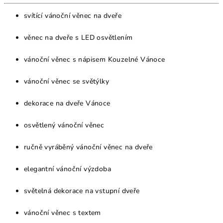
svítící vánoční věnec na dveře
věnec na dveře s LED osvětlením
vánoční věnec s nápisem Kouzelné Vánoce
vánoční věnec se světýlky
dekorace na dveře Vánoce
osvětlený vánoční věnec
ručně vyráběný vánoční věnec na dveře
elegantní vánoční výzdoba
světelná dekorace na vstupní dveře
vánoční věnec s textem