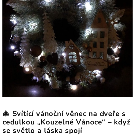
🎄 Svítící vánoční věnec na dveře s
cedulkou „Kouzelné Vánoce“ – když
se světlo a láska spojí