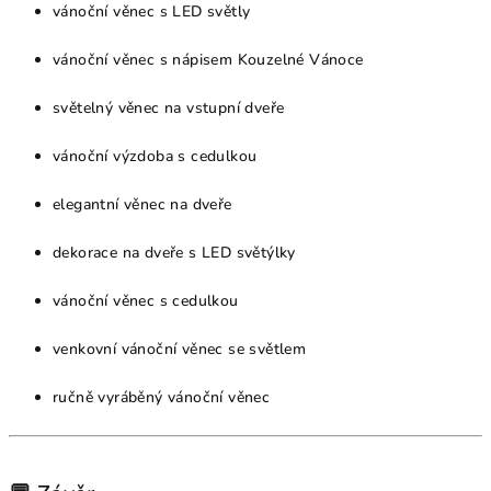
vánoční věnec s LED světly
vánoční věnec s nápisem Kouzelné Vánoce
světelný věnec na vstupní dveře
vánoční výzdoba s cedulkou
elegantní věnec na dveře
dekorace na dveře s LED světýlky
vánoční věnec s cedulkou
venkovní vánoční věnec se světlem
ručně vyráběný vánoční věnec