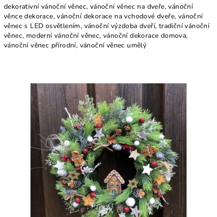
dekorativní vánoční věnec, vánoční věnec na dveře, vánoční
věnce dekorace, vánoční dekorace na vchodové dveře, vánoční
věnec s LED osvětlením, vánoční výzdoba dveří, tradiční vánoční
věnec, moderní vánoční věnec, vánoční dekorace domova,
vánoční věnec přírodní, vánoční věnec umělý