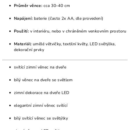
Průměr věnce:
cca 30–40 cm
Napájení:
baterie (často 2x AA, dle provedení)
Použití:
v interiéru, nebo v chráněném venkovním prostoru
Materiál:
umělé větvičky, textilní květy, LED světýlka,
dekorační prvky
svítící zimní věnec na dveře
bílý věnec na dveře se světlem
zimní dekorace na dveře LED
elegantní zimní věnec svítící
bílý svítící věnec se světýlky