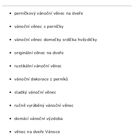
perníčkový vánoční věnec na dveře
vánoční věnec s perníčky
vánoční věnec domečky srdíčka hvězdičky
originální věnec na dveře
rustikální vánoční věnec
vánoční dekorace z perníků
sladký vánoční věnec
ručně vyráběný vánoční věnec
domácí vánoční výzdoba
věnec na dveře Vánoce