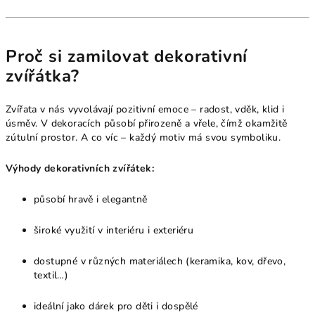
Proč si zamilovat dekorativní
zvířátka?
Zvířata v nás vyvolávají pozitivní emoce – radost, vděk, klid i
úsměv. V dekoracích působí přirozeně a vřele, čímž okamžitě
zútulní prostor. A co víc – každý motiv má svou symboliku.
Výhody dekorativních zvířátek:
působí hravě i elegantně
široké využití v interiéru i exteriéru
dostupné v různých materiálech (keramika, kov, dřevo,
textil…)
ideální jako dárek pro děti i dospělé