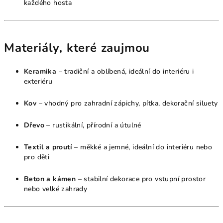
každého hosta
Materiály, které zaujmou
Keramika
– tradiční a oblíbená, ideální do interiéru i
exteriéru
Kov
– vhodný pro zahradní zápichy, pítka, dekorační siluety
Dřevo
– rustikální, přírodní a útulné
Textil a proutí
– měkké a jemné, ideální do interiéru nebo
pro děti
Beton a kámen
– stabilní dekorace pro vstupní prostor
nebo velké zahrady