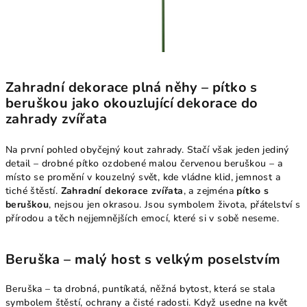
Zahradní dekorace plná něhy – pítko s
beruškou jako okouzlující dekorace do
zahrady zvířata
Na první pohled obyčejný kout zahrady. Stačí však jeden jediný
detail – drobné pítko ozdobené malou červenou beruškou – a
místo se promění v kouzelný svět, kde vládne klid, jemnost a
tiché štěstí.
Zahradní dekorace zvířata
, a zejména
pítko s
beruškou
, nejsou jen okrasou. Jsou symbolem života, přátelství s
přírodou a těch nejjemnějších emocí, které si v sobě neseme.
Beruška – malý host s velkým poselstvím
Beruška – ta drobná, puntíkatá, něžná bytost, která se stala
symbolem štěstí, ochrany a čisté radosti. Když usedne na květ