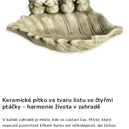
Keramické pítko ve tvaru listu se čtyřmi
ptáčky – harmonie života v zahradě
V každé zahradě je místo, kde se zastaví čas. Místo, které
nepoutá pozornost křikem barev ani velkolepostí, ale tichou