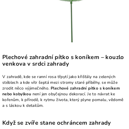
Plechové zahradní pítko s koníkem – kouzlo
venkova v srdci zahrady
V zahradě, kde se ranní rosa třpytí jako křišťály na zelených
stéblech a kde vítr šeptá mezi stromy staré příběhy, se může
zrodit něco výjimečného.
Plechové zahradní pítko s koníkem
nebo kobylkou
není jen obyčejnou dekorací. Je to návrat ke
kořenům, k přírodě, k rytmu života, který plyne pomalu, vědomě
a s láskou k detailům.
Když se zvíře stane ochráncem zahrady