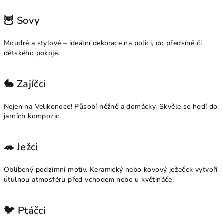
🦉 Sovy
Moudré a stylové – ideální dekorace na polici, do předsíně či
dětského pokoje.
🐇 Zajíčci
Nejen na Velikonoce! Působí něžně a domácky. Skvěle se hodí do
jarních kompozic.
🦔 Ježci
Oblíbený podzimní motiv. Keramický nebo kovový ježeček vytvoří
útulnou atmosféru před vchodem nebo u květináče.
🐦 Ptáčci