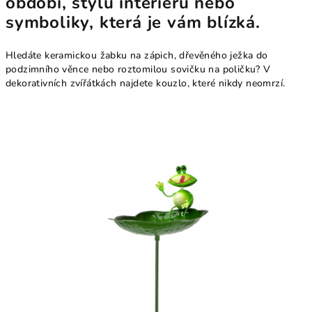
období, stylu interiéru nebo
symboliky, která je vám blízká.
Hledáte keramickou žabku na zápich, dřevěného ježka do
podzimního věnce nebo roztomilou sovičku na poličku? V
dekorativních zvířátkách najdete kouzlo, které nikdy neomrzí.