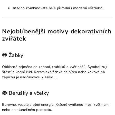
snadno kombinovatelné s přírodní i moderní výzdobou
Nejoblíbenější motivy dekorativních
zvířátek
🐸 Žabky
Oblíbené zejména do zahrad, truhlíků a květináčů. Symbolizují
štěstí a vodní klid. Keramická žabka na pítku nebo kovová na
zápichu je nadčasovou klasikou.
🐞 Berušky a včelky
Barevné, veselé a plné energie. Krásně vyniknou mezi květinami
nebo na slunečném parapetu.