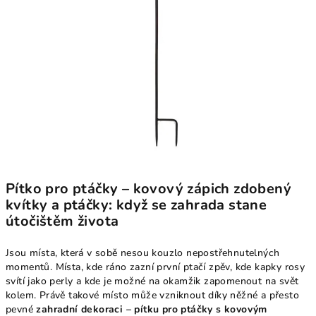
Pítko pro ptáčky – kovový zápich zdobený
kvítky a ptáčky: když se zahrada stane
útočištěm života
Jsou místa, která v sobě nesou kouzlo nepostřehnutelných
momentů. Místa, kde ráno zazní první ptačí zpěv, kde kapky rosy
svítí jako perly a kde je možné na okamžik zapomenout na svět
kolem. Právě takové místo může vzniknout díky něžné a přesto
pevné
zahradní dekoraci – pítku pro ptáčky s kovovým