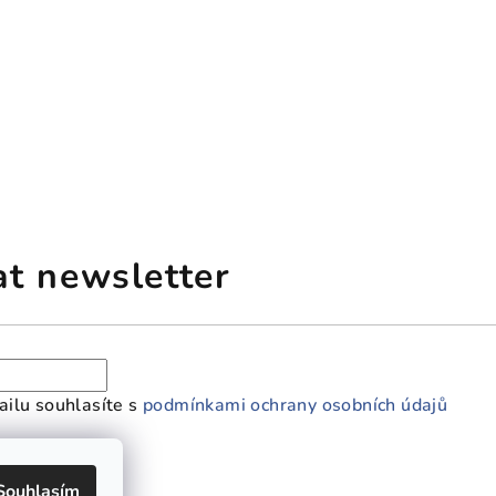
at newsletter
ilu souhlasíte s
podmínkami ochrany osobních údajů
Souhlasím