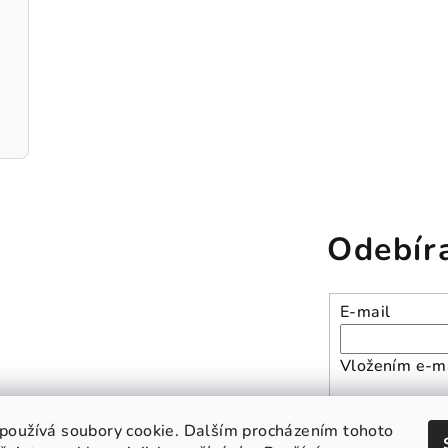
Odebír
E-mail
Vložením e-ma
Přihlásit se
používá soubory cookie. Dalším procházením tohoto