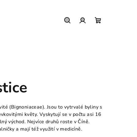
Hledat
Přihlášení
Nákupní
košík
tice
ovité (Bignoniaceae). Jsou to vytrvalé byliny s
kovitými květy. Vyskytují se v počtu asi 16
lný východ. Nejvíce druhů roste v Číně.
lničky a mají též využití v medicíně.