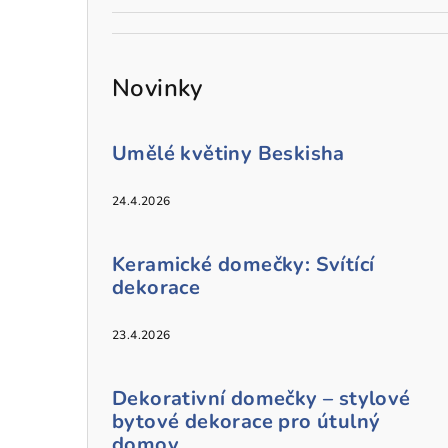
Novinky
Umělé květiny Beskisha
24.4.2026
Keramické domečky: Svítící
dekorace
23.4.2026
Dekorativní domečky – stylové
bytové dekorace pro útulný
domov