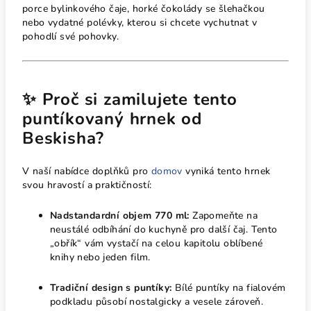
porce bylinkového čaje, horké čokolády se šlehačkou
nebo vydatné polévky, kterou si chcete vychutnat v
pohodlí své pohovky.
✨ Proč si zamilujete tento
puntíkovaný hrnek od
Beskisha?
V naší nabídce doplňků pro
domov
vyniká tento hrnek
svou hravostí a praktičností:
Nadstandardní objem 770 ml:
Zapomeňte na
neustálé odbíhání do kuchyně pro další čaj. Tento
„obřík“ vám vystačí na celou kapitolu oblíbené
knihy nebo jeden film.
Tradiční design s puntíky:
Bílé puntíky na fialovém
podkladu působí nostalgicky a vesele zároveň.