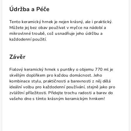
Údržba a Péče
Tento keramický hrnek je nejen krásný, ale i praktický.
Můžete jej bez obav používat v myčce na nádobí a
mikrovlnné troubě, což usnadňuje jeho údržbu a
každodenní použití.
Závěr
Fialový keramický hrnek s puntíky o objemu 770 ml je
skvělým doplňkem pro každou domácnost. Jeho
kombinace stylu, praktičnosti a barevnosti z něj dělá
ideální volbu pro každodenní používání, stejně jako pro
zvláštní příležitosti. Přidejte trochu radosti a barev do
vašeho dne s tímto krásným keramickým hrnkem!