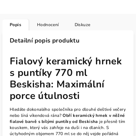
Popis
Hodnocení
Diskuze
Detailní popis produktu
Fialový keramický hrnek
s puntíky 770 ml
Beskisha: Maximální
porce útulnosti
Hledáte dokonalého společníka pro dlouhé deštivé večery
nebo líná víkendová rána?
Obří keramický hrnek v něžné
fialové barvě s bílými puntíky od Beskisha
je přesně tím
kouskem, který vás zahřeje na duši i na dlaních. S
úctyhodným objemem 770 ml se do něj vejde pořádná