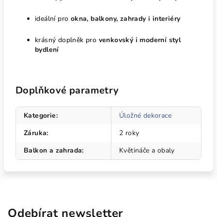
ideální pro
okna, balkony, zahrady i interiéry
krásný doplněk pro
venkovský i moderní styl
bydlení
Doplňkové parametry
Kategorie
:
Úložné dekorace
Záruka
:
2 roky
Balkon a zahrada
:
Květináče a obaly
Odebírat newsletter