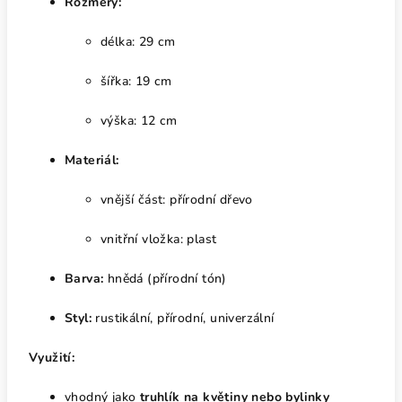
Rozměry:
délka: 29 cm
šířka: 19 cm
výška: 12 cm
Materiál:
vnější část: přírodní dřevo
vnitřní vložka: plast
Barva:
hnědá (přírodní tón)
Styl:
rustikální, přírodní, univerzální
Využití:
vhodný jako
truhlík na květiny nebo bylinky