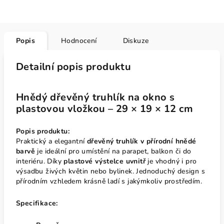
Popis
Hodnocení
Diskuze
Detailní popis produktu
Hnědý dřevěný truhlík na okno s
plastovou vložkou – 29 × 19 × 12 cm
Popis produktu:
Praktický a elegantní
dřevěný truhlík v přírodní hnědé
barvě
je ideální pro umístění na parapet, balkon či do
interiéru. Díky
plastové výstelce uvnitř
je vhodný i pro
výsadbu živých květin nebo bylinek. Jednoduchý design s
přírodním vzhledem krásně ladí s jakýmkoliv prostředím.
Specifikace: