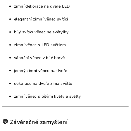
zimní dekorace na dveře LED
elegantní zimní věnec svítící
bílý svítící věnec se světýlky
zimní věnec s LED světlem
vánoční věnec v bílé barvě
jemný zimní věnec na dveře
dekorace na dveře zima světlo
zimní věnec s bílými květy a světly
💬 Závěrečné zamyšlení