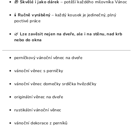
🎁
Skvělé i jako dárek
– potěší každého milovníka Vánoc
🕯
Ručně vyráběný
– každý kousek je jedinečný, plný
poctivé práce
🌿
Lze zavěsit nejen na dveře, ale i na stěnu, nad krb
nebo do okna
perníčkový vánoční věnec na dveře
vánoční věnec s perníčky
vánoční věnec domečky srdíčka hvězdičky
originální věnec na dveře
rustikální vánoční věnec
vánoční dekorace z perníků