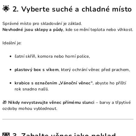
🌟 2. Vyberte suché a chladné místo
Správné místo pro skladování je základ.
Nevhodné jsou sklepy a půdy
, kde se mění teplota nebo vlhkost.
Ideální je:
šatní skříň, komora nebo horní police,
plastový box s víkem
, který ochrání věnec před prachem,
krabice s označením „Vánoční věnec“
, abyste ho příští
rok snadno našli.
🎁
Nikdy nevystavujte věnec přímému slunci
– barvy a třpytivé
ozdoby mohou vyblednout.