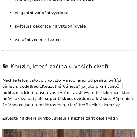
elegantní vánoční výzdoba
světelná dekorace na vstupní dveře
vánoční věnec s textem
💫 Kouzlo, které začíná u vašich dveří
Nechte letos vstoupit kouzlo Vánoc hned od prahu.
Svítící
věnec s cedulkou „Kouzelné Vánoce“
je jako první vánoční
pohlazení, které přivítá vás i vaše návštěvy. Je to dekorace, která
neřve okázalostí, ale
šeptá láskou, světlem a krásou
. Připomíná,
že Vánoce jsou o maličkostech, které tvoří velké okamžiky.
Zavěste na dveře symbol světla a nechte zářit celé svátky.