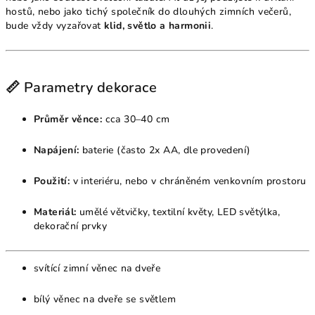
hostů, nebo jako tichý společník do dlouhých zimních večerů,
bude vždy vyzařovat
klid, světlo a harmonii
.
📏 Parametry dekorace
Průměr věnce:
cca 30–40 cm
Napájení:
baterie (často 2x AA, dle provedení)
Použití:
v interiéru, nebo v chráněném venkovním prostoru
Materiál:
umělé větvičky, textilní květy, LED světýlka,
dekorační prvky
svítící zimní věnec na dveře
bílý věnec na dveře se světlem