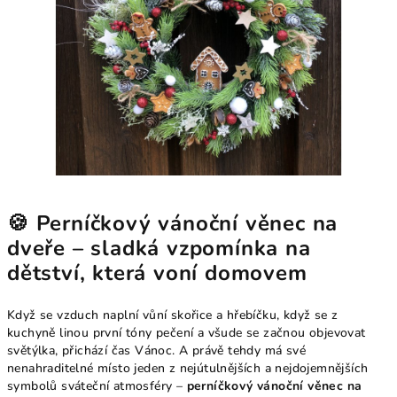
🍪 Perníčkový vánoční věnec na
dveře – sladká vzpomínka na
dětství, která voní domovem
Když se vzduch naplní vůní skořice a hřebíčku, když se z
kuchyně linou první tóny pečení a všude se začnou objevovat
světýlka, přichází čas Vánoc. A právě tehdy má své
nenahraditelné místo jeden z nejútulnějších a nejdojemnějších
symbolů sváteční atmosféry –
perníčkový vánoční věnec na