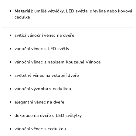
Materiál:
umělé větvičky, LED světla, dřevěná nebo kovová
cedulka
svítící vánoční věnec na dveře
vánoční věnec s LED světly
vánoční věnec s nápisem Kouzelné Vánoce
světelný věnec na vstupní dveře
vánoční výzdoba s cedulkou
elegantní věnec na dveře
dekorace na dveře s LED světýlky
vánoční věnec s cedulkou