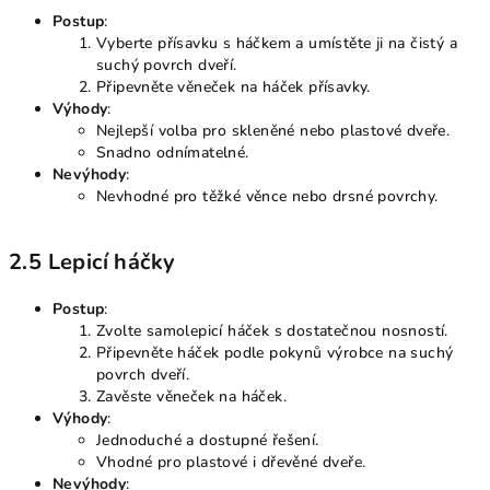
Postup
:
Vyberte přísavku s háčkem a umístěte ji na čistý a
suchý povrch dveří.
Připevněte věneček na háček přísavky.
Výhody
:
Nejlepší volba pro skleněné nebo plastové dveře.
Snadno odnímatelné.
Nevýhody
:
Nevhodné pro těžké věnce nebo drsné povrchy.
2.5 Lepicí háčky
Postup
:
Zvolte samolepicí háček s dostatečnou nosností.
Připevněte háček podle pokynů výrobce na suchý
povrch dveří.
Zavěste věneček na háček.
Výhody
:
Jednoduché a dostupné řešení.
Vhodné pro plastové i dřevěné dveře.
Nevýhody
: