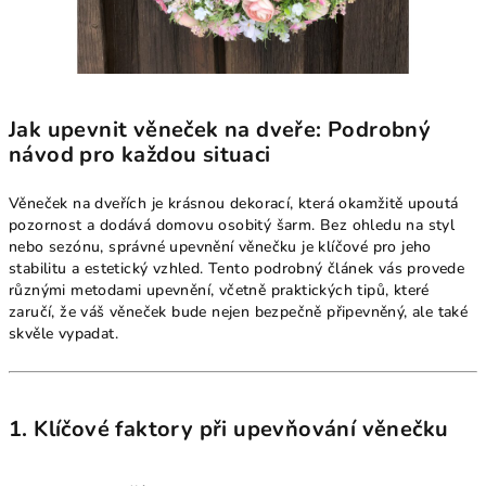
Jak upevnit věneček na dveře: Podrobný
návod pro každou situaci
Věneček na dveřích je krásnou dekorací, která okamžitě upoutá
pozornost a dodává domovu osobitý šarm. Bez ohledu na styl
nebo sezónu, správné upevnění věnečku je klíčové pro jeho
stabilitu a estetický vzhled. Tento podrobný článek vás provede
různými metodami upevnění, včetně praktických tipů, které
zaručí, že váš věneček bude nejen bezpečně připevněný, ale také
skvěle vypadat.
1. Klíčové faktory při upevňování věnečku