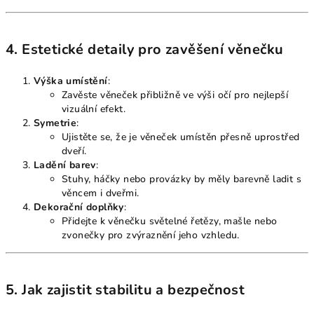
4. Estetické detaily pro zavěšení věnečku
Výška umístění
:
Zavěste věneček přibližně ve výši očí pro nejlepší
vizuální efekt.
Symetrie
:
Ujistěte se, že je věneček umístěn přesně uprostřed
dveří.
Ladění barev
:
Stuhy, háčky nebo provázky by měly barevně ladit s
věncem i dveřmi.
Dekorační doplňky
:
Přidejte k věnečku světelné řetězy, mašle nebo
zvonečky pro zvýraznění jeho vzhledu.
5. Jak zajistit stabilitu a bezpečnost