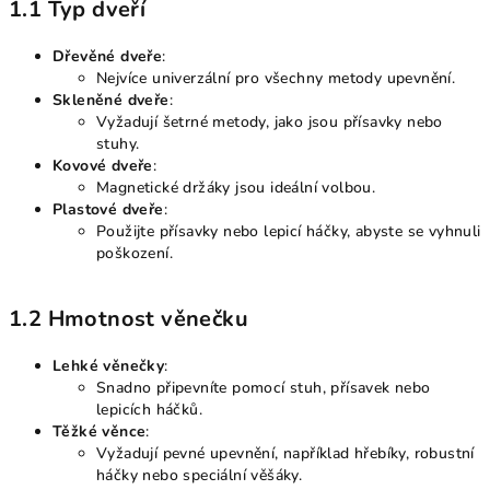
1.1 Typ dveří
Dřevěné dveře
:
Nejvíce univerzální pro všechny metody upevnění.
Skleněné dveře
:
Vyžadují šetrné metody, jako jsou přísavky nebo
stuhy.
Kovové dveře
:
Magnetické držáky jsou ideální volbou.
Plastové dveře
:
Použijte přísavky nebo lepicí háčky, abyste se vyhnuli
poškození.
1.2 Hmotnost věnečku
Lehké věnečky
:
Snadno připevníte pomocí stuh, přísavek nebo
lepicích háčků.
Těžké věnce
:
Vyžadují pevné upevnění, například hřebíky, robustní
háčky nebo speciální věšáky.