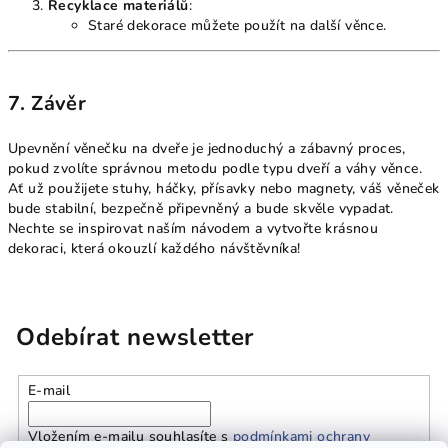
Recyklace materiálů
:
Staré dekorace můžete použít na další věnce.
7. Závěr
Upevnění věnečku na dveře je jednoduchý a zábavný proces,
pokud zvolíte správnou metodu podle typu dveří a váhy věnce.
Ať už použijete stuhy, háčky, přísavky nebo magnety, váš věneček
bude stabilní, bezpečně připevněný a bude skvěle vypadat.
Nechte se inspirovat naším návodem a vytvořte krásnou
dekoraci, která okouzlí každého návštěvníka!
Odebírat newsletter
E-mail
Vložením e-mailu souhlasíte s
podmínkami ochrany