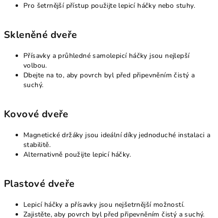
Pro šetrnější přístup použijte lepicí háčky nebo stuhy.
Skleněné dveře
Přísavky a průhledné samolepicí háčky jsou nejlepší
volbou.
Dbejte na to, aby povrch byl před připevněním čistý a
suchý.
Kovové dveře
Magnetické držáky jsou ideální díky jednoduché instalaci a
stabilitě.
Alternativně použijte lepicí háčky.
Plastové dveře
Lepicí háčky a přísavky jsou nejšetrnější možností.
Zajistěte, aby povrch byl před připevněním čistý a suchý.