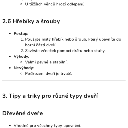
U těžších věnců hrozí odlepení.
2.6 Hřebíky a šrouby
Postup
:
Použijte malý hřebík nebo šroub, který upevníte do
horní části dveří.
Zavěste věneček pomocí drátu nebo stuhy.
Výhody
:
Velmi pevné a stabilní.
Nevýhody
:
Poškození dveří je trvalé.
3. Tipy a triky pro různé typy dveří
Dřevěné dveře
Vhodné pro všechny typy upevnění.