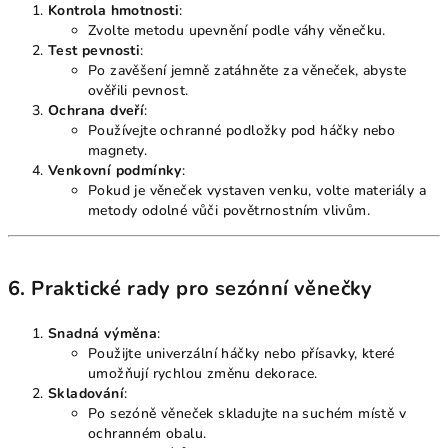
Kontrola hmotnosti
:
Zvolte metodu upevnění podle váhy věnečku.
Test pevnosti
:
Po zavěšení jemně zatáhněte za věneček, abyste
ověřili pevnost.
Ochrana dveří
:
Používejte ochranné podložky pod háčky nebo
magnety.
Venkovní podmínky
:
Pokud je věneček vystaven venku, volte materiály a
metody odolné vůči povětrnostním vlivům.
6. Praktické rady pro sezónní věnečky
Snadná výměna
:
Použijte univerzální háčky nebo přísavky, které
umožňují rychlou změnu dekorace.
Skladování
:
Po sezóně věneček skladujte na suchém místě v
ochranném obalu.