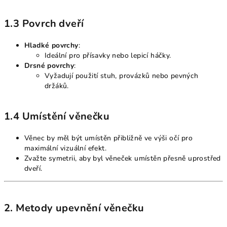
1.3 Povrch dveří
Hladké povrchy
:
Ideální pro přísavky nebo lepicí háčky.
Drsné povrchy
:
Vyžadují použití stuh, provázků nebo pevných
držáků.
1.4 Umístění věnečku
Věnec by měl být umístěn přibližně ve výši očí pro
maximální vizuální efekt.
Zvažte symetrii, aby byl věneček umístěn přesně uprostřed
dveří.
2. Metody upevnění věnečku