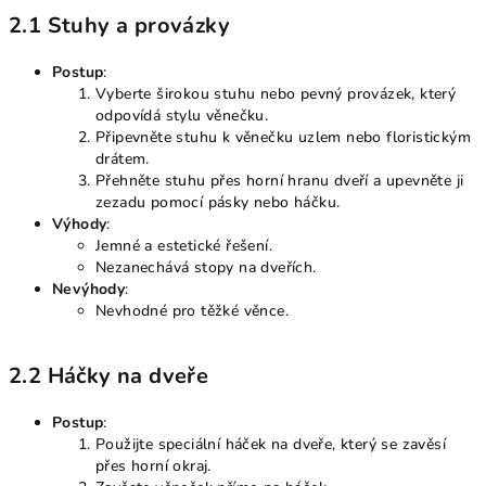
2.1 Stuhy a provázky
Postup
:
Vyberte širokou stuhu nebo pevný provázek, který
odpovídá stylu věnečku.
Připevněte stuhu k věnečku uzlem nebo floristickým
drátem.
Přehněte stuhu přes horní hranu dveří a upevněte ji
zezadu pomocí pásky nebo háčku.
Výhody
:
Jemné a estetické řešení.
Nezanechává stopy na dveřích.
Nevýhody
:
Nevhodné pro těžké věnce.
2.2 Háčky na dveře
Postup
:
Použijte speciální háček na dveře, který se zavěsí
přes horní okraj.