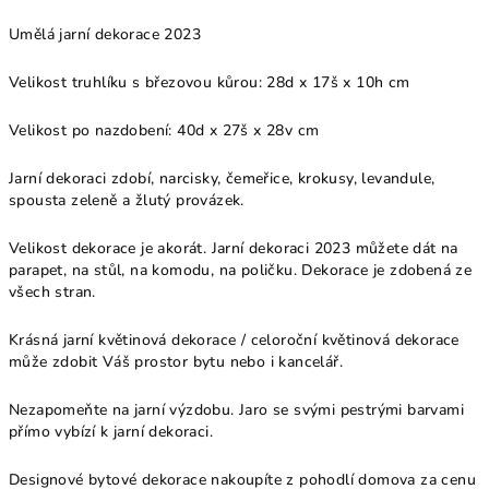
Umělá jarní dekorace 2023
Velikost truhlíku s březovou kůrou: 28d x 17š x 10h cm
Velikost po nazdobení: 40
d x 27š x 28v
cm
Jarní dekoraci zdobí, narcisky, čemeřice, krokusy, levandule,
spousta zeleně a žlutý provázek.
Velikost dekorace je akorát. Jarní dekoraci 2023 můžete dát na
parapet, na stůl, na komodu, na poličku. Dekorace je zdobená ze
všech stran.
Krásná jarní květinová dekorace / celoroční květinová dekorace
může zdobit Váš prostor bytu nebo i kancelář.
Nezapomeňte na jarní výzdobu. Jaro se svými pestrými barvami
přímo vybízí k jarní dekoraci.
Designové bytové dekorace nakoupíte z pohodlí domova za cenu