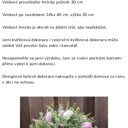
Velikost proutěného hnízda: průměr 30 cm
Velikost po nazdobení: šířka 40 cm, výška 30 cm
Velikost hnízda je akorát na jídelní stůl, aby nepřekážel.
Jarní květinová dekorace / celoroční květinová dekorace může
zdobit Váš prostor bytu nebo i kancelář.
Nezapomeňte na jarní výzdobu. Jaro se svými pestrými barvami
přímo vybízí k jarní dekoraci.
Designové bytové dekorace nakoupíte z pohodlí domova za cenu
v akci na eshopu.