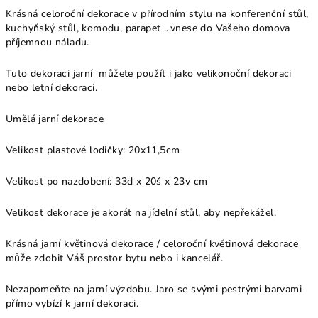
Krásná celoroční dekorace v přírodním stylu na konferenční stůl,
kuchyňský stůl, komodu, parapet ...vnese do Vašeho domova
příjemnou náladu.
Tuto dekoraci jarní můžete použít i jako velikonoční dekoraci
nebo letní dekoraci.
Umělá jarní dekorace
Velikost plastové lodičky: 20x11,5cm
Velikost po nazdobení:
33d x 20š x 23v
cm
Velikost dekorace je akorát na jídelní stůl, aby nepřekážel.
Krásná jarní květinová dekorace / celoroční květinová dekorace
může zdobit Váš prostor bytu nebo i kancelář.
Nezapomeňte na jarní výzdobu. Jaro se svými pestrými barvami
přímo vybízí k jarní dekoraci.