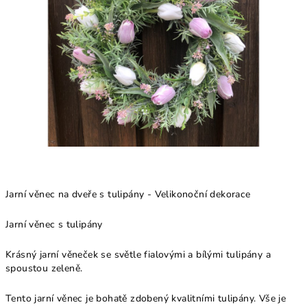
Jarní věnec na dveře s tulipány - Velikonoční dekorace
Jarní věnec s tulipány
Krásný jarní věneček se světle fialovými a bílými tulipány a
spoustou zeleně.
Tento jarní věnec je bohatě zdobený kvalitními tulipány. Vše je