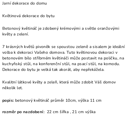
Jarní dekorace do domu
Květinová dekorace do bytu
Betonový květináč je zdobený krémovými a světle oranžovými
květy a zelení.
7 krásných květů pivoněk se spoustou zeleně a sisalem je ideální
volba k dekoraci Vašeho domova. Tuto květinovou dekoraci v
betonovém bílo stříbrném květináči může postavit na poličku, na
kuchyňský stůl, na konferenční stůl, na psací stůl, na komodu.
Dekorace do bytu je velká tak akorát, aby nepřekážela.
Kvalitní látkové květy a zeleň, která může zdobit Váš domov
několik let.
popis:
betonový květináč průměr 10cm, výška 11 cm
rozměr po nazdobení:
22 cm šířka , 21 cm výška