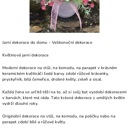
Jarní dekorace do domu - Velikonoční dekorace
Květinová jarní dekorace
Moderní dekorace na stůl, na komodu, na parapet v krásném
keramickém květináči šedé barvy zdobí růžové krásenky,
pryskyřník, bílá čemeřice, drobné květy, zeleň a sisal.
Každá žena se určitě těší na to, až si svůj byt vyzdobí dekoracemi
v barvách, které má ráda. Tato krásná dekorace z umělých květin
vydrží dlouhé roky.
Originální dekorace na stůl, na komodu, na poličku nebo na
parapet zdobí bílé a růžové květy.