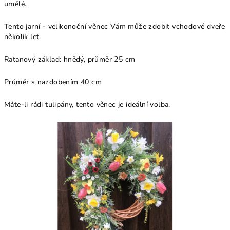
umělé.
Tento jarní - velikonoční věnec Vám může zdobit vchodové dveře
několik let.
Ratanový základ: hnědý, průměr 25 cm
Průměr s nazdobením 40 cm
Máte-li rádi tulipány, tento věnec je ideální volba.