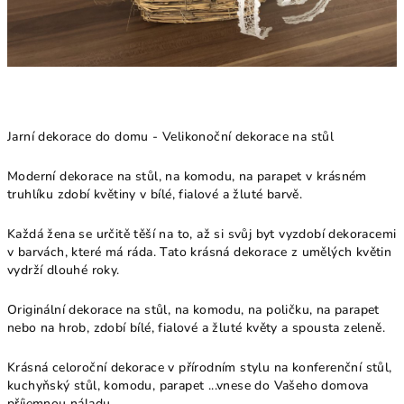
Jarní dekorace do domu - Velikonoční dekorace na stůl
Moderní dekorace na stůl, na komodu, na parapet v krásném
truhlíku zdobí květiny v bílé, fialové a žluté barvě.
Každá žena se určitě těší na to, až si svůj byt vyzdobí dekoracemi
v barvách, které má ráda. Tato krásná dekorace z umělých květin
vydrží dlouhé roky.
Originální dekorace na stůl, na komodu, na poličku, na parapet
nebo na hrob, zdobí bílé, fialové a žluté květy a spousta zeleně.
Krásná celoroční dekorace v přírodním stylu na konferenční stůl,
kuchyňský stůl, komodu, parapet ...vnese do Vašeho domova
příjemnou náladu.