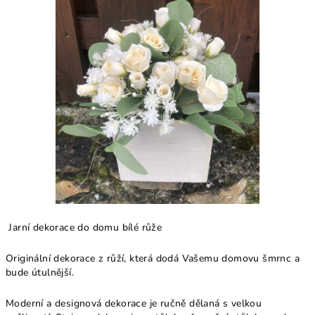
Jarní dekorace do domu bílé růže
Originální dekorace z růží, která dodá Vašemu domovu šmrnc a
bude útulnější.
Moderní a designová dekorace je ručně dělaná s velkou