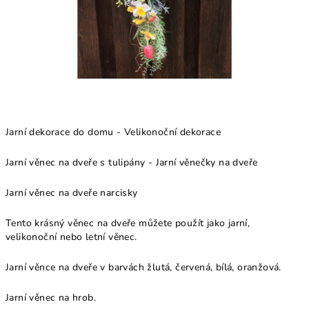
Jarní dekorace do domu - Velikonoční dekorace
Jarní věnec na dveře s tulipány - Jarní věnečky na dveře
Jarní věnec na dveře narcisky
Tento krásný věnec na dveře můžete použít jako jarní,
velikonoční nebo letní věnec.
Jarní věnce na dveře v barvách žlutá, červená, bílá, oranžová.
Jarní věnec na hrob.