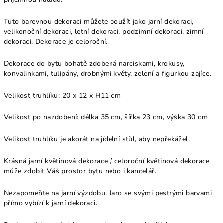
Tuto barevnou dekoraci můžete použít jako jarní dekoraci,
velikonoční dekoraci, letní dekoraci, podzimní dekoraci, zimní
dekoraci. Dekorace je celoroční.
Dekorace do bytu bohatě zdobená narciskami, krokusy,
konvalinkami, tulipány, drobnými květy, zelení a figurkou zajíce.
Velikost truhlíku: 20 x 12 x H11 cm
Velikost po nazdobení: délka 35 cm, šířka 23 cm, výška 30 cm
Velikost truhlíku je akorát na jídelní stůl, aby nepřekážel.
Krásná jarní květinová dekorace / celoroční květinová dekorace
může zdobit Váš prostor bytu nebo i kancelář.
Nezapomeňte na jarní výzdobu. Jaro se svými pestrými barvami
přímo vybízí k jarní dekoraci.