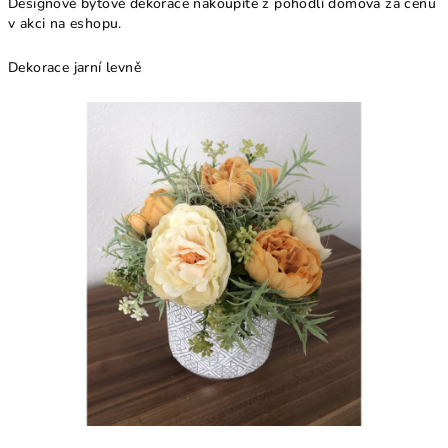
Designové bytové dekorace nakoupíte z pohodlí domova za cenu
v akci na eshopu.
Dekorace jarní levně