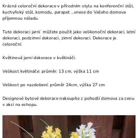
Krásná celoroční dekorace v přírodním stylu na konferenční stůl,
kuchyňský stůl, komodu, parapet ...vnese do Vašeho domova
příjemnou náladu.
Tuto dekoraci jarní můžete použít jako velikonoční dekoraci, letní
dekoraci, podzimní dekoraci, zimní dekoraci. Dekorace je
celoroční.
Květinová jarní dekorace v květináči.
Velikost květináče: průměr: 13 cm, výška 11 cm
Velikost po nazdobení: průměr 24cm, výška 27 cm
Designové bytové dekorace nakoupíte z pohodlí domova za cenu
v akci na eshopu.