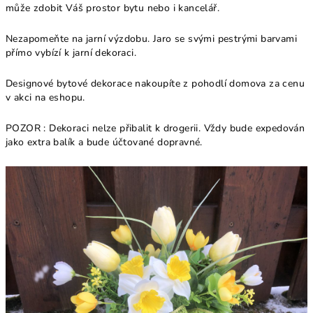
může zdobit Váš prostor bytu nebo i kancelář.
Nezapomeňte na jarní výzdobu. Jaro se svými pestrými barvami
přímo vybízí k jarní dekoraci.
Designové bytové dekorace nakoupíte z pohodlí domova za cenu
v akci na eshopu.
POZOR : Dekoraci nelze přibalit k drogerii. Vždy bude expedován
jako extra balík a bude účtované dopravné.