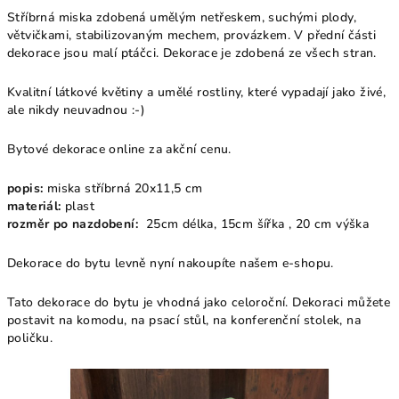
Stříbrná miska zdobená umělým netřeskem, suchými plody,
větvičkami, stabilizovaným mechem, provázkem. V přední části
dekorace jsou malí ptáčci. Dekorace je zdobená ze všech stran.
Kvalitní látkové květiny a umělé rostliny, které vypadají jako živé,
ale nikdy neuvadnou :-)
Bytové dekorace online za akční cenu.
popis:
miska stříbrná 20x11,5 cm
materiál:
plast
rozměr po nazdobení:
25cm délka, 15cm šířka , 20 cm výška
Dekorace do bytu levně nyní nakoupíte našem e-shopu.
Tato dekorace do bytu je vhodná jako celoroční.
Dekoraci můžete
postavit na komodu, na psací stůl, na konferenční stolek, na
poličku.