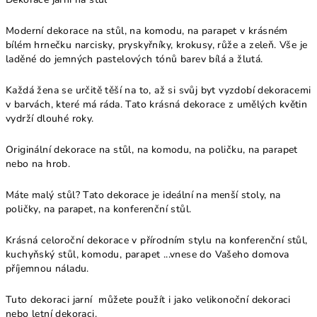
Moderní dekorace na stůl, na komodu, na parapet v krásném
bílém hrnečku narcisky, pryskyřníky, krokusy, růže a zeleň. Vše je
laděné do jemných pastelových tónů barev bílá a žlutá.
Každá žena se určitě těší na to, až si svůj byt vyzdobí dekoracemi
v barvách, které má ráda. Tato krásná dekorace z umělých květin
vydrží dlouhé roky.
Originální dekorace na stůl, na komodu, na poličku, na parapet
nebo na hrob.
Máte malý stůl? Tato dekorace je ideální na menší stoly, na
poličky, na parapet, na konferenční stůl.
Krásná celoroční dekorace v přírodním stylu na konferenční stůl,
kuchyňský stůl, komodu, parapet ...vnese do Vašeho domova
příjemnou náladu.
Tuto dekoraci jarní můžete použít i jako velikonoční dekoraci
nebo letní dekoraci.