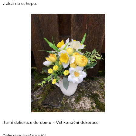
v akci na eshopu.
Jarní dekorace do domu - Velikonoční dekorace
Dekorace jarní na stůl