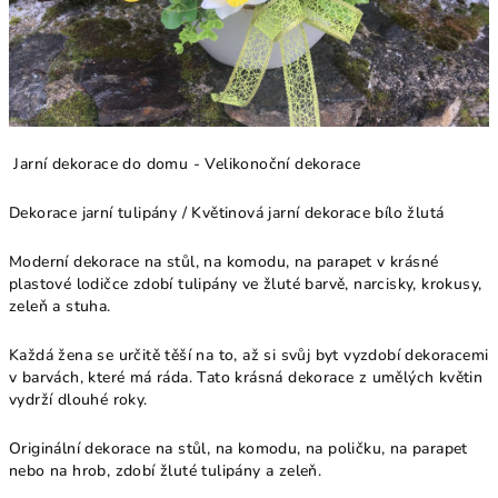
Jarní dekorace do domu - Velikonoční dekorace
Dekorace jarní tulipány / Květinová jarní dekorace bílo žlutá
Moderní dekorace na stůl, na komodu, na parapet v krásné
plastové lodičce zdobí tulipány ve žluté barvě, narcisky, krokusy,
zeleň a stuha.
Každá žena se určitě těší na to, až si svůj byt vyzdobí dekoracemi
v barvách, které má ráda. Tato krásná dekorace z umělých květin
vydrží dlouhé roky.
Originální dekorace na stůl, na komodu, na poličku, na parapet
nebo na hrob, zdobí žluté tulipány a zeleň.