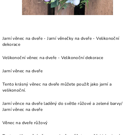
Jarní věnec na dveře - Jarní věnečky na dveře - Velikonoční
dekorace
Velikonoční věnec na dveře - Velikonoční dekorace
Jarní věnec na dveře
Tento krásný věnec na dveře můžete použít jako jarní a
velikonoční.
Jarní věnce na dveře laděný do světle růžové a zelené barvy/
Jarní věnec na dveře
Věnec na dveře růžový