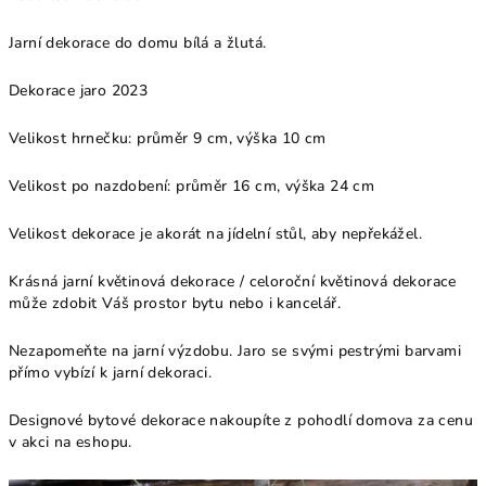
Jarní dekorace do domu bílá a žlutá.
Dekorace jaro 2023
V
elikost hrnečku: průměr 9 cm, výška 10 cm
Velikost po nazdobení: průměr 16 cm, výška 24 cm
Velikost dekorace je akorát na jídelní stůl, aby nepřekážel.
Krásná jarní květinová dekorace / celoroční květinová dekorace
může zdobit Váš prostor bytu nebo i kancelář.
Nezapomeňte na jarní výzdobu. Jaro se svými pestrými barvami
přímo vybízí k jarní dekoraci.
Designové bytové dekorace nakoupíte z pohodlí domova za cenu
v akci na eshopu.