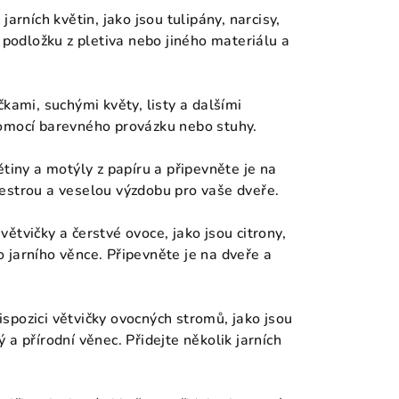
jarních květin, jako jsou tulipány, narcisy,
u podložku z pletiva nebo jiného materiálu a
čkami, suchými květy, listy a dalšími
pomocí barevného provázku nebo stuhy.
ětiny a motýly z papíru a připevněte je na
estrou a veselou výzdobu pro vaše dveře.
 větvičky a čerstvé ovoce, jako jsou citrony,
 jarního věnce. Připevněte je na dveře a
ispozici větvičky ovocných stromů, jako jsou
a přírodní věnec. Přidejte několik jarních