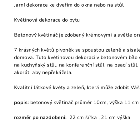
Jarní dekorace ke dveřím do okna nebo na stůl
Květinová dekorace do bytu
Betonový květináč je zdobený krémovými a světle ora
7 krásných květů pivoněk se spoustou zeleně a sisal
domova. Tuto květinovou dekoraci v betonovém bílo s
na kuchyňský stůl, na konferenční stůl, na psací stůl
akorát, aby nepřekážela.
Kvalitní látkové květy a zeleň, která může zdobit Váš
popis:
betonový květináč průměr 10cm, výška 11 cm
rozměr po nazdobení:
22 cm šířka , 21 cm výška