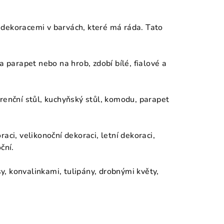
bí dekoracemi v barvách, které má ráda. Tato
a parapet nebo na hrob, zdobí bílé, fialové a
renční stůl, kuchyňský stůl, komodu, parapet
aci, velikonoční dekoraci, letní dekoraci,
ční.
, konvalinkami, tulipány, drobnými květy,