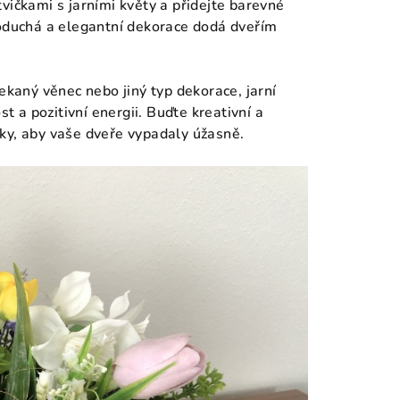
vičkami s jarními květy a přidejte barevné
noduchá a elegantní dekorace dodá dveřím
ekaný věnec nebo jiný typ dekorace, jarní
 a pozitivní energii. Buďte kreativní a
ky, aby vaše dveře vypadaly úžasně.