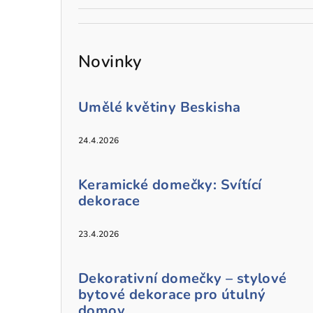
Novinky
Umělé květiny Beskisha
24.4.2026
Keramické domečky: Svítící
dekorace
23.4.2026
Dekorativní domečky – stylové
bytové dekorace pro útulný
domov