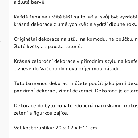
a žluté barvě.
Každá žena se určitě těší na to, až si svůj byt vyzdo
krásná dekorace z umělých květin vydrží dlouhé roky.
Originální dekorace na stůl, na komodu, na poličku, n
žluté květy a spousta zeleně.
Krásná celoroční dekorace v přírodním stylu na konfe
...vnese do Vašeho domova příjemnou náladu.
Tuto barevnou dekoraci můžete použít jako jarní dekor
podzimní dekoraci, zimní dekoraci. Dekorace je celoro
Dekorace do bytu bohatě zdobená narciskami, krokusy
zelení a figurkou zajíce.
Velikost truhlíku: 20 x 12 x H11 cm