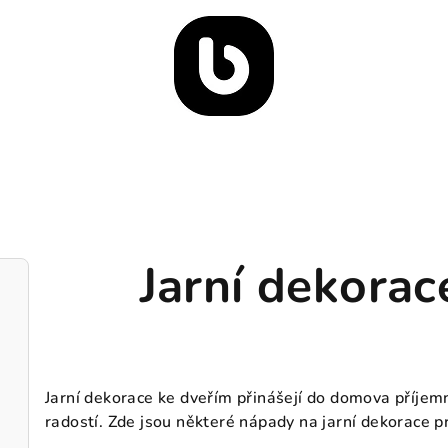
Jarní dekorac
Jarní dekorace ke dveřím přinášejí do domova příjem
radostí. Zde jsou některé nápady na jarní dekorace p