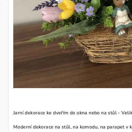
Jarní dekorace ke dveřím do okna nebo na stůl - Veli
Moderní dekorace na stůl, na komodu, na parapet v kr