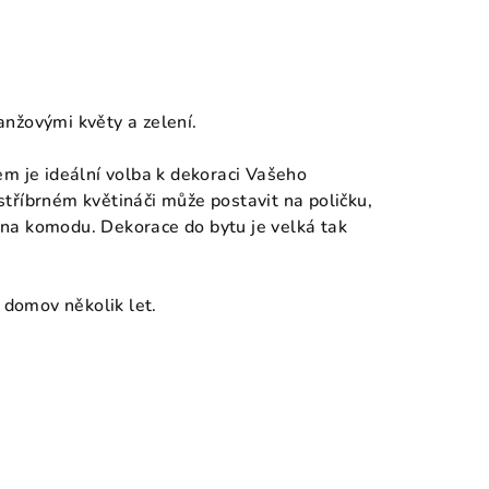
nžovými květy a zelení.
em je ideální volba k dekoraci Vašeho
tříbrném květináči může postavit na poličku,
, na komodu. Dekorace do bytu je velká tak
 domov několik let.