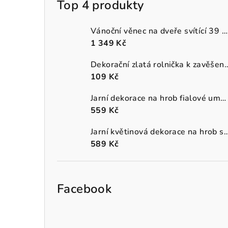
Top 4 produkty
Vánoční věnec na dveře svítící 39 cm
1 349 Kč
Dekorační zlatá rolnička k 
109 Kč
Jarní dekorace na hrob fialové umělé macešky v šedém truhlíku
559 Kč
Jarní květinová dekorace na hrob s oranžo
589 Kč
Facebook