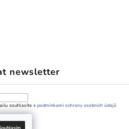
at newsletter
ilu souhlasíte s
podmínkami ochrany osobních údajů
Souhlasím