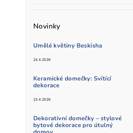
Novinky
Umělé květiny Beskisha
24.4.2026
Keramické domečky: Svítící
dekorace
23.4.2026
Dekorativní domečky – stylové
bytové dekorace pro útulný
domov