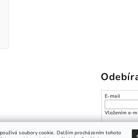
Odebír
E-mail
Vložením e-ma
Přihlásit se
používá soubory cookie. Dalším procházením tohoto