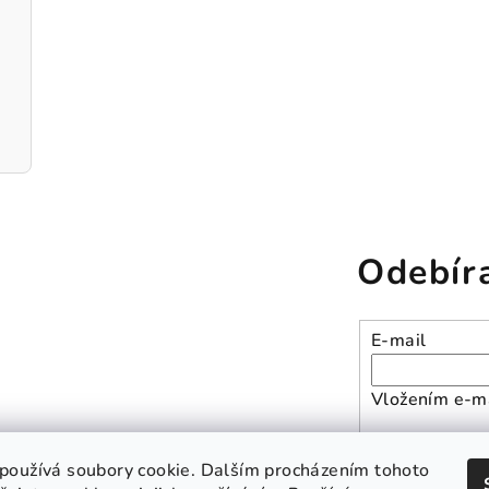
Odebír
E-mail
Vložením e-ma
Přihlásit se
používá soubory cookie. Dalším procházením tohoto