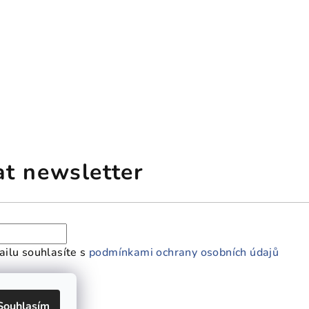
at newsletter
ilu souhlasíte s
podmínkami ochrany osobních údajů
Souhlasím