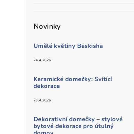
Novinky
Umělé květiny Beskisha
24.4.2026
Keramické domečky: Svítící
dekorace
23.4.2026
Dekorativní domečky – stylové
bytové dekorace pro útulný
domov