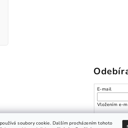
Odebír
E-mail
Vložením e-ma
Přihlásit se
používá soubory cookie. Dalším procházením tohoto