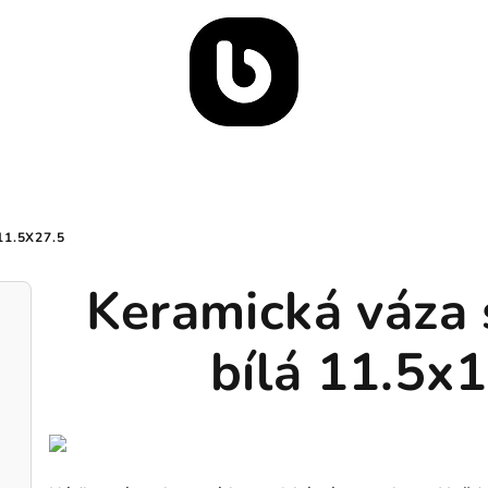
1.5X27.5
Keramická váza 
bílá 11.5x