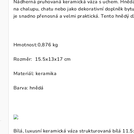
Nádherná pruhovaná keramická váza s uchem. Hnědá 
na chalupu, chatu nebo jako dekorativní doplněk by
je snadno přenosná a velmi praktická. Tento hnědý dž
Hmotnost:
0,876 kg
Rozměr: 15.5x13x17 cm
Materiál: keramika
Barva: hnědá
Bílá, luxusní keramická váza strukturovaná bílá 11