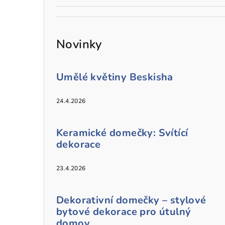
Novinky
Umělé květiny Beskisha
24.4.2026
Keramické domečky: Svítící
dekorace
23.4.2026
Dekorativní domečky – stylové
bytové dekorace pro útulný
domov