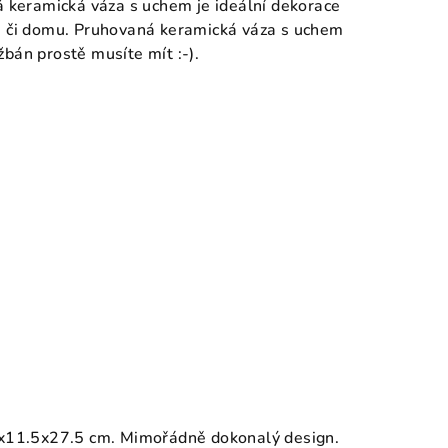
keramická váza s uchem je ideální dekorace
tu či domu. Pruhovaná keramická váza s uchem
bán prostě musíte mít :-).
.5x11.5x27.5 cm. Mimořádně dokonalý design.