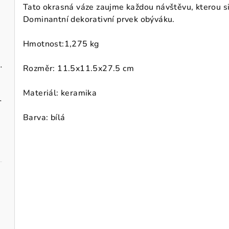
Tato okrasná váze zaujme každou návštěvu, kterou si
Dominantní dekorativní prvek obýváku.
Hmotnost:
1,275 kg
zavěšení 10 cm
Rozměr: 11.5x11.5x27.5 cm
Materiál: keramika
ks, 40 cm
Barva: bílá