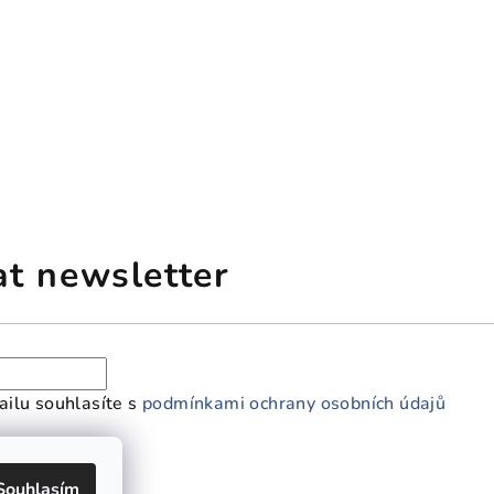
at newsletter
ilu souhlasíte s
podmínkami ochrany osobních údajů
Souhlasím