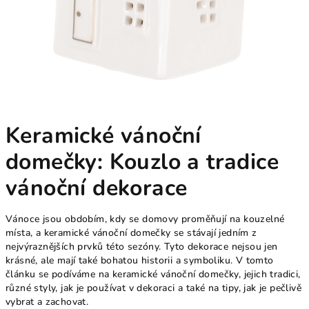
Keramické vánoční
domečky: Kouzlo a tradice
vánoční dekorace
Vánoce jsou obdobím, kdy se domovy proměňují na kouzelné
místa, a keramické vánoční domečky se stávají jedním z
nejvýraznějších prvků této sezóny. Tyto dekorace nejsou jen
krásné, ale mají také bohatou historii a symboliku. V tomto
článku se podíváme na keramické vánoční domečky, jejich tradici,
různé styly, jak je používat v dekoraci a také na tipy, jak je pečlivě
vybrat a zachovat.