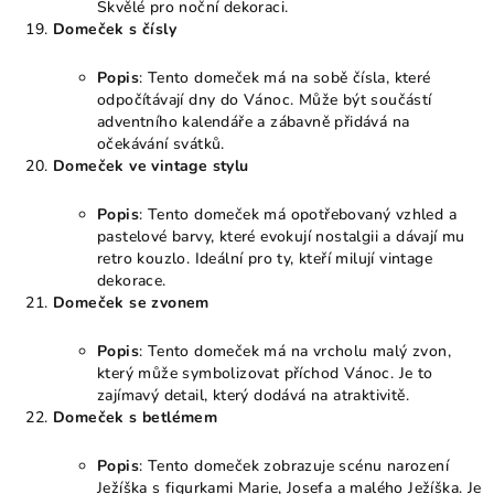
Skvělé pro noční dekoraci.
Domeček s čísly
Popis
: Tento domeček má na sobě čísla, které
odpočítávají dny do Vánoc. Může být součástí
adventního kalendáře a zábavně přidává na
očekávání svátků.
Domeček ve vintage stylu
Popis
: Tento domeček má opotřebovaný vzhled a
pastelové barvy, které evokují nostalgii a dávají mu
retro kouzlo. Ideální pro ty, kteří milují vintage
dekorace.
Domeček se zvonem
Popis
: Tento domeček má na vrcholu malý zvon,
který může symbolizovat příchod Vánoc. Je to
zajímavý detail, který dodává na atraktivitě.
Domeček s betlémem
Popis
: Tento domeček zobrazuje scénu narození
Ježíška s figurkami Marie, Josefa a malého Ježíška. Je