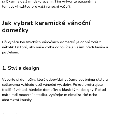
svíčkami a dalšími dekoracemi. Tím vytvoříte elegantní a
tematický vzhled pro vaši vánoční večeři.
Jak vybrat keramické vánoční
domečky
Při výběru keramických vánočních domečků je dobré zvážit
několik faktorů, aby vaše volba odpovídala vašim představám a
potřebám:
1. Styl a design
Vyberte si domečky, které odpovídají vašemu osobnímu stylu a
celkovému vzhledu vaší vánoční výzdoby. Pokud preferujete
tradiční vzhled, hledejte domečky s klasickými designy. Pokud
máte rádi moderní estetiku, vybírejte minimalistické nebo
abstraktní kousky.