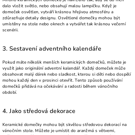
dalo vložit světlo, nebo obsahují malou lampičku. Když je
domeček osvětlen, vytváří krásnou hřejivou atmosféru a
zdůrazňuje detaily designu. Osvětlené domečky mohou být
umístěny na stole nebo oknech a vytvářet tak krásnou večerní
scenérii.
3. Sestavení adventního kalendáře
Pokud máte několik menších keramických domečků, můžete je
využít jako originální adventní kalendář. Každý domeček může
obsahovat malý dárek nebo sladkost, kterou si děti nebo dospělí
mohou každý den v prosinci otevřít. Tento způsob používání
domečků přidává na očekávání a radosti během vánočního
období.
4. Jako středová dekorace
Keramické domečky mohou být skvělou středovou dekorací na
vánočním stole. Můžete je umístit do aranžmá s větvemi,