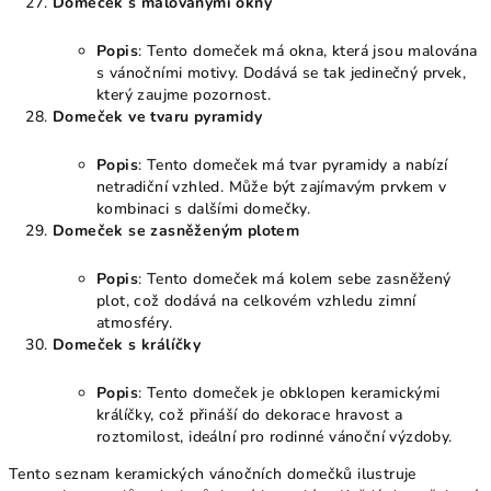
Domeček s malovanými okny
Popis
: Tento domeček má okna, která jsou malována
s vánočními motivy. Dodává se tak jedinečný prvek,
který zaujme pozornost.
Domeček ve tvaru pyramidy
Popis
: Tento domeček má tvar pyramidy a nabízí
netradiční vzhled. Může být zajímavým prvkem v
kombinaci s dalšími domečky.
Domeček se zasněženým plotem
Popis
: Tento domeček má kolem sebe zasněžený
plot, což dodává na celkovém vzhledu zimní
atmosféry.
Domeček s králíčky
Popis
: Tento domeček je obklopen keramickými
králíčky, což přináší do dekorace hravost a
roztomilost, ideální pro rodinné vánoční výzdoby.
Tento seznam keramických vánočních domečků ilustruje