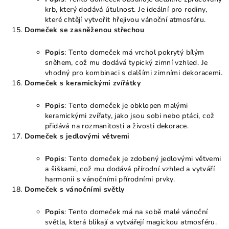
krb, který dodává útulnost. Je ideální pro rodiny,
které chtějí vytvořit hřejivou vánoční atmosféru.
Domeček se zasněženou střechou
Popis
: Tento domeček má vrchol pokrytý bílým
sněhem, což mu dodává typický zimní vzhled. Je
vhodný pro kombinaci s dalšími zimními dekoracemi.
Domeček s keramickými zvířátky
Popis
: Tento domeček je obklopen malými
keramickými zvířaty, jako jsou sobi nebo ptáci, což
přidává na rozmanitosti a živosti dekorace.
Domeček s jedlovými větvemi
Popis
: Tento domeček je zdobený jedlovými větvemi
a šiškami, což mu dodává přírodní vzhled a vytváří
harmonii s vánočními přírodními prvky.
Domeček s vánočními světly
Popis
: Tento domeček má na sobě malé vánoční
světla, která blikají a vytvářejí magickou atmosféru.