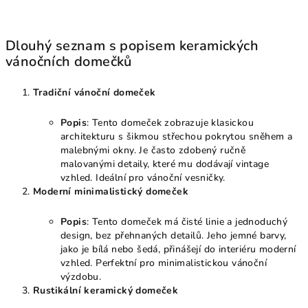
Dlouhý seznam s popisem keramických
vánočních domečků
Tradiční vánoční domeček
Popis
: Tento domeček zobrazuje klasickou
architekturu s šikmou střechou pokrytou sněhem a
malebnými okny. Je často zdobený ručně
malovanými detaily, které mu dodávají vintage
vzhled. Ideální pro vánoční vesničky.
Moderní minimalistický domeček
Popis
: Tento domeček má čisté linie a jednoduchý
design, bez přehnaných detailů. Jeho jemné barvy,
jako je bílá nebo šedá, přinášejí do interiéru moderní
vzhled. Perfektní pro minimalistickou vánoční
výzdobu.
Rustikální keramický domeček