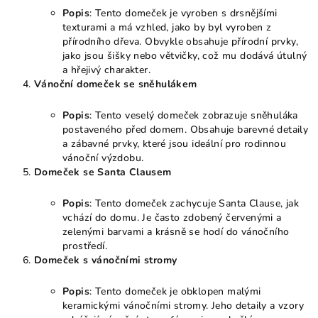
Popis
: Tento domeček je vyroben s drsnějšími
texturami a má vzhled, jako by byl vyroben z
přírodního dřeva. Obvykle obsahuje přírodní prvky,
jako jsou šišky nebo větvičky, což mu dodává útulný
a hřejivý charakter.
Vánoční domeček se sněhulákem
Popis
: Tento veselý domeček zobrazuje sněhuláka
postaveného před domem. Obsahuje barevné detaily
a zábavné prvky, které jsou ideální pro rodinnou
vánoční výzdobu.
Domeček se Santa Clausem
Popis
: Tento domeček zachycuje Santa Clause, jak
vchází do domu. Je často zdobený červenými a
zelenými barvami a krásně se hodí do vánočního
prostředí.
Domeček s vánočními stromy
Popis
: Tento domeček je obklopen malými
keramickými vánočními stromy. Jeho detaily a vzory