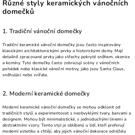
Různé styly keramických vánočních
domečků
1. Tradiční vánoční domečky
Tradiční keramické vánoční domečky jsou často inspirovány
klasickými architektonickými prvky a historickými domy. Mají
detailně zpracované prvky jako střechy pokryté sněhem, okenice
a komíny. Tyto domečky často zobrazují scény z vánočních
pohádek nebo klasické vánoční motivy, jako jsou Santa Claus,
sněhuláci nebo zvířata.
2. Moderní keramické domečky
Moderní keramické vánoční domečky se mohou odklonit od
tradičních stylů a experimentovat s neobvyklými tvary, barvami a
designem. Mohou být minimalistické, s jednoduchými liniemi a
abstraktními vzory. Tento styl je oblíbený u lidí, kteří preferují
moderní estetiku a chtějí, aby jejich vánoční dekorace odrážely