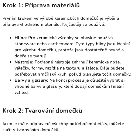
Krok 1: Příprava materiálů
Prvním krokem ve výrobě keramických domečků je výběr a
příprava vhodného materiálu. Nejčastěji se používá:
Hlína
: Pro keramické výrobky se obvykle používá
stoneware nebo earthenware. Tyto typy hlíny jsou ideální
pro výrobu domečků, protože jsou dostatečně pevné a
dobře se tvarují.
Nástroje
: Potřebné nástroje zahrnují keramické nože,
válečky, formy, razítka na texturu a štětce. Dále budete
potřebovat hrnčířský kruh, pokud plánujete točit domečky.
Barvy a glazury
: Na konci procesu je důležité vybrat si
vhodné barvy a glazury, které dodají domečkům finální
vzhled.
Krok 2: Tvarování domečků
Jakmile máte připravené všechny potřebné materiály, můžete
začít s tvarováním domečků.