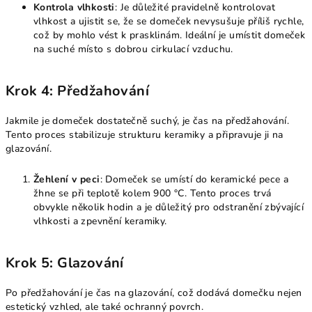
Kontrola vlhkosti
: Je důležité pravidelně kontrolovat
vlhkost a ujistit se, že se domeček nevysušuje příliš rychle,
což by mohlo vést k prasklinám. Ideální je umístit domeček
na suché místo s dobrou cirkulací vzduchu.
Krok 4: Předžahování
Jakmile je domeček dostatečně suchý, je čas na předžahování.
Tento proces stabilizuje strukturu keramiky a připravuje ji na
glazování.
Žehlení v peci
: Domeček se umístí do keramické pece a
žhne se při teplotě kolem 900 °C. Tento proces trvá
obvykle několik hodin a je důležitý pro odstranění zbývající
vlhkosti a zpevnění keramiky.
Krok 5: Glazování
Po předžahování je čas na glazování, což dodává domečku nejen
estetický vzhled, ale také ochranný povrch.