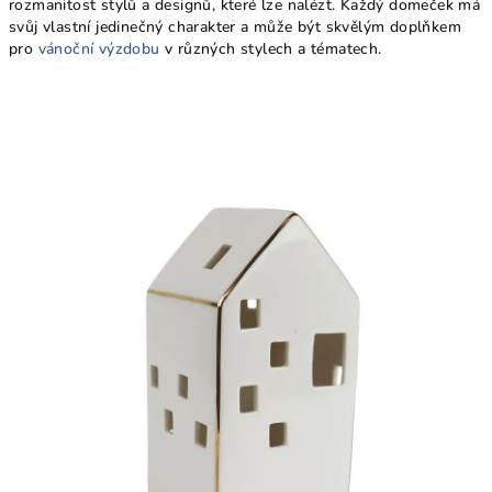
rozmanitost stylů a designů, které lze nalézt. Každý domeček má
svůj vlastní jedinečný charakter a může být skvělým doplňkem
pro
vánoční výzdobu
v různých stylech a tématech.