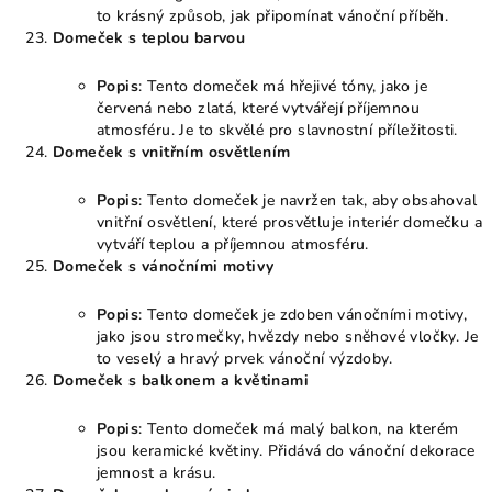
to krásný způsob, jak připomínat vánoční příběh.
Domeček s teplou barvou
Popis
: Tento domeček má hřejivé tóny, jako je
červená nebo zlatá, které vytvářejí příjemnou
atmosféru. Je to skvělé pro slavnostní příležitosti.
Domeček s vnitřním osvětlením
Popis
: Tento domeček je navržen tak, aby obsahoval
vnitřní osvětlení, které prosvětluje interiér domečku a
vytváří teplou a příjemnou atmosféru.
Domeček s vánočními motivy
Popis
: Tento domeček je zdoben vánočními motivy,
jako jsou stromečky, hvězdy nebo sněhové vločky. Je
to veselý a hravý prvek vánoční výzdoby.
Domeček s balkonem a květinami
Popis
: Tento domeček má malý balkon, na kterém
jsou keramické květiny. Přidává do vánoční dekorace
jemnost a krásu.