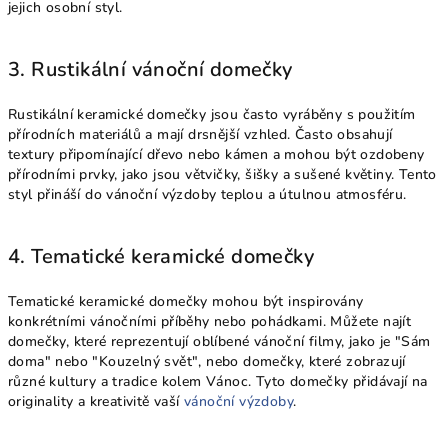
jejich osobní styl.
3. Rustikální vánoční domečky
Rustikální keramické domečky jsou často vyráběny s použitím
přírodních materiálů a mají drsnější vzhled. Často obsahují
textury připomínající dřevo nebo kámen a mohou být ozdobeny
přírodními prvky, jako jsou větvičky, šišky a sušené květiny. Tento
styl přináší do vánoční výzdoby teplou a útulnou atmosféru.
4. Tematické keramické domečky
Tematické keramické domečky mohou být inspirovány
konkrétními vánočními příběhy nebo pohádkami. Můžete najít
domečky, které reprezentují oblíbené vánoční filmy, jako je "Sám
doma" nebo "Kouzelný svět", nebo domečky, které zobrazují
různé kultury a tradice kolem Vánoc. Tyto domečky přidávají na
originality a kreativitě vaší
vánoční výzdoby
.