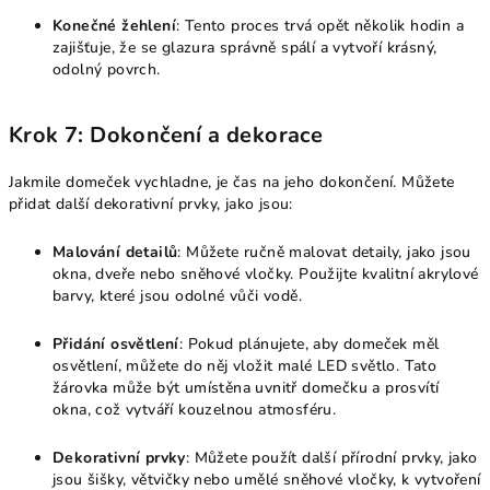
Konečné žehlení
: Tento proces trvá opět několik hodin a
zajišťuje, že se glazura správně spálí a vytvoří krásný,
odolný povrch.
Krok 7: Dokončení a dekorace
Jakmile domeček vychladne, je čas na jeho dokončení. Můžete
přidat další dekorativní prvky, jako jsou:
Malování detailů
: Můžete ručně malovat detaily, jako jsou
okna, dveře nebo sněhové vločky. Použijte kvalitní akrylové
barvy, které jsou odolné vůči vodě.
Přidání osvětlení
: Pokud plánujete, aby domeček měl
osvětlení, můžete do něj vložit malé LED světlo. Tato
žárovka může být umístěna uvnitř domečku a prosvítí
okna, což vytváří kouzelnou atmosféru.
Dekorativní prvky
: Můžete použít další přírodní prvky, jako
jsou šišky, větvičky nebo umělé sněhové vločky, k vytvoření