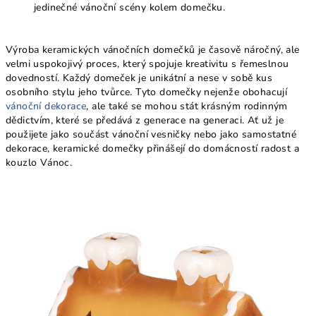
jedinečné vánoční scény kolem domečku.
Výroba keramických vánočních domečků je časově náročný, ale
velmi uspokojivý proces, který spojuje kreativitu s řemeslnou
dovedností. Každý domeček je unikátní a nese v sobě kus
osobního stylu jeho tvůrce. Tyto domečky nejenže obohacují
vánoční dekorace
, ale také se mohou stát krásným rodinným
dědictvím, které se předává z generace na generaci. Ať už je
použijete jako součást vánoční vesničky nebo jako samostatné
dekorace, keramické domečky přinášejí do domácností radost a
kouzlo Vánoc.