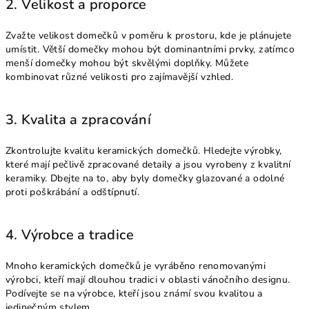
2. Velikost a proporce
Zvažte velikost domečků v poměru k prostoru, kde je plánujete
umístit. Větší domečky mohou být dominantními prvky, zatímco
menší domečky mohou být skvělými doplňky. Můžete
kombinovat různé velikosti pro zajímavější vzhled.
3. Kvalita a zpracování
Zkontrolujte kvalitu keramických domečků. Hledejte výrobky,
které mají pečlivě zpracované detaily a jsou vyrobeny z kvalitní
keramiky. Dbejte na to, aby byly domečky glazované a odolné
proti poškrábání a odštípnutí.
4. Výrobce a tradice
Mnoho keramických domečků je vyráběno renomovanými
výrobci, kteří mají dlouhou tradici v oblasti vánočního designu.
Podívejte se na výrobce, kteří jsou známí svou kvalitou a
jedinečným stylem.