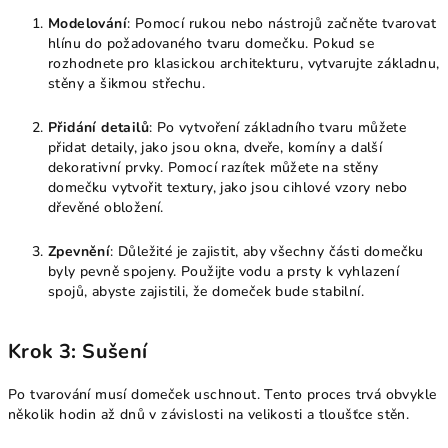
Modelování
: Pomocí rukou nebo nástrojů začněte tvarovat
hlínu do požadovaného tvaru domečku. Pokud se
rozhodnete pro klasickou architekturu, vytvarujte základnu,
stěny a šikmou střechu.
Přidání detailů
: Po vytvoření základního tvaru můžete
přidat detaily, jako jsou okna, dveře, komíny a další
dekorativní prvky. Pomocí razítek můžete na stěny
domečku vytvořit textury, jako jsou cihlové vzory nebo
dřevěné obložení.
Zpevnění
: Důležité je zajistit, aby všechny části domečku
byly pevně spojeny. Použijte vodu a prsty k vyhlazení
spojů, abyste zajistili, že domeček bude stabilní.
Krok 3: Sušení
Po tvarování musí domeček uschnout. Tento proces trvá obvykle
několik hodin až dnů v závislosti na velikosti a tloušťce stěn.