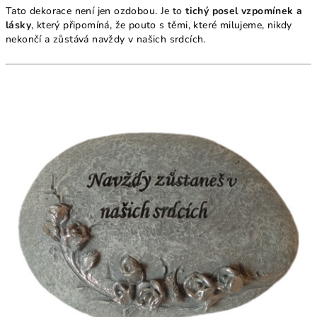
Tato dekorace není jen ozdobou. Je to
tichý posel vzpomínek a
lásky
, který připomíná, že pouto s těmi, které milujeme, nikdy
nekončí a zůstává navždy v našich srdcích.