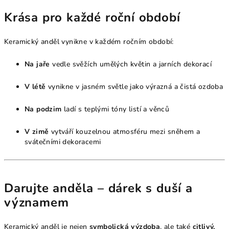
Krása pro každé roční období
Keramický anděl vynikne v každém ročním období:
Na jaře
vedle svěžích umělých květin a jarních dekorací
V létě
vynikne v jasném světle jako výrazná a čistá ozdoba
Na podzim
ladí s teplými tóny listí a věnců
V zimě
vytváří kouzelnou atmosféru mezi sněhem a
svátečními dekoracemi
Darujte anděla – dárek s duší a
významem
Keramický anděl je nejen
symbolická výzdoba
, ale také
citlivý,