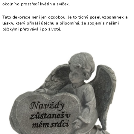
okolního prostředí květin a svíček.
Tato dekorace není jen ozdobou. Je to
tichý posel vzpomínek a
lásky
, který přináší útěchu a připomíná, že spojení s našimi
blízkými přetrvává i po životě.