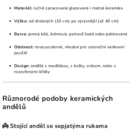
Materiál:
ručně zpracovaná glazovaná i matná keramika
Výška:
od drobných (10 cm) po výraznější (až 40 cm)
Barva:
jemná bílá, krémová, perlově šedá nebo patinovaná
Odolnost:
mrazuvzdorné, vhodné pro celoroční venkovní
použití
Design:
andělé s modlitbou, s květy, srdcem, nebo s
rozevřenými křídly
Různorodé podoby keramických
andělů
👼
Stojící anděl se sepjatýma rukama