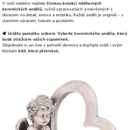
V naší nabídce najdete
širokou kolekci nádherných
keramických andělů
, ručně zpracovaných a navržených s
důrazem na detail, emoce a estetiku. Každý anděl je originál – s
vlastním výrazem, tvarem a posláním.
🕊️
Uctěte památku srdcem. Vyberte keramického anděla, který
bude strážcem vašich vzpomínek.
Objednejte si on-line z pohodlí domova a dopřejte sobě i svým
blízkým
klid, který přetrvává.