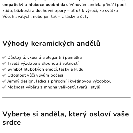
empatický a hluboce osobní dar
. Věnování anděla přináší pocit
klidu, blízkosti a duchovní opory – ať už k výročí, ke svátku
Všech svatých, nebo jen tak – z lásky a úcty.
Výhody keramických andělů
✅ Důstojná, vkusná a elegantní památka
✅ Trvalá výzdoba s dlouhou životností
✅ Symbol hlubokých emocí, lásky a klidu
✅ Odolnost vůči vlivům počasí
✅ Jemný design, ladící s přírodní i květinovou výzdobou
✅ Možnost výběru z mnoha velikostí, tvarů i stylů
Vyberte si anděla, který osloví vaše
srdce