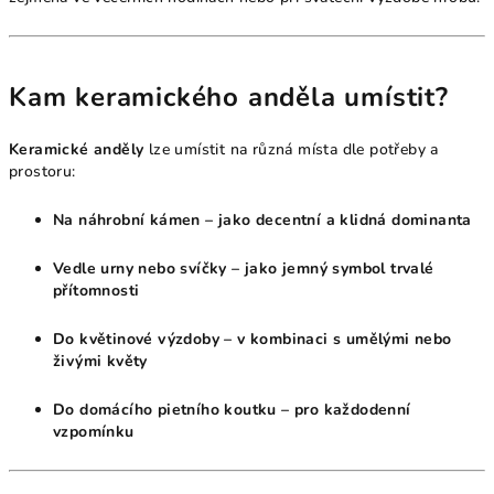
Kam keramického anděla umístit?
Keramické anděly
lze umístit na různá místa dle potřeby a
prostoru:
Na náhrobní kámen – jako decentní a klidná dominanta
Vedle urny nebo svíčky – jako jemný symbol trvalé
přítomnosti
Do květinové výzdoby – v kombinaci s umělými nebo
živými květy
Do domácího pietního koutku – pro každodenní
vzpomínku