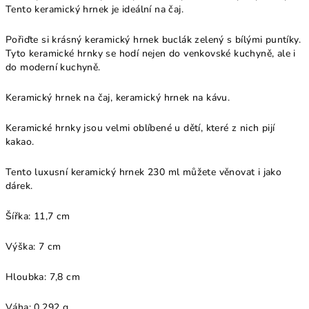
Tento keramický hrnek je ideální na čaj.
Pořiďte si krásný keramický hrnek buclák zelený s bílými puntíky.
Tyto keramické hrnky se hodí nejen do venkovské kuchyně, ale i
do moderní kuchyně.
Keramický hrnek na čaj, keramický hrnek na kávu.
Keramické hrnky jsou velmi oblíbené u dětí, které z nich pijí
kakao.
Tento luxusní keramický hrnek 230 ml můžete věnovat i jako
dárek.
Šířka: 11,7 cm
Výška: 7 cm
Hloubka: 7,8 cm
Váha: 0,292 g