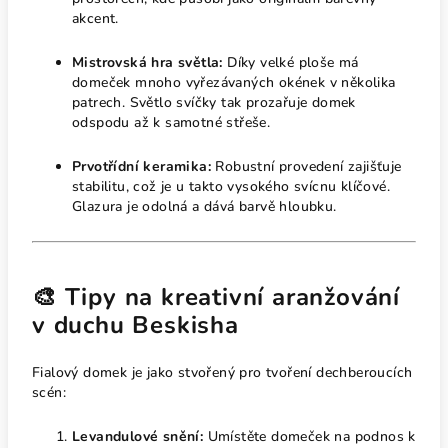
akcent.
Mistrovská hra světla:
Díky velké ploše má
domeček mnoho vyřezávaných okének v několika
patrech. Světlo svíčky tak prozařuje domek
odspodu až k samotné střeše.
Prvotřídní keramika:
Robustní provedení zajišťuje
stabilitu, což je u takto vysokého svícnu klíčové.
Glazura je odolná a dává barvě hloubku.
🎨 Tipy na kreativní aranžování
v duchu Beskisha
Fialový domek je jako stvořený pro tvoření dechberoucích
scén:
Levandulové snění:
Umístěte domeček na podnos k