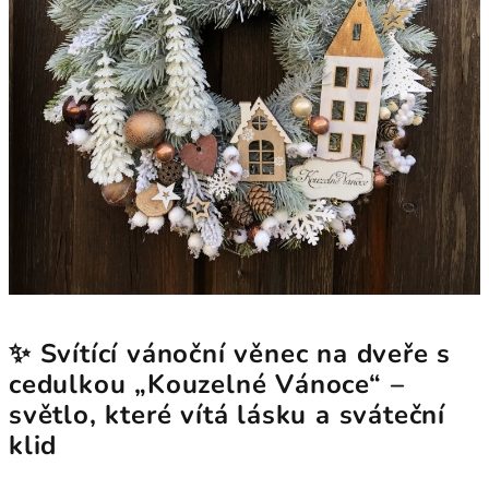
✨ Svítící vánoční věnec na dveře s
cedulkou „Kouzelné Vánoce“ –
světlo, které vítá lásku a sváteční
klid