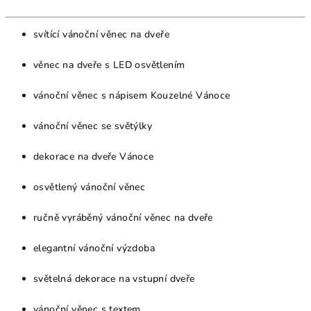
svítící vánoční věnec na dveře
věnec na dveře s LED osvětlením
vánoční věnec s nápisem Kouzelné Vánoce
vánoční věnec se světýlky
dekorace na dveře Vánoce
osvětlený vánoční věnec
ručně vyráběný vánoční věnec na dveře
elegantní vánoční výzdoba
světelná dekorace na vstupní dveře
vánoční věnec s textem