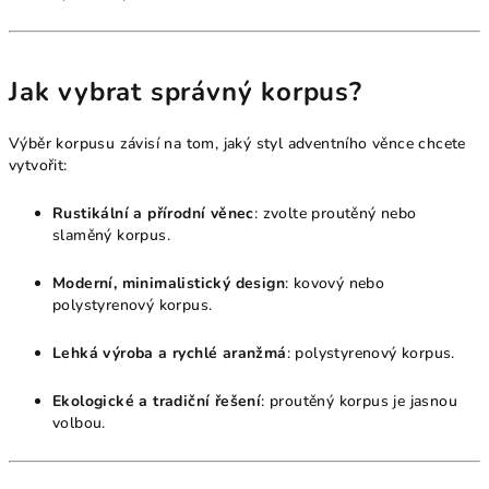
Jak vybrat správný korpus?
Výběr korpusu závisí na tom, jaký styl adventního věnce chcete
vytvořit:
Rustikální a přírodní věnec
: zvolte proutěný nebo
slaměný korpus.
Moderní, minimalistický design
: kovový nebo
polystyrenový korpus.
Lehká výroba a rychlé aranžmá
: polystyrenový korpus.
Ekologické a tradiční řešení
: proutěný korpus je jasnou
volbou.