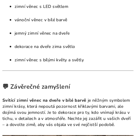
zimní věnec s LED světlem
vánoční věnec v bílé barvě
jemný zimní věnec na dveře
dekorace na dveře zima světlo
zimní věnec s bílými květy a světly
💬 Závěrečné zamyšlení
Svítící zimní věnec na dveře v bílé barvě
je něžným symbolem
zimní krásy, která nepoutá pozornost křiklavými barvami, ale
dojímá svou jemností. Je to dekorace pro ty, kdo vnímají krásu v
tichu, v detailech a v atmosféře. Nechte jej zazářit u vašich dveří
– a dovolte zimě, aby vás objala ve své nejčistší podobě.