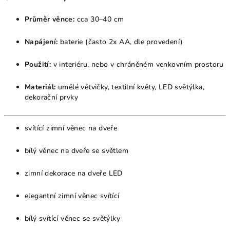
Průměr věnce:
cca 30–40 cm
Napájení:
baterie (často 2x AA, dle provedení)
Použití:
v interiéru, nebo v chráněném venkovním prostoru
Materiál:
umělé větvičky, textilní květy, LED světýlka,
dekorační prvky
svítící zimní věnec na dveře
bílý věnec na dveře se světlem
zimní dekorace na dveře LED
elegantní zimní věnec svítící
bílý svítící věnec se světýlky