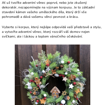
Ať už tvoříte adventní věnec poprvé, nebo jste zkušený
dekoratér, nezapomínejte na význam korpusu. Je to základní
stavební kámen vašeho uměleckého díla, který drží vše
pohromadě a dává vašemu věnci pevnost a krásu.
Vyberte si korpus, který nejlépe odpovídá vaší představě a stylu,
a vytvořte adventní věnec, který rozzáří váš domov nejen
svíčkami, ale i láskou a teplem vánočního očekávání.