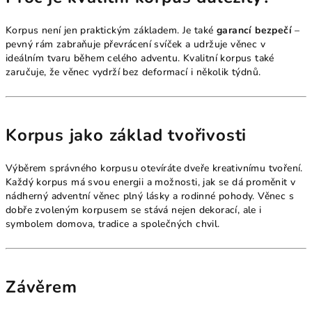
Korpus není jen praktickým základem. Je také
garancí bezpečí
–
pevný rám zabraňuje převrácení svíček a udržuje věnec v
ideálním tvaru během celého adventu. Kvalitní korpus také
zaručuje, že věnec vydrží bez deformací i několik týdnů.
Korpus jako základ tvořivosti
Výběrem správného korpusu otevíráte dveře kreativnímu tvoření.
Každý korpus má svou energii a možnosti, jak se dá proměnit v
nádherný adventní věnec plný lásky a rodinné pohody. Věnec s
dobře zvoleným korpusem se stává nejen dekorací, ale i
symbolem domova, tradice a společných chvil.
Závěrem