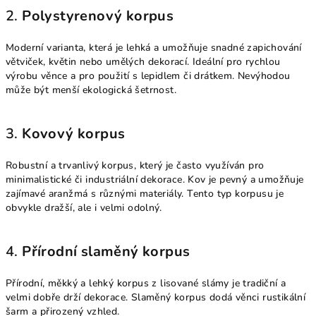
2.
Polystyrenový korpus
Moderní varianta, která je lehká a umožňuje snadné zapichování
větviček, květin nebo umělých dekorací. Ideální pro rychlou
výrobu věnce a pro použití s lepidlem či drátkem. Nevýhodou
může být menší ekologická šetrnost.
3.
Kovový korpus
Robustní a trvanlivý korpus, který je často využíván pro
minimalistické či industriální dekorace. Kov je pevný a umožňuje
zajímavé aranžmá s různými materiály. Tento typ korpusu je
obvykle dražší, ale i velmi odolný.
4.
Přírodní slaměný korpus
Přírodní, měkký a lehký korpus z lisované slámy je tradiční a
velmi dobře drží dekorace. Slaměný korpus dodá věnci rustikální
šarm a přirozený vzhled.