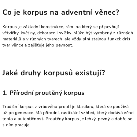
Co je korpus na adventní věnec?
Korpus je základní konstrukce, rám, na který se připevňují
větvičky, květiny, dekorace i svíčky. Může být vyrobený z různých
materiálů a v různých tvarech, ale vždy plní stejnou funkci: drží
tvar věnce a zajišťuje jeho pevnost.
Jaké druhy korpusů existují?
1.
Přírodní proutěný korpus
Tradiční korpus z vrbového proutí je klasikou, která se používá
už po generace. Má přírodní, rustikální vzhled, který dodává věnci
teplo a autentičnost. Proutěný korpus je lehký, pevný a dobře se
s ním pracuje.