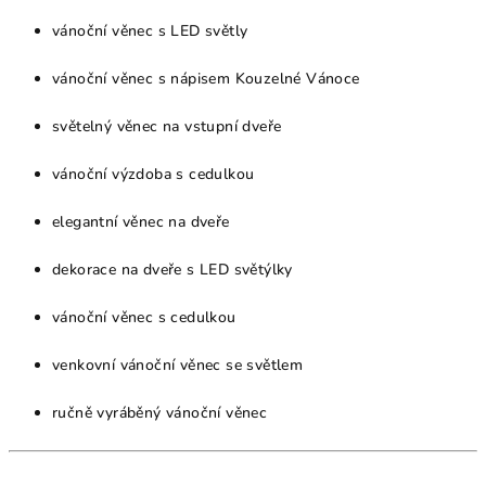
vánoční věnec s LED světly
vánoční věnec s nápisem Kouzelné Vánoce
světelný věnec na vstupní dveře
vánoční výzdoba s cedulkou
elegantní věnec na dveře
dekorace na dveře s LED světýlky
vánoční věnec s cedulkou
venkovní vánoční věnec se světlem
ručně vyráběný vánoční věnec