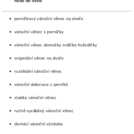
nebo do okna
perníčkový vánoční věnec na dveře
vánoční věnec s perníčky
vánoční věnec domečky srdíčka hvězdičky
originální věnec na dveře
rustikální vánoční věnec
vánoční dekorace z perníků
sladký vánoční věnec
ručně vyráběný vánoční věnec
domácí vánoční výzdoba