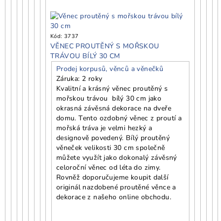
Kód:
3737
VĚNEC PROUTĚNÝ S MOŘSKOU
TRÁVOU BÍLÝ 30 CM
Prodej korpusů, věnců a věnečků
Záruka: 2 roky
Kvalitní a krásný věnec proutěný s
mořskou trávou bílý 30 cm jako
okrasná závěsná dekorace na dveře
domu. Tento ozdobný věnec z proutí a
mořská tráva je velmi hezký a
designově povedený. Bílý proutěný
věneček velikosti 30 cm společně
můžete využít jako dokonalý závěsný
celoroční věnec od léta do zimy.
Rovněž doporučujeme koupit další
originál nazdobené proutěné věnce a
dekorace z našeho online obchodu.