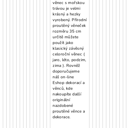
věnec s mořskou
trávou je velmi
krásný a hezky
vyrobený. Přírodní
proutěný věneček
rozměru 35 cm
určitě můžete
použít jako
klasický závěsný
celoroční věnec (
jaro, léto, podzim,
zima ). Rovněž
doporučujeme
náš on-line
Eshop dekorací a
věnců, kde
nakoupíte další
originální
nazdobené
proutěné věnce a
dekorace.