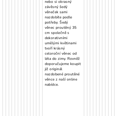
nebo si okrasný
závěsný šedý
věneček sami
nazdobíte podle
potřeby. Šedý
věnec proutěný 35
cm společně s
dekorativními
umělými květinami
tvoří krásný
celoroční věnec od
léta do zimy. Rovněž
doporučujeme koupit
již originál
nazdobené proutěné
věnce z naší online
nabídce.