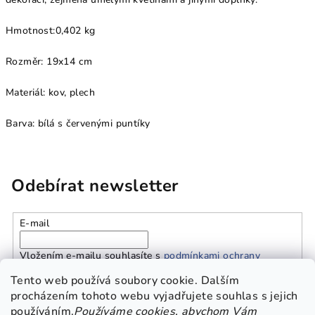
Hmotnost:
0,402 kg
Rozměr: 19x14 cm
Materiál: kov, plech
Barva: bílá s červenými puntíky
Odebírat newsletter
E-mail
Vložením e-mailu souhlasíte s
podmínkami ochrany
osobních údajů
Tento web používá soubory cookie. Dalším
procházením tohoto webu vyjadřujete souhlas s jejich
používáním.
Používáme cookies, abychom Vám
Přihlásit se