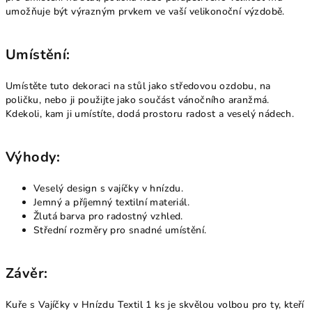
umožňuje být výrazným prvkem ve vaší velikonoční výzdobě.
Umístění:
Umístěte tuto dekoraci na stůl jako středovou ozdobu, na
poličku, nebo ji použijte jako součást vánočního aranžmá.
Kdekoli, kam ji umístíte, dodá prostoru radost a veselý nádech.
Výhody:
Veselý design s vajíčky v hnízdu.
Jemný a příjemný textilní materiál.
Žlutá barva pro radostný vzhled.
Střední rozměry pro snadné umístění.
Závěr:
Kuře s Vajíčky v Hnízdu Textil 1 ks je skvělou volbou pro ty, kteří