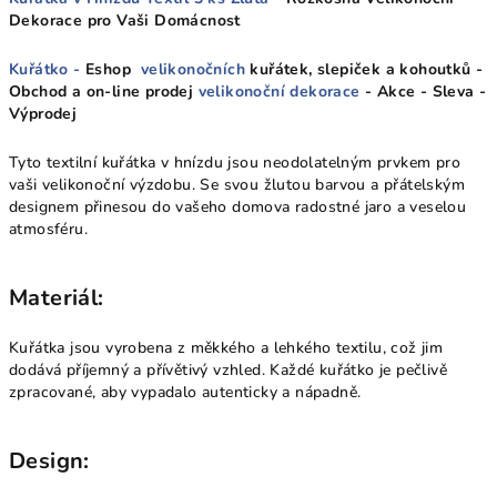
Dekorace pro Vaši Domácnost
Kuřátko -
Eshop
velikonočních
kuřátek, slepiček a kohoutků -
Obchod a on-line prodej
velikonoční dekorace
- Akce - Sleva -
Výprodej
Tyto textilní kuřátka v hnízdu jsou neodolatelným prvkem pro
vaši velikonoční výzdobu. Se svou žlutou barvou a přátelským
designem přinesou do vašeho domova radostné jaro a veselou
atmosféru.
Materiál:
Kuřátka jsou vyrobena z měkkého a lehkého textilu, což jim
dodává příjemný a přívětivý vzhled. Každé kuřátko je pečlivě
zpracované, aby vypadalo autenticky a nápadně.
Design: