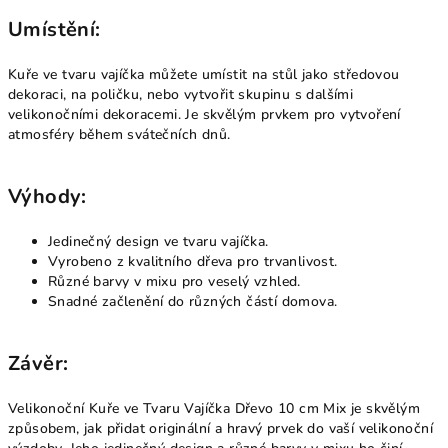
Umístění:
Kuře ve tvaru vajíčka můžete umístit na stůl jako středovou
dekoraci, na poličku, nebo vytvořit skupinu s dalšími
velikonočními dekoracemi. Je skvělým prvkem pro vytvoření
atmosféry během svátečních dnů.
Výhody:
Jedinečný design ve tvaru vajíčka.
Vyrobeno z kvalitního dřeva pro trvanlivost.
Různé barvy v mixu pro veselý vzhled.
Snadné začlenění do různých částí domova.
Závěr:
Velikonoční Kuře ve Tvaru Vajíčka Dřevo 10 cm Mix je skvělým
způsobem, jak přidat originální a hravý prvek do vaší velikonoční