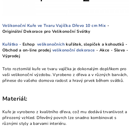
Velikonoční Kuře ve Tvaru Vajíčka Dřevo 10 cm Mix
-
Originální Dekorace pro Velikonoční Svátky
Kuřátko -
Eshop
velikonočních
kuřátek, slepiček a kohoutků -
Obchod a on-line prodej
velikonoční dekorace
- Akce - Sleva -
Výprodej
Toto roztomilé kuře ve tvaru vajíčka je dokonalým doplňkem pro
vaši velikonoční výzdobu. Vyrobeno z dřeva a v různých barvách,
přinese do vašeho domova radost a hravý prvek během svátků.
Materiál:
Kuře je vyrobeno z kvalitního dřeva, což mu dodává trvanlivost a
přirozený vzhled. Dřevěný povrch lze snadno kombinovat s
různými styly a barvami interiéru.