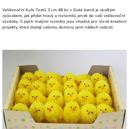
Velikonoční Kuře Textil 3 cm 48 ks v žluté barvě je skvělým
způsobem, jak přidat hravý a roztomilý prvek do vaší velikonoční
výzdoby. S jejich malými rozměry jsou vhodná pro různé kreativní
projekty, které dodají vašemu domovu jarní nádech radosti.