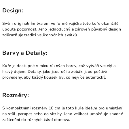
Design:
Svým originálním tvarem ve formě vajíčka toto kuře okamžitě
upoutá pozornost. Jeho jednoduchý a zároveň půvabný design
zdůrazňuje tradici velikonočních svátků.
Barvy a Detaily:
Kuře je dostupné v mixu různých barev, což vytváří veselý a
hravý dojem. Detaily, jako jsou oči a zobák, jsou pečlivě
provedeny, aby každý kousek byl co nejvíce autentický.
Rozměry:
S kompaktními rozměry 10 cm je toto kuře ideální pro umístění
na stůl, parapet nebo do vitríny. Jeho velikost umožňuje snadné
začlenění do různých částí domova.