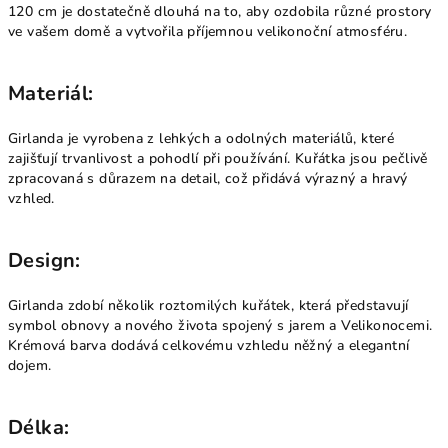
120 cm je dostatečně dlouhá na to, aby ozdobila různé prostory
ve vašem domě a vytvořila příjemnou velikonoční atmosféru.
Materiál:
Girlanda je vyrobena z lehkých a odolných materiálů, které
zajišťují trvanlivost a pohodlí při používání. Kuřátka jsou pečlivě
zpracovaná s důrazem na detail, což přidává výrazný a hravý
vzhled.
Design:
Girlanda zdobí několik roztomilých kuřátek, která představují
symbol obnovy a nového života spojený s jarem a Velikonocemi.
Krémová barva dodává celkovému vzhledu něžný a elegantní
dojem.
Délka: