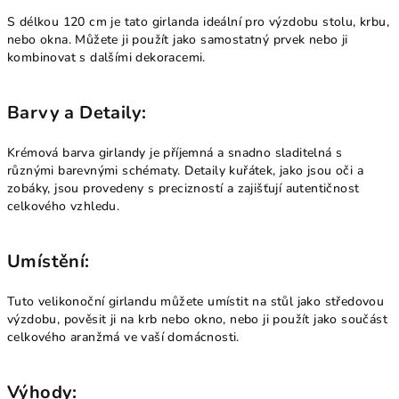
S délkou 120 cm je tato girlanda ideální pro výzdobu stolu, krbu,
nebo okna. Můžete ji použít jako samostatný prvek nebo ji
kombinovat s dalšími dekoracemi.
Barvy a Detaily:
Krémová barva girlandy je příjemná a snadno sladitelná s
různými barevnými schématy. Detaily kuřátek, jako jsou oči a
zobáky, jsou provedeny s precizností a zajišťují autentičnost
celkového vzhledu.
Umístění:
Tuto velikonoční girlandu můžete umístit na stůl jako středovou
výzdobu, pověsit ji na krb nebo okno, nebo ji použít jako součást
celkového aranžmá ve vaší domácnosti.
Výhody: