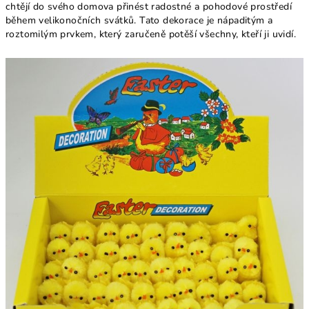
chtějí do svého domova přinést radostné a pohodové prostředí
během velikonočních svátků. Tato dekorace je nápaditým a
roztomilým prvkem, který zaručeně potěší všechny, kteří ji uvidí.