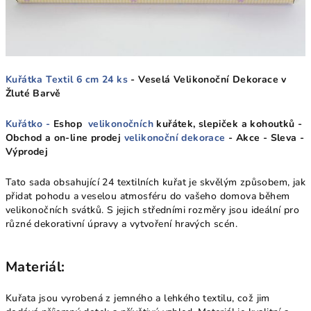
Kuřátka Textil 6 cm 24 ks
- Veselá Velikonoční Dekorace v
Žluté Barvě
Kuřátko -
Eshop
velikonočních
kuřátek, slepiček a kohoutků -
Obchod a on-line prodej
velikonoční dekorace
- Akce - Sleva -
Výprodej
Tato sada obsahující 24 textilních kuřat je skvělým způsobem, jak
přidat pohodu a veselou atmosféru do vašeho domova během
velikonočních svátků. S jejich středními rozměry jsou ideální pro
různé dekorativní úpravy a vytvoření hravých scén.
Materiál:
Kuřata jsou vyrobená z jemného a lehkého textilu, což jim