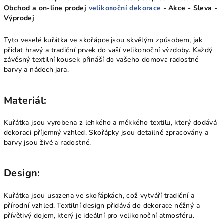
Obchod a on-line prodej
velikonoční dekorace
- Akce - Sleva -
Výprodej
Tyto veselé kuřátka ve skořápce jsou skvělým způsobem, jak
přidat hravý a tradiční prvek do vaší velikonoční výzdoby. Každý
závěsný textilní kousek přináší do vašeho domova radostné
barvy a nádech jara.
Materiál:
Kuřátka jsou vyrobena z lehkého a měkkého textilu, který dodává
dekoraci příjemný vzhled. Skořápky jsou detailně zpracovány a
barvy jsou živé a radostné.
Design:
Kuřátka jsou usazena ve skořápkách, což vytváří tradiční a
přírodní vzhled. Textilní design přidává do dekorace něžný a
přívětivý dojem, který je ideální pro velikonoční atmosféru.