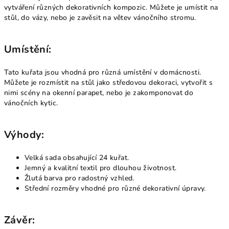
vytváření různých dekorativních kompozic. Můžete je umístit na
stůl, do vázy, nebo je zavěsit na větev vánočního stromu.
Umístění:
Tato kuřata jsou vhodná pro různá umístění v domácnosti.
Můžete je rozmístit na stůl jako středovou dekoraci, vytvořit s
nimi scény na okenní parapet, nebo je zakomponovat do
vánočních kytic.
Výhody:
Velká sada obsahující 24 kuřat.
Jemný a kvalitní textil pro dlouhou životnost.
Žlutá barva pro radostný vzhled.
Střední rozměry vhodné pro různé dekorativní úpravy.
Závěr: