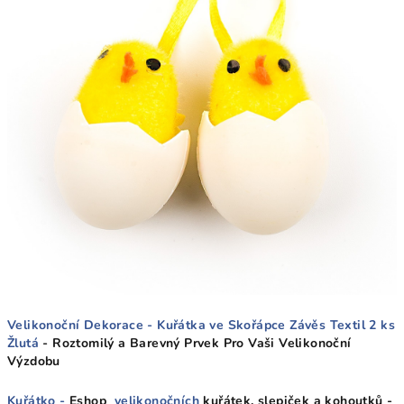
Velikonoční Dekorace - Kuřátka ve Skořápce Závěs Textil 2 ks
Žlutá
- Roztomilý a Barevný Prvek Pro Vaši Velikonoční
Výzdobu
Kuřátko -
Eshop
velikonočních
kuřátek, slepiček a kohoutků -