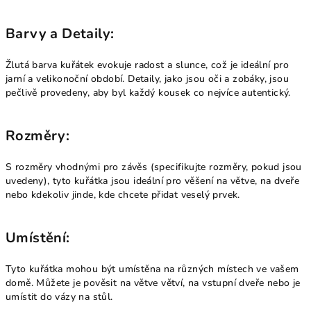
Barvy a Detaily:
Žlutá barva kuřátek evokuje radost a slunce, což je ideální pro
jarní a velikonoční období. Detaily, jako jsou oči a zobáky, jsou
pečlivě provedeny, aby byl každý kousek co nejvíce autentický.
Rozměry:
S rozměry vhodnými pro závěs (specifikujte rozměry, pokud jsou
uvedeny), tyto kuřátka jsou ideální pro věšení na větve, na dveře
nebo kdekoliv jinde, kde chcete přidat veselý prvek.
Umístění:
Tyto kuřátka mohou být umístěna na různých místech ve vašem
domě. Můžete je pověsit na větve větví, na vstupní dveře nebo je
umístit do vázy na stůl.