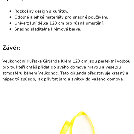
Rozkošný design s kuřátky.
Odolné a lehké materiály pro snadné používání.
Univerzální délka 120 cm pro různá umístění.
Snadno sladitelná krémová barva.
Závěr:
Velikonoční Kuřátka Girlanda Krém 120 cm jsou perfektní volbou
pro ty, kteří chtějí přidat do svého domova hravou a veselou
atmosféru během Velikonoc. Tato girlanda představuje krásný a
nápaditý způsob, jak přivítat jaro a svátky do vašeho domova.