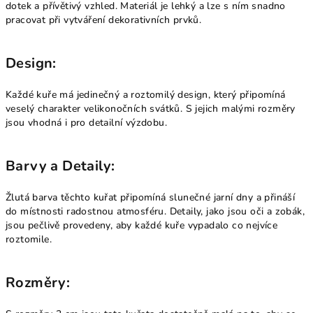
dotek a přívětivý vzhled. Materiál je lehký a lze s ním snadno
pracovat při vytváření dekorativních prvků.
Design:
Každé kuře má jedinečný a roztomilý design, který připomíná
veselý charakter velikonočních svátků. S jejich malými rozměry
jsou vhodná i pro detailní výzdobu.
Barvy a Detaily:
Žlutá barva těchto kuřat připomíná slunečné jarní dny a přináší
do místnosti radostnou atmosféru. Detaily, jako jsou oči a zobák,
jsou pečlivě provedeny, aby každé kuře vypadalo co nejvíce
roztomile.
Rozměry: