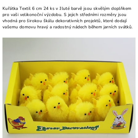
Kuřátka Textil 6 cm 24 ks v žluté barvě jsou skvělým doplňkem
pro vaši velikonoční výzdobu. S jejich středními rozměry jsou
vhodná pro širokou škálu dekorativních projektů, které dodají
vašemu domovu hravý a radostný nádech během jarních svátků.