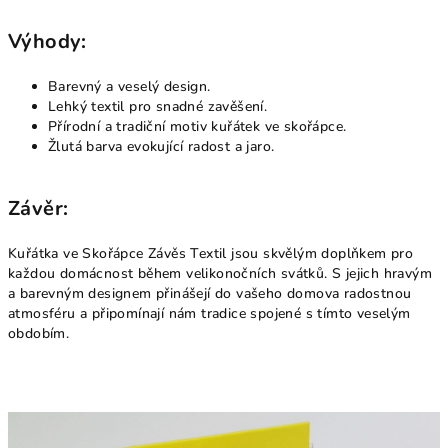
Výhody:
Barevný a veselý design.
Lehký textil pro snadné zavěšení.
Přírodní a tradiční motiv kuřátek ve skořápce.
Žlutá barva evokující radost a jaro.
Závěr:
Kuřátka ve Skořápce Závěs Textil jsou skvělým doplňkem pro
každou domácnost během velikonočních svátků. S jejich hravým
a barevným designem přinášejí do vašeho domova radostnou
atmosféru a připomínají nám tradice spojené s tímto veselým
obdobím.