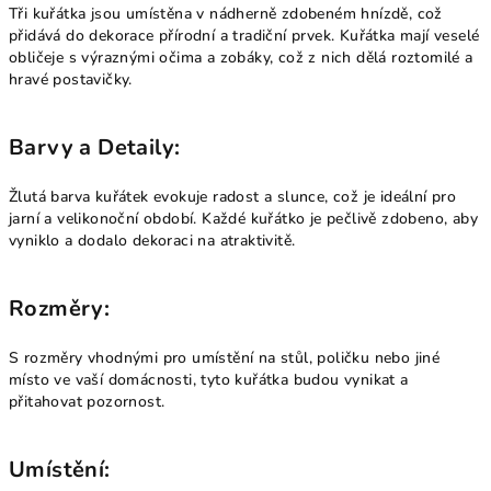
Tři kuřátka jsou umístěna v nádherně zdobeném hnízdě, což
přidává do dekorace přírodní a tradiční prvek. Kuřátka mají veselé
obličeje s výraznými očima a zobáky, což z nich dělá roztomilé a
hravé postavičky.
Barvy a Detaily:
Žlutá barva kuřátek evokuje radost a slunce, což je ideální pro
jarní a velikonoční období. Každé kuřátko je pečlivě zdobeno, aby
vyniklo a dodalo dekoraci na atraktivitě.
Rozměry:
S rozměry vhodnými pro umístění na stůl, poličku nebo jiné
místo ve vaší domácnosti, tyto kuřátka budou vynikat a
přitahovat pozornost.
Umístění: