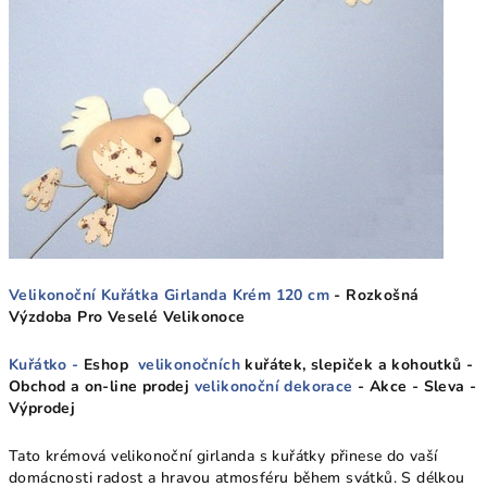
Velikonoční Kuřátka Girlanda Krém 120 cm
- Rozkošná
Výzdoba Pro Veselé Velikonoce
Kuřátko -
Eshop
velikonočních
kuřátek, slepiček a kohoutků -
Obchod a on-line prodej
velikonoční dekorace
- Akce - Sleva -
Výprodej
Tato krémová velikonoční girlanda s kuřátky přinese do vaší
domácnosti radost a hravou atmosféru během svátků. S délkou