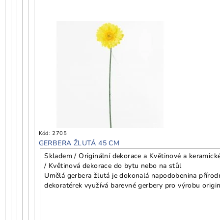
Kód:
2705
GERBERA ŽLUTÁ 45 CM
Skladem / Originální dekorace a Květinové a keramick
/ Květinová dekorace do bytu nebo na stůl
Umělá gerbera žlutá je dokonalá napodobenina přírodní
dekoratérek využívá barevné gerbery pro výrobu origin