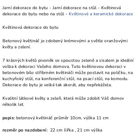
Jarní dekorace do bytu - Jarní dekorace na stůl - Květinová
dekorace do bytu nebo na stůl -
Květinové a keramické dekorace
Květinová dekorace do bytu
Betonový květináč je zdobený krémovými a světle oranžovými
květy a zelení.
7 krásných květů pivoněk se spoustou zeleně a sisalem je ideální
volba k dekoraci Vašeho domova. Tuto květinovou dekoraci v
betonovém bílo stříbrném květináči může postavit na poličku, na
kuchyňský stůl, na konferenční stůl, na psací stůl, na komodu.
Dekorace do bytu je velká tak akorát, aby nepřekážela.
Kvalitní látkové květy a zeleň, která může zdobit Váš domov
několik let.
popis:
betonový květináč průměr 10cm, výška 11 cm
rozměr po nazdobení:
22 cm šířka , 21 cm výška