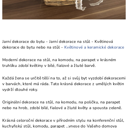
Jarní dekorace do bytu - Jarní dekorace na stůl - Květinová
dekorace do bytu nebo na stůl -
Květinové a keramické dekorace
Moderní dekorace na stůl, na komodu, na parapet v krásném
truhlíku zdobí květiny v bílé, fialové a žluté barvě.
Každá žena se určitě těší na to, až si svůj byt vyzdobí dekoracemi
v barvách, které má ráda. Tato krásná dekorace z umělých květin
vydrží dlouhé roky.
Originální dekorace na stůl, na komodu, na poličku, na parapet
nebo na hrob, zdobí bílé, fialové a žluté květy a spousta zeleně.
Krásná celoroční dekorace v přírodním stylu na konferenční stůl,
kuchyňský stůl, komodu, parapet ...vnese do Vašeho domova