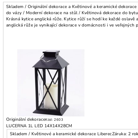
Skladem / Originální dekorace a Květinové a keramické dekorace 
do vázy / Moderní dekorace na stůl / Květinová dekorace do bytu
Krásná kytice anglická růže. Kytice růží se hodí ke každé oslavě 
anglická růže je vynikající dekorace v domácnosti i ve veřejných
Originální dekorace
Kód:
2603
LUCERNA 1L LED 14X14X28CM
Skladem / Květinové a keramické dekorace Liberec
Záruka: 2 ro