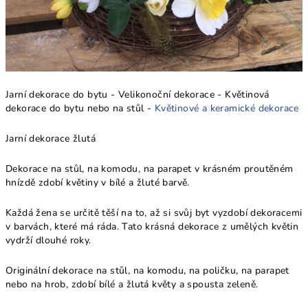
Jarní dekorace do bytu - Velikonoční dekorace - Květinová
dekorace do bytu nebo na stůl -
Květinové a keramické dekorace
Jarní dekorace žlutá
Dekorace na stůl, na komodu, na parapet v krásném proutěném
hnízdě zdobí květiny v bílé a žluté barvě.
Každá žena se určitě těší na to, až si svůj byt vyzdobí dekoracemi
v barvách, které má ráda. Tato krásná dekorace z umělých květin
vydrží dlouhé roky.
Originální dekorace na stůl, na komodu, na poličku, na parapet
nebo na hrob, zdobí bílé a žlutá květy a spousta zeleně.