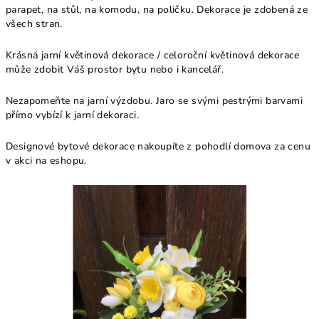
parapet, na stůl, na komodu, na poličku. Dekorace je zdobená ze
všech stran.
Krásná jarní květinová dekorace / celoroční květinová dekorace
může zdobit Váš prostor bytu nebo i kancelář.
Nezapomeňte na jarní výzdobu. Jaro se svými pestrými barvami
přímo vybízí k jarní dekoraci.
Designové bytové dekorace nakoupíte z pohodlí domova za cenu
v akci na eshopu.