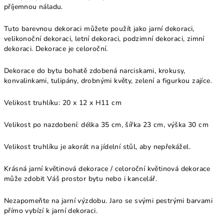
příjemnou náladu.
Tuto barevnou dekoraci můžete použít jako jarní dekoraci,
velikonoční dekoraci, letní dekoraci, podzimní dekoraci, zimní
dekoraci. Dekorace je celoroční.
Dekorace do bytu bohatě zdobená narciskami, krokusy,
konvalinkami, tulipány, drobnými květy, zelení a figurkou zajíce.
Velikost truhlíku: 20 x 12 x H11 cm
Velikost po nazdobení: délka 35 cm, šířka 23 cm, výška 30 cm
Velikost truhlíku je akorát na jídelní stůl, aby nepřekážel.
Krásná jarní květinová dekorace / celoroční květinová dekorace
může zdobit Váš prostor bytu nebo i kancelář.
Nezapomeňte na jarní výzdobu. Jaro se svými pestrými barvami
přímo vybízí k jarní dekoraci.