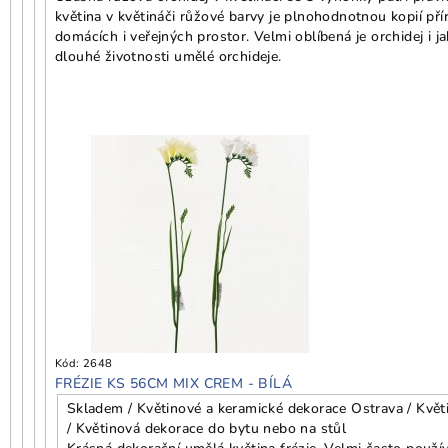
květina v květináči růžové barvy je plnohodnotnou kopií přír
domácích i veřejných prostor. Velmi oblíbená je orchidej i 
dlouhé životnosti umělé orchideje.
Kód:
2648
FRÉZIE KS 56CM MIX CREM - BÍLÁ
Skladem / Květinové a keramické dekorace Ostrava / Květ
/ Květinová dekorace do bytu nebo na stůl