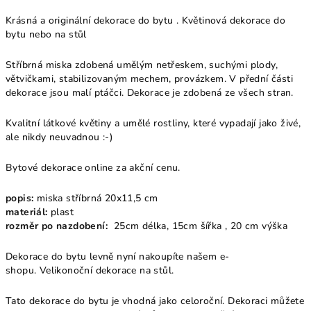
Krásná a originální dekorace do bytu . Květinová dekorace do
bytu nebo na stůl
Stříbrná miska zdobená umělým netřeskem, suchými plody,
větvičkami, stabilizovaným mechem, provázkem. V přední části
dekorace jsou malí ptáčci. Dekorace je zdobená ze všech stran.
Kvalitní látkové květiny a umělé rostliny, které vypadají jako živé,
ale nikdy neuvadnou :-)
Bytové dekorace online za akční cenu.
popis:
miska stříbrná 20x11,5 cm
materiál:
plast
rozměr po nazdobení:
25cm délka, 15cm šířka , 20 cm výška
Dekorace do bytu levně nyní nakoupíte našem e-
shopu. Velikonoční dekorace na stůl.
Tato dekorace do bytu je vhodná jako celoroční.
Dekoraci můžete