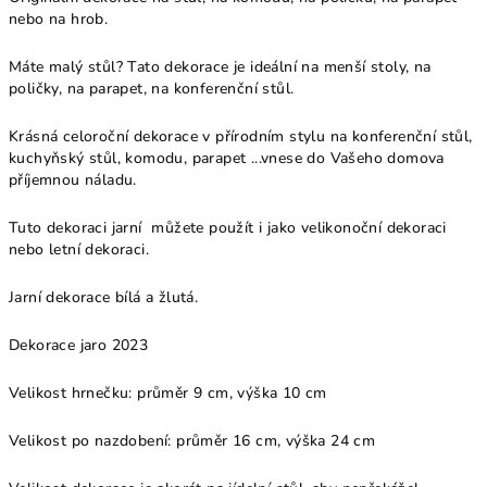
nebo na hrob.
Máte malý stůl? Tato dekorace je ideální na menší stoly, na
poličky, na parapet, na konferenční stůl.
Krásná celoroční dekorace v přírodním stylu na konferenční stůl,
kuchyňský stůl, komodu, parapet ...vnese do Vašeho domova
příjemnou náladu.
Tuto dekoraci jarní můžete použít i jako velikonoční dekoraci
nebo letní dekoraci.
Jarní dekorace bílá a žlutá.
Dekorace jaro 2023
V
elikost hrnečku: průměr 9 cm, výška 10 cm
Velikost po nazdobení: průměr 16 cm, výška 24 cm