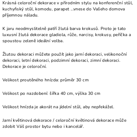
Krásná celoroční dekorace v přírodním stylu na konferenční stůl,
kuchyňský stůl, komodu, parapet ...vnese do Vašeho domova
příjemnou náladu.
K jaru neodmyslitelně patří žlutá barva krokusů. Proto je tato
luxusní žlutá dekorace gladiola, růže, narcisy, krokusy, peříčka a
spoustou zeleně ideální volba.
Žlutou dekoraci můžete použít jako jarní dekoraci, velikonoční
dekoraci, letní dekoraci, podzimní dekoraci, zimní dekoraci.
Dekorace je celoroční.
Velikost proutěného hnízda: průměr 30 cm
Velikost po nazdobení: šířka 40 cm, výška 30 cm
Velikost hnízda je akorát na jídelní stůl, aby nepřekážel.
Jarní květinová dekorace / celoroční květinová dekorace může
zdobit Váš prostor bytu nebo i kancelář.