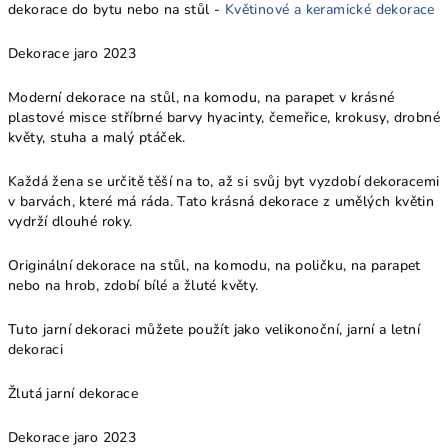
dekorace do bytu nebo na stůl -
Květinové a keramické dekorace
Dekorace jaro 2023
Moderní dekorace na stůl, na komodu, na parapet v krásné
plastové misce stříbrné barvy hyacinty, čemeřice, krokusy, drobné
květy, stuha a malý ptáček.
Každá žena se určitě těší na to, až si svůj byt vyzdobí dekoracemi
v barvách, které má ráda. Tato krásná dekorace z umělých květin
vydrží dlouhé roky.
Originální dekorace na stůl, na komodu, na poličku, na parapet
nebo na hrob, zdobí bílé a žluté květy.
Tuto jarní dekoraci můžete použít jako velikonoční, jarní a letní
dekoraci
Žlutá jarní dekorace
Dekorace jaro 2023