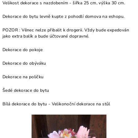
Velikost dekorace s nazdobením - šířka 25 cm, výška 30 cm.
Dekorace do bytu levně kupte z pohodlí domova na eshopu.
POZOR : Věnec nelze přibalit k drogerii. Vždy bude expedován
jako extra balík a bude účtované dopravné.
Dekorace do pokoje
Dekorace do obýváku
Dekorace na poličku
Šedé dekorace do bytu
Bílá dekorace do bytu - Velikonoční dekorace na stůl