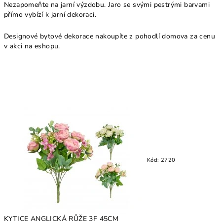
Nezapomeňte na jarní výzdobu. Jaro se svými pestrými barvami
přímo vybízí k jarní dekoraci.
Designové bytové dekorace nakoupíte z pohodlí domova za cenu
v akci na eshopu.
Kód:
2720
KYTICE ANGLICKÁ RŮŽE 3F 45CM