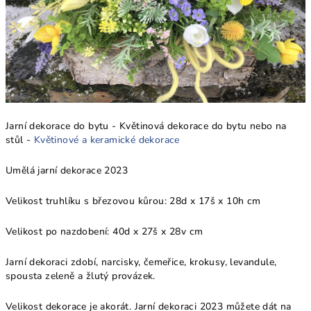
Jarní dekorace do bytu - Květinová dekorace do bytu nebo na
stůl -
Květinové a keramické dekorace
Umělá jarní dekorace 2023
Velikost truhlíku s březovou kůrou: 28d x 17š x 10h cm
Velikost po nazdobení: 40
d x 27š x 28v
cm
Jarní dekoraci zdobí, narcisky, čemeřice, krokusy, levandule,
spousta zeleně a žlutý provázek.
Velikost dekorace je akorát. Jarní dekoraci 2023 můžete dát na