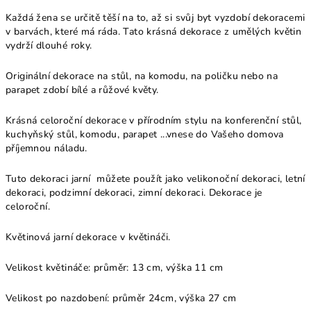
Každá žena se určitě těší na to, až si svůj byt vyzdobí dekoracemi
v barvách, které má ráda. Tato krásná dekorace z umělých květin
vydrží dlouhé roky.
Originální dekorace na stůl, na komodu, na poličku nebo na
parapet zdobí bílé a růžové květy.
Krásná celoroční dekorace v přírodním stylu na konferenční stůl,
kuchyňský stůl, komodu, parapet ...vnese do Vašeho domova
příjemnou náladu.
Tuto dekoraci jarní můžete použít jako velikonoční dekoraci, letní
dekoraci, podzimní dekoraci, zimní dekoraci. Dekorace je
celoroční.
Květinová jarní dekorace v květináči.
Velikost květináče: průměr: 13 cm, výška 11 cm
Velikost po nazdobení: průměr 24cm, výška 27 cm