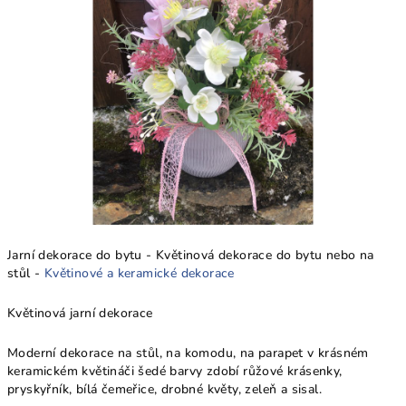
Jarní dekorace do bytu - Květinová dekorace do bytu nebo na
stůl -
Květinové a keramické dekorace
Květinová jarní dekorace
Moderní dekorace na stůl, na komodu, na parapet v krásném
keramickém květináči šedé barvy zdobí růžové krásenky,
pryskyřník, bílá čemeřice, drobné květy, zeleň a sisal.