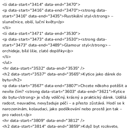
<li data-start="3414" data-end="3470">
<p data-start="3416" data-end="3470"><strong data-
start="3416" data-end="3435">Rustikální styl</strong> –
slunečnice, obilí, luční květy</p>
</li>
<li data-start="3471" data-end="3530">
<p data-start="3473" data-end="3530"><strong data-
start="3473" data-end="3489">Glamour styl</strong> –
orchideje, bílé lilie, zlaté doplňky</p>
</li>
</ul>
<hr data-start="3532" data-end="3535" />
<h2 data-start="3537" data-end="3565">Kytice jako dárek do
bytu</h2>
<p data-start="3567" data-end="3807">Chcete někoho potěšit a
nevíte čím? <strong data-start="3603" data-end="3621">Kytice
do bytu</strong> je vždy vděčný, krásný a praktický dárek. Udělá
radost, neuvadne, nevyžaduje péči – a přesto zůstává. Hodí se k
narozeninám, kolaudaci, jako poděkování nebo prostě jen tak –
pro radost.</p>
<hr data-start="3809" data-end="3812" />
<h2 data-start="3814" data-end="3859">Když byt rozkvete,