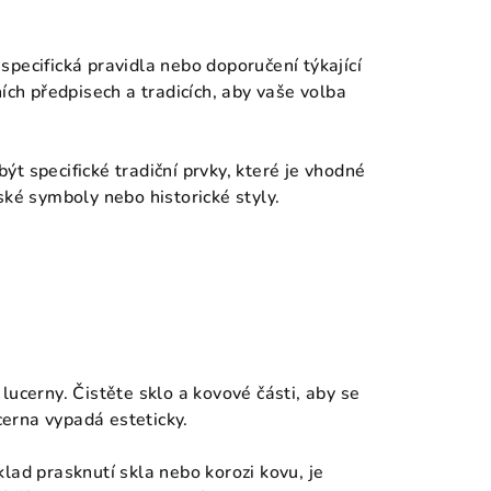
specifická pravidla nebo doporučení týkající
ích předpisech a tradicích, aby vaše volba
ýt specifické tradiční prvky, které je vhodné
ské symboly nebo historické styly.
 lucerny. Čistěte sklo a kovové části, aby se
ucerna vypadá esteticky.
klad prasknutí skla nebo korozi kovu, je