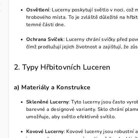
Osvětlení
: Lucerny poskytují světlo v noci, což 
hrobového místa. To je zvláště důležité na hřbi
temné části dne.
Ochrana Svíček
: Lucerny chrání svíčky před pově
čímž prodlužují jejich životnost a zajišťují, že z
2. Typy Hřbitovních Luceren
a)
Materiály a Konstrukce
Skleněné Lucerny
: Tyto lucerny jsou často vyr
barevné a designové varianty. Sklo chrání plam
umožňuje, aby světlo efektivně svítilo.
Kovové Lucerny
: Kovové lucerny jsou robustní 