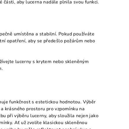
části, aby lucerna nadále plnila svou funkci.
ezpečně umístěna a stabilní. Pokud používáte
tní opatření, aby se předešlo požárům nebo
užívejte lucerny s krytem nebo skleněným
m.
nuje funkčnost s estetickou hodnotou. Výběr
o a krásného prostoru pro vzpomínku na
bu při výběru lucerny, aby sloužila nejen jako
mínky. Ať už zvolíte klasickou skleněnou