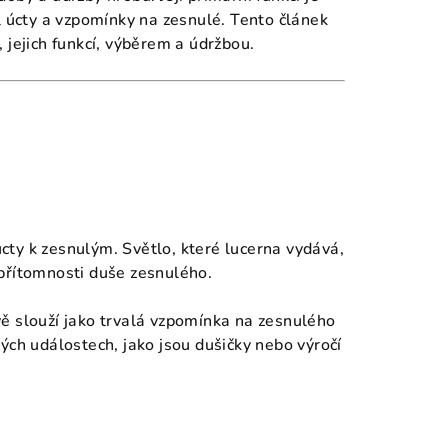
l úcty a vzpomínky na zesnulé. Tento článek
 jejich funkcí, výběrem a údržbou.
cty k zesnulým. Světlo, které lucerna vydává,
přítomnosti duše zesnulého.
vě slouží jako trvalá vzpomínka na zesnulého
ých událostech, jako jsou dušičky nebo výročí