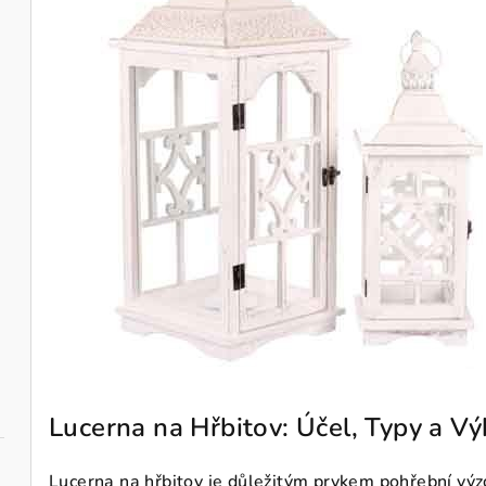
Lucerna na Hřbitov: Účel, Typy a Vý
Lucerna na hřbitov je důležitým prvkem pohřební výzdo