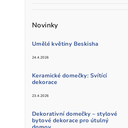
Novinky
Umělé květiny Beskisha
24.4.2026
Keramické domečky: Svítící
dekorace
23.4.2026
Dekorativní domečky – stylové
bytové dekorace pro útulný
domov