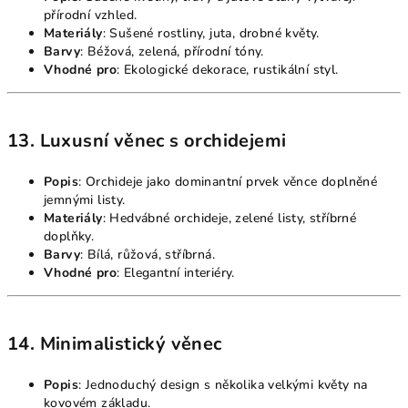
přírodní vzhled.
Materiály
: Sušené rostliny, juta, drobné květy.
Barvy
: Béžová, zelená, přírodní tóny.
Vhodné pro
: Ekologické dekorace, rustikální styl.
13. Luxusní věnec s orchidejemi
Popis
: Orchideje jako dominantní prvek věnce doplněné
jemnými listy.
Materiály
: Hedvábné orchideje, zelené listy, stříbrné
doplňky.
Barvy
: Bílá, růžová, stříbrná.
Vhodné pro
: Elegantní interiéry.
14. Minimalistický věnec
Popis
: Jednoduchý design s několika velkými květy na
kovovém základu.