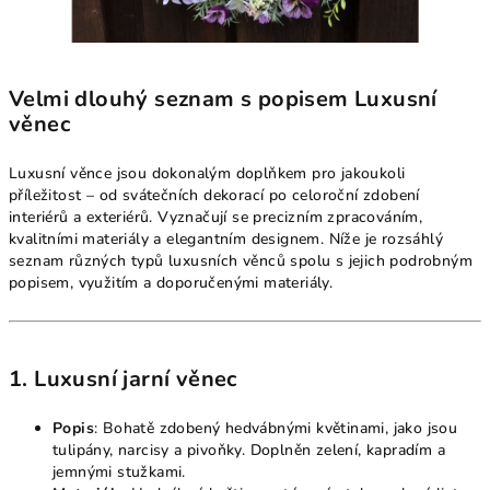
Velmi dlouhý seznam s popisem Luxusní
věnec
Luxusní věnce jsou dokonalým doplňkem pro jakoukoli
příležitost – od svátečních dekorací po celoroční zdobení
interiérů a exteriérů. Vyznačují se precizním zpracováním,
kvalitními materiály a elegantním designem. Níže je rozsáhlý
seznam různých typů luxusních věnců spolu s jejich podrobným
popisem, využitím a doporučenými materiály.
1. Luxusní jarní věnec
Popis
: Bohatě zdobený hedvábnými květinami, jako jsou
tulipány, narcisy a pivoňky. Doplněn zelení, kapradím a
jemnými stužkami.