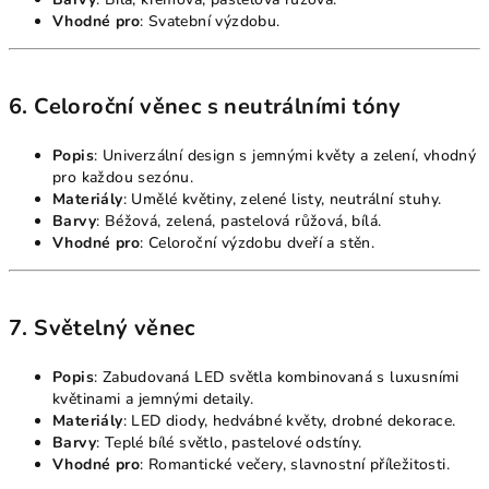
Vhodné pro
: Svatební výzdobu.
6. Celoroční věnec s neutrálními tóny
Popis
: Univerzální design s jemnými květy a zelení, vhodný
pro každou sezónu.
Materiály
: Umělé květiny, zelené listy, neutrální stuhy.
Barvy
: Béžová, zelená, pastelová růžová, bílá.
Vhodné pro
: Celoroční výzdobu dveří a stěn.
7. Světelný věnec
Popis
: Zabudovaná LED světla kombinovaná s luxusními
květinami a jemnými detaily.
Materiály
: LED diody, hedvábné květy, drobné dekorace.
Barvy
: Teplé bílé světlo, pastelové odstíny.
Vhodné pro
: Romantické večery, slavnostní příležitosti.