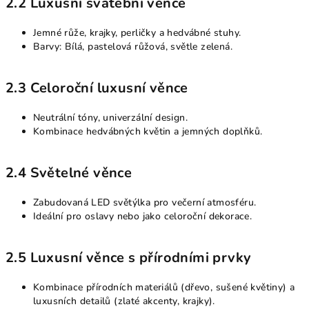
2.2 Luxusní svatební věnce
Jemné růže, krajky, perličky a hedvábné stuhy.
Barvy: Bílá, pastelová růžová, světle zelená.
2.3 Celoroční luxusní věnce
Neutrální tóny, univerzální design.
Kombinace hedvábných květin a jemných doplňků.
2.4 Světelné věnce
Zabudovaná LED světýlka pro večerní atmosféru.
Ideální pro oslavy nebo jako celoroční dekorace.
2.5 Luxusní věnce s přírodními prvky
Kombinace přírodních materiálů (dřevo, sušené květiny) a
luxusních detailů (zlaté akcenty, krajky).