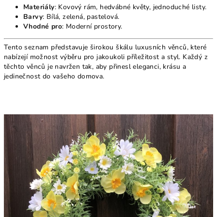
Materiály
: Kovový rám, hedvábné květy, jednoduché listy.
Barvy
: Bílá, zelená, pastelová.
Vhodné pro
: Moderní prostory.
Tento seznam představuje širokou škálu luxusních věnců, které
nabízejí možnost výběru pro jakoukoli příležitost a styl. Každý z
těchto věnců je navržen tak, aby přinesl eleganci, krásu a
jedinečnost do vašeho domova.