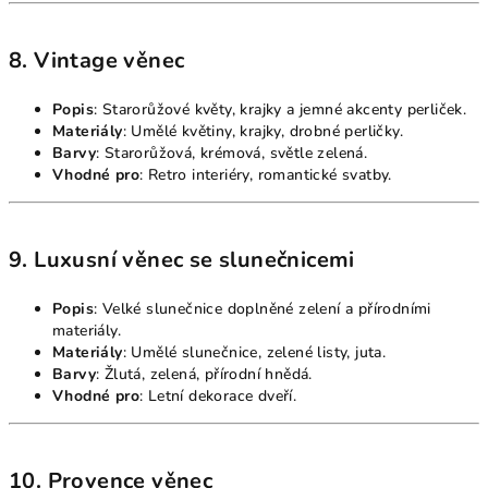
8. Vintage věnec
Popis
: Starorůžové květy, krajky a jemné akcenty perliček.
Materiály
: Umělé květiny, krajky, drobné perličky.
Barvy
: Starorůžová, krémová, světle zelená.
Vhodné pro
: Retro interiéry, romantické svatby.
9. Luxusní věnec se slunečnicemi
Popis
: Velké slunečnice doplněné zelení a přírodními
materiály.
Materiály
: Umělé slunečnice, zelené listy, juta.
Barvy
: Žlutá, zelená, přírodní hnědá.
Vhodné pro
: Letní dekorace dveří.
10. Provence věnec