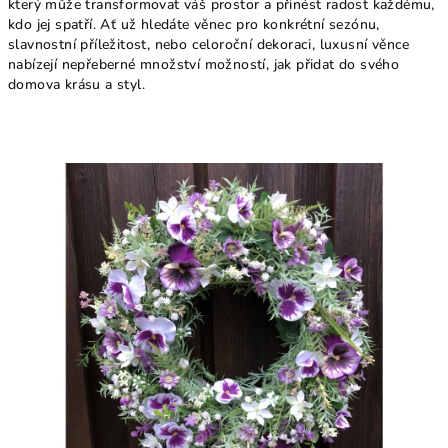
který může transformovat váš prostor a přinést radost každému,
kdo jej spatří. Ať už hledáte věnec pro konkrétní sezónu,
slavnostní příležitost, nebo celoroční dekoraci, luxusní věnce
nabízejí nepřeberné množství možností, jak přidat do svého
domova krásu a styl.