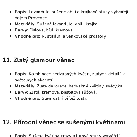
Popis
: Levandule, sušené obilí a krajkové stuhy vytvářejí
dojem Provence.
Materiály
: Sušená levandule, obilí, krajka.
Barvy
: Fialová, bílá, krémová.
Vhodné pro
: Rustikální a venkovské prostory.
11. Zlatý glamour věnec
Popis
: Kombinace hedvábných květin, zlatých detailů a
světelných akcentů.
Materiály
: Zlaté dekorace, hedvábné květiny, světýlka.
Barvy
: Zlatá, krémová, pastelová růžová.
Vhodné pro
: Slavnostní příležitosti.
12. Přírodní věnec se sušenými květinami
Popis
: Sušené květiny, trávy a jutové stuhy vytvářejí