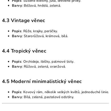
Popis
: Sušené květiny, juta, dřevěné prvky.
Barvy
: Béžová, hnědá, zelená.
4.3 Vintage věnec
Popis
: Růže, krajky, perličky.
Barvy
: Starorůžová, krémová, bílá.
4.4 Tropický věnec
Popis
: Orchideje, ibišky, palmové listy.
Barvy
: Růžová, zelená, oranžová.
4.5 Moderní minimalistický věnec
Popis
: Kovový rám, několik velkých květů, jednoduché linie.
Barvy
: Bílá, zelená, pastelové odstíny.