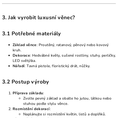
3. Jak vyrobit luxusní věnec?
3.1 Potřebné materiály
Základ věnce
: Proutěný, ratanový, pěnový nebo kovový
kruh.
Dekorace
: Hedvábné květy, sušené rostliny, stuhy, perličky,
LED světýlka.
Nářadí
: Tavná pistole, floristický drát, nůžky.
3.2 Postup výroby
Příprava základu
:
Zvolte pevný základ a obalte ho jutou, látkou nebo
stuhou podle stylu věnce.
Rozmístění dekorací
:
Naplánujte si rozmístění květin, listů a doplňků.