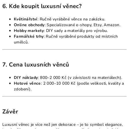
6. Kde koupit luxusní věnec?
Květinářství
: Ručně vyráběné věnce na zakázku.
Online obchody
: Specializované e-shopy, Etsy, Amazon.
Hobby markety
: DIY sady a materiály pro výrobu.
Farmářské trhy
: Ručně vyráběné produkty od místních
umělců.
7. Cena luxusních věnců
DIY náklady
: 800–2 000 Kč (v závislosti na materiálech).
Hotové věnce
: 2 000–10 000 Kč (podle velikosti, kvality a
zdobení).
Závěr
Luxusní věnec je více než jen dekorace – je to symbol elegance,