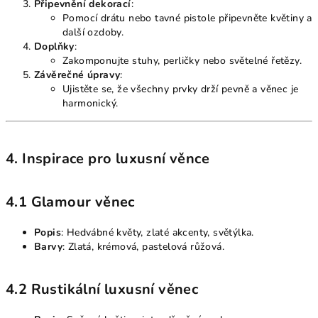
Připevnění dekorací
:
Pomocí drátu nebo tavné pistole připevněte květiny a
další ozdoby.
Doplňky
:
Zakomponujte stuhy, perličky nebo světelné řetězy.
Závěrečné úpravy
:
Ujistěte se, že všechny prvky drží pevně a věnec je
harmonický.
4. Inspirace pro luxusní věnce
4.1 Glamour věnec
Popis
: Hedvábné květy, zlaté akcenty, světýlka.
Barvy
: Zlatá, krémová, pastelová růžová.
4.2 Rustikální luxusní věnec