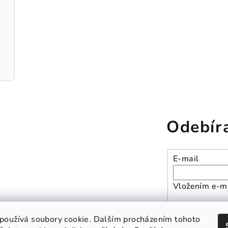
Odebír
E-mail
Vložením e-ma
Přihlásit se
používá soubory cookie. Dalším procházením tohoto