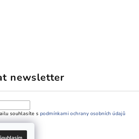
at newsletter
ilu souhlasíte s
podmínkami ochrany osobních údajů
Souhlasím