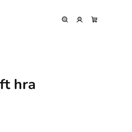
Hledat
Přihlášení
Nákupní
košík
ft hra