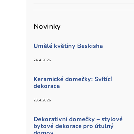
Novinky
Umělé květiny Beskisha
24.4.2026
Keramické domečky: Svítící
dekorace
23.4.2026
Dekorativní domečky – stylové
bytové dekorace pro útulný
domov