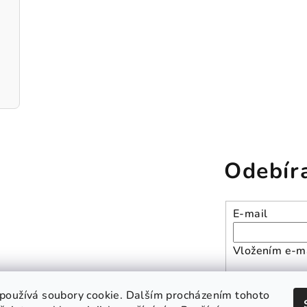
Odebír
E-mail
Vložením e-ma
Přihlásit se
používá soubory cookie. Dalším procházením tohoto