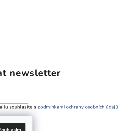
at newsletter
ilu souhlasíte s
podmínkami ochrany osobních údajů
Souhlasím