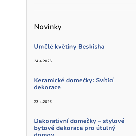
Novinky
Umělé květiny Beskisha
24.4.2026
Keramické domečky: Svítící
dekorace
23.4.2026
Dekorativní domečky – stylové
bytové dekorace pro útulný
domov