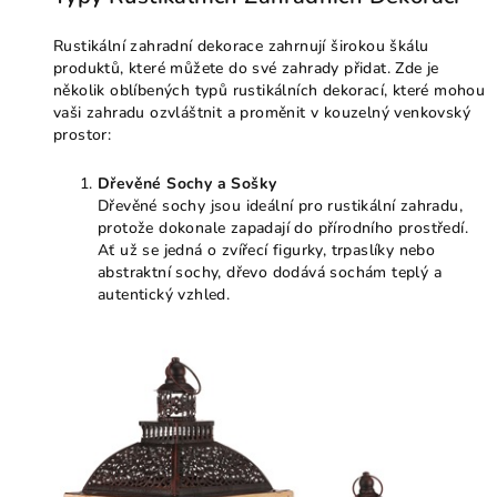
Rustikální zahradní dekorace zahrnují širokou škálu
produktů, které můžete do své zahrady přidat. Zde je
několik oblíbených typů rustikálních dekorací, které mohou
vaši zahradu ozvláštnit a proměnit v kouzelný venkovský
prostor:
Dřevěné Sochy a Sošky
Dřevěné sochy jsou ideální pro rustikální zahradu,
protože dokonale zapadají do přírodního prostředí.
Ať už se jedná o zvířecí figurky, trpaslíky nebo
abstraktní sochy, dřevo dodává sochám teplý a
autentický vzhled.