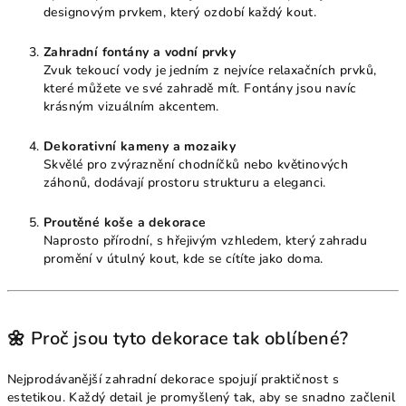
designovým prvkem, který ozdobí každý kout.
Zahradní fontány a vodní prvky
Zvuk tekoucí vody je jedním z nejvíce relaxačních prvků,
které můžete ve své zahradě mít. Fontány jsou navíc
krásným vizuálním akcentem.
Dekorativní kameny a mozaiky
Skvělé pro zvýraznění chodníčků nebo květinových
záhonů, dodávají prostoru strukturu a eleganci.
Proutěné koše a dekorace
Naprosto přírodní, s hřejivým vzhledem, který zahradu
promění v útulný kout, kde se cítíte jako doma.
🌼 Proč jsou tyto dekorace tak oblíbené?
Nejprodávanější zahradní dekorace spojují praktičnost s
estetikou. Každý detail je promyšlený tak, aby se snadno začlenil