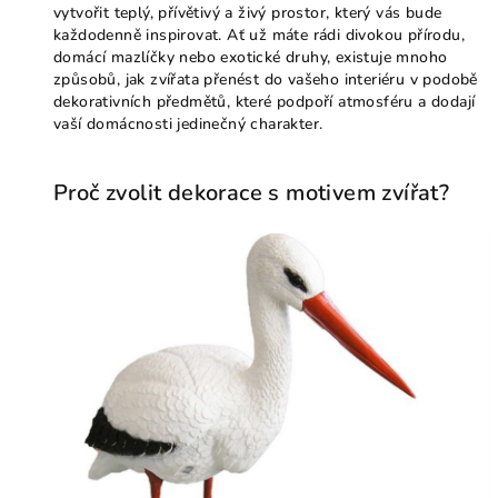
vytvořit teplý, přívětivý a živý prostor, který vás bude
každodenně inspirovat. Ať už máte rádi divokou přírodu,
domácí mazlíčky nebo exotické druhy, existuje mnoho
způsobů, jak zvířata přenést do vašeho interiéru v podobě
dekorativních předmětů, které podpoří atmosféru a dodají
vaší domácnosti jedinečný charakter.
Proč zvolit dekorace s motivem zvířat?