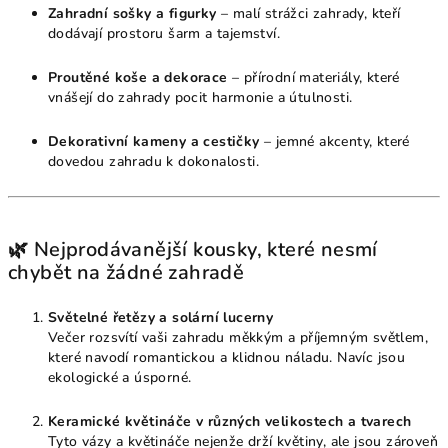
Zahradní sošky a figurky
– malí strážci zahrady, kteří
dodávají prostoru šarm a tajemství.
Proutěné koše a dekorace
– přírodní materiály, které
vnášejí do zahrady pocit harmonie a útulnosti.
Dekorativní kameny a cestičky
– jemné akcenty, které
dovedou zahradu k dokonalosti.
🌿 Nejprodávanější kousky, které nesmí
chybět na žádné zahradě
Světelné řetězy a solární lucerny
Večer rozsvítí vaši zahradu měkkým a příjemným světlem,
které navodí romantickou a klidnou náladu. Navíc jsou
ekologické a úsporné.
Keramické květináče v různých velikostech a tvarech
Tyto vázy a květináče nejenže drží květiny, ale jsou zároveň