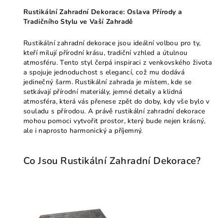
Rustikální Zahradní Dekorace: Oslava Přírody a
Tradičního Stylu ve Vaší Zahradě
Rustikální zahradní dekorace jsou ideální volbou pro ty,
kteří milují přírodní krásu, tradiční vzhled a útulnou
atmosféru. Tento styl čerpá inspiraci z venkovského života
a spojuje jednoduchost s elegancí, což mu dodává
jedinečný šarm. Rustikální zahrada je místem, kde se
setkávají přírodní materiály, jemné detaily a klidná
atmosféra, která vás přenese zpět do doby, kdy vše bylo v
souladu s přírodou. A právě rustikální zahradní dekorace
mohou pomoci vytvořit prostor, který bude nejen krásný,
ale i naprosto harmonický a příjemný.
Co Jsou Rustikální Zahradní Dekorace?