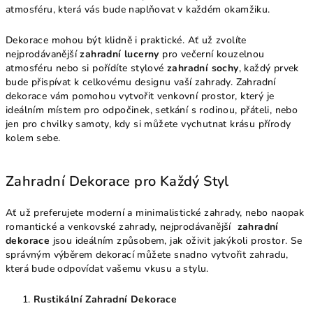
atmosféru, která vás bude naplňovat v každém okamžiku.
Dekorace mohou být klidně i praktické. Ať už zvolíte
nejprodávanější
zahradní lucerny
pro večerní kouzelnou
atmosféru nebo si pořídíte stylové
zahradní sochy
, každý prvek
bude přispívat k celkovému designu vaší zahrady. Zahradní
dekorace vám pomohou vytvořit venkovní prostor, který je
ideálním místem pro odpočinek, setkání s rodinou, přáteli, nebo
jen pro chvilky samoty, kdy si můžete vychutnat krásu přírody
kolem sebe.
Zahradní Dekorace pro Každý Styl
Ať už preferujete moderní a minimalistické zahrady, nebo naopak
romantické a venkovské zahrady, nejprodávanější
zahradní
dekorace
jsou ideálním způsobem, jak oživit jakýkoli prostor. Se
správným výběrem dekorací můžete snadno vytvořit zahradu,
která bude odpovídat vašemu vkusu a stylu.
Rustikální Zahradní Dekorace