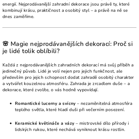
energií. Nejprodávanější zahradní dekorace jsou právě ty, které
kombinují krásu, praktičnost a osobitý styl – a právě na ně se
dnes zaměříme.
🌸 Magie nejprodávanějších dekorací: Proč si
je lidé tolik oblíbili?
Každá z nejprodávanějších zahradních dekorací má svůj příběh a
jedinečný půvab. Lidé je volí nejen pro jejich funkčnost, ale
především pro jejich schopnost dodat zahradě osobitý charakter
a vytvářet kouzelnou atmosféru. Zahrada je zrcadlem duše – a
dekorace, které zvolíte, o vás hodně vypovídají.
Romantické lucerny a svícny
– nezaměnitelná atmosféra
teplého světla, které hladí duši při večerním posezení.
Keramické květináče a vázy
– mistrovské dílo přírody i
lidských rukou, které nechává vyniknout krásu rostlin.