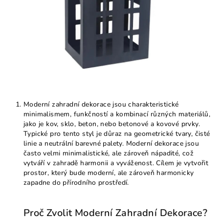
Moderní zahradní dekorace jsou charakteristické
minimalismem, funkčností a kombinací různých materiálů,
jako je kov, sklo, beton, nebo betonové a kovové prvky.
Typické pro tento styl je důraz na geometrické tvary, čisté
linie a neutrální barevné palety. Moderní dekorace jsou
často velmi minimalistické, ale zároveň nápadité, což
vytváří v zahradě harmonii a vyváženost. Cílem je vytvořit
prostor, který bude moderní, ale zároveň harmonicky
zapadne do přírodního prostředí.
Proč Zvolit Moderní Zahradní Dekorace?