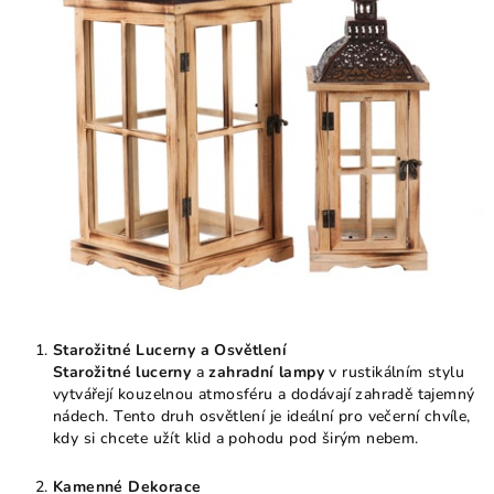
Starožitné Lucerny a Osvětlení
Starožitné lucerny
a
zahradní lampy
v rustikálním stylu
vytvářejí kouzelnou atmosféru a dodávají zahradě tajemný
nádech. Tento druh osvětlení je ideální pro večerní chvíle,
kdy si chcete užít klid a pohodu pod širým nebem.
Kamenné Dekorace