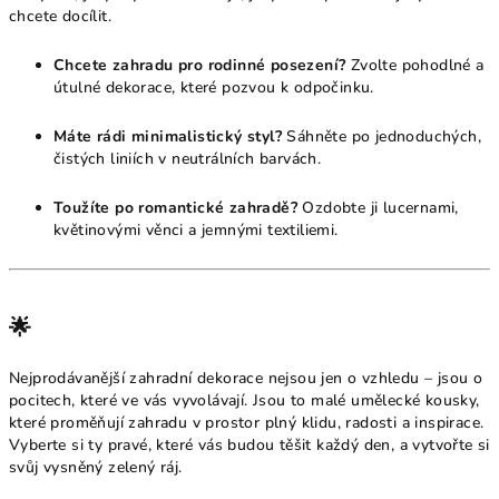
chcete docílit.
Chcete zahradu pro rodinné posezení?
Zvolte pohodlné a
útulné dekorace, které pozvou k odpočinku.
Máte rádi minimalistický styl?
Sáhněte po jednoduchých,
čistých liniích v neutrálních barvách.
Toužíte po romantické zahradě?
Ozdobte ji lucernami,
květinovými věnci a jemnými textiliemi.
🌟
Nejprodávanější zahradní dekorace nejsou jen o vzhledu – jsou o
pocitech, které ve vás vyvolávají. Jsou to malé umělecké kousky,
které proměňují zahradu v prostor plný klidu, radosti a inspirace.
Vyberte si ty pravé, které vás budou těšit každý den, a vytvořte si
svůj vysněný zelený ráj.