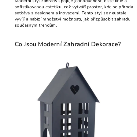
Moderní styl zahrady spojuje jednoduchost, čisté linie a
sofistikovanou estetiku, což vytváří prostor, kde se příroda
setkává s designem a inovacemi. Tento styl se neustále
vyvíjí a nabízí množství možností, jak přizpůsobit zahradu
současným trendům.
Co Jsou Moderní Zahradní Dekorace?