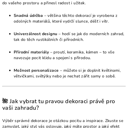
do vašeho prostoru a přinesl radost i užitek.
Snadná údržba
– většina těchto dekorací je vyrobena z
odolných materiálů, které vydrží slunce, déšť i vítr.
Univerzálnost designu
– hodí se jak do moderních zahrad,
tak do těch rustikálních či přírodních.
Přírodní materiály
– proutí, keramika, kámen – to vše
navozuje pocit klidu a spojení s přírodou.
Možnost personalizace
– můžete si je doplnit květinami,
větvičkami, světýlky nebo je nechat zářit samy o sobě.
🌺 Jak vybrat tu pravou dekoraci právě pro
vaši zahradu?
Výběr správné dekorace je otázkou pocitu a inspirace. Zkuste se
zamyslet, jaký styl vás oslovuje, jaký máte prostor a jaký efekt