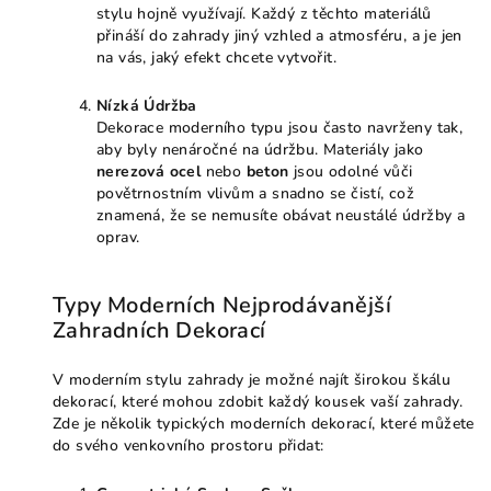
stylu hojně využívají. Každý z těchto materiálů
přináší do zahrady jiný vzhled a atmosféru, a je jen
na vás, jaký efekt chcete vytvořit.
Nízká Údržba
Dekorace moderního typu jsou často navrženy tak,
aby byly nenáročné na údržbu. Materiály jako
nerezová ocel
nebo
beton
jsou odolné vůči
povětrnostním vlivům a snadno se čistí, což
znamená, že se nemusíte obávat neustálé údržby a
oprav.
Typy Moderních Nejprodávanější
Zahradních Dekorací
V moderním stylu zahrady je možné najít širokou škálu
dekorací, které mohou zdobit každý kousek vaší zahrady.
Zde je několik typických moderních dekorací, které můžete
do svého venkovního prostoru přidat: