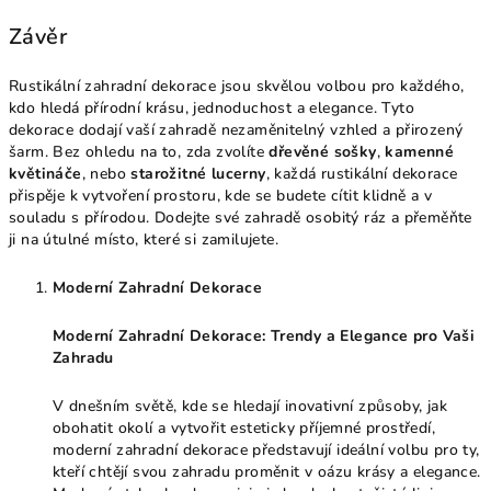
Závěr
Rustikální zahradní dekorace jsou skvělou volbou pro každého,
kdo hledá přírodní krásu, jednoduchost a elegance. Tyto
dekorace dodají vaší zahradě nezaměnitelný vzhled a přirozený
šarm. Bez ohledu na to, zda zvolíte
dřevěné sošky
,
kamenné
květináče
, nebo
starožitné lucerny
, každá rustikální dekorace
přispěje k vytvoření prostoru, kde se budete cítit klidně a v
souladu s přírodou. Dodejte své zahradě osobitý ráz a přeměňte
ji na útulné místo, které si zamilujete.
Moderní Zahradní Dekorace
Moderní Zahradní Dekorace: Trendy a Elegance pro Vaši
Zahradu
V dnešním světě, kde se hledají inovativní způsoby, jak
obohatit okolí a vytvořit esteticky příjemné prostředí,
moderní zahradní dekorace představují ideální volbu pro ty,
kteří chtějí svou zahradu proměnit v oázu krásy a elegance.