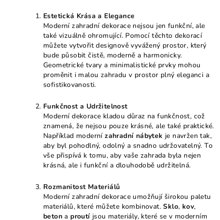
Estetická Krása a Elegance
Moderní zahradní dekorace nejsou jen funkční, ale
také vizuálně ohromující. Pomocí těchto dekorací
můžete vytvořit designově vyvážený prostor, který
bude působit čistě, moderně a harmonicky.
Geometrické tvary a minimalistické prvky mohou
proměnit i malou zahradu v prostor plný eleganci a
sofistikovanosti.
Funkčnost a Udržitelnost
Moderní dekorace kladou důraz na funkčnost, což
znamená, že nejsou pouze krásné, ale také praktické.
Například moderní
zahradní nábytek
je navržen tak,
aby byl pohodlný, odolný a snadno udržovatelný. To
vše přispívá k tomu, aby vaše zahrada byla nejen
krásná, ale i funkční a dlouhodobě udržitelná.
Rozmanitost Materiálů
Moderní zahradní dekorace umožňují širokou paletu
materiálů, které můžete kombinovat.
Sklo
,
kov
,
beton
a
proutí
jsou materiály, které se v moderním