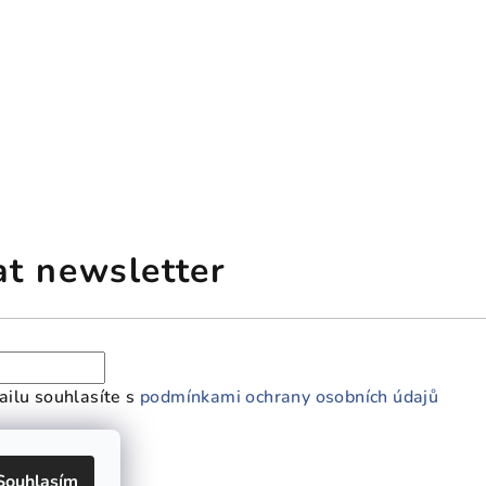
at newsletter
ilu souhlasíte s
podmínkami ochrany osobních údajů
Souhlasím