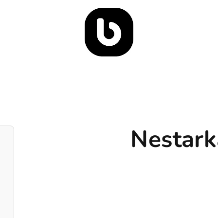
Nestark