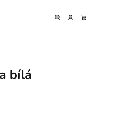
Hledat
Přihlášení
Nákupní
košík
a bílá