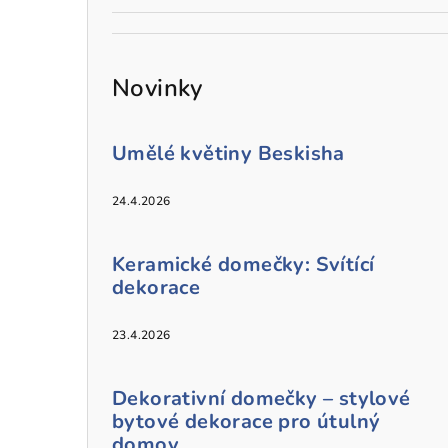
Novinky
Umělé květiny Beskisha
24.4.2026
Keramické domečky: Svítící
dekorace
23.4.2026
Dekorativní domečky – stylové
bytové dekorace pro útulný
domov