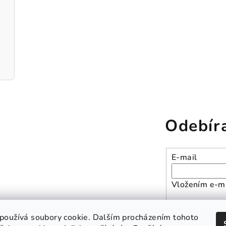
Odebír
E-mail
Vložením e-ma
Přihlásit se
používá soubory cookie. Dalším procházením tohoto