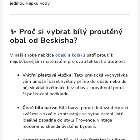
jedinou kapku vody.
✨ Proč si vybrat bílý proutěný
obal od Beskisha?
V naší široké nabídce
obalů
a
košíků
patří proutí k
nejoblíbenějším materiálům pro svou lehkost a útulnost:
Vnitřní plastová vložka:
Tato praktická vychytávka
vám umožní sázet květiny přímo do obalu nebo do
něj vkládat květináče bez obav z provlhnutí proutí
či poškození podkladu.
Čistě bílá barva:
Bílá barva proutí dodává dekoraci
svěžest a skvěle kontrastuje se sytou zelení listů.
Ideálně zapadne do stylu Provence, vintage i
moderního skandinávského bydlení.