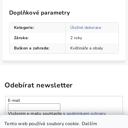
Doplňkové parametry
Kategorie
:
Úložné dekorace
Záruka
:
2 roky
Balkon a zahrada
:
Květináče a obaly
Odebírat newsletter
E-mail
Vložením e-mailu souhlasíte s
podmínkami ochrany
osobních údajů
Tento web používá soubory cookie. Dalším