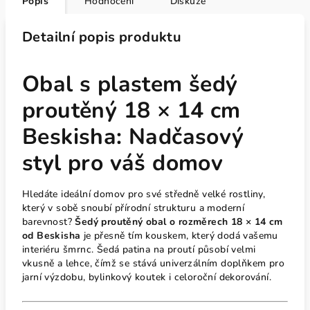
Popis
Hodnocení
Diskuze
Detailní popis produktu
Obal s plastem šedý
proutěný 18 × 14 cm
Beskisha: Nadčasový
styl pro váš domov
Hledáte ideální domov pro své středně velké rostliny,
který v sobě snoubí přírodní strukturu a moderní
barevnost?
Šedý proutěný obal o rozměrech 18 × 14 cm
od Beskisha
je přesně tím kouskem, který dodá vašemu
interiéru šmrnc. Šedá patina na proutí působí velmi
vkusně a lehce, čímž se stává univerzálním doplňkem pro
jarní výzdobu, bylinkový koutek i celoroční dekorování.